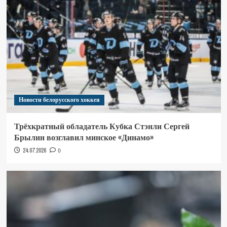
Новости белорусского хоккея
Трёхкратный обладатель Кубка Стэнли Сергей
Брылин возглавил минское «Динамо»
24.07.2026
0