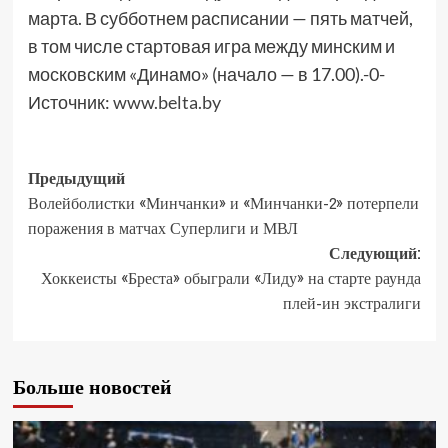
марта. В субботнем расписании — пять матчей,
в том числе стартовая игра между минским и
московским «Динамо» (начало — в 17.00).-0-
Источник:
www.belta.by
Предыдущий
Волейболистки «Минчанки» и «Минчанки-2» потерпели
поражения в матчах Суперлиги и МВЛ
Следующий:
Хоккеисты «Бреста» обыграли «Лиду» на старте раунда
плей-ин экстралиги
Больше новостей