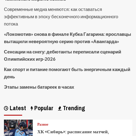
Современные медиа меняются: как оставаться
эффективным в эпоху бесконечного информационного
потока
«Локомотив» снова в финале Кубка Гагарина: ярославцы
вытащили невероятную серию против «Авангарда»
Сенсации на снегу: дебютанты переписали сценарий
Олимпийских игр-2026
Как спорт и питание помогают быть энергичным каждый
день
Этапы замены батареек в часах
Latest
Popular
Trending
Разное
ХК «Сибирь»: расписание матчей,