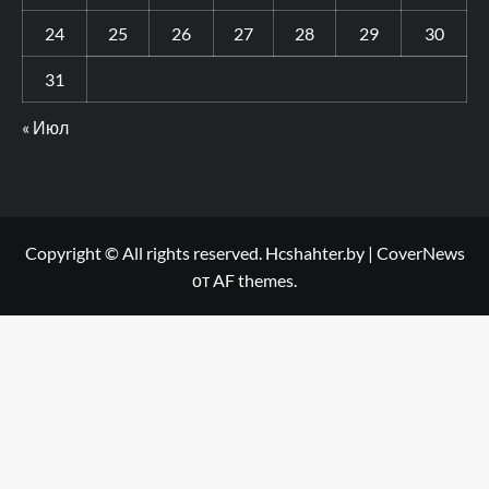
24
25
26
27
28
29
30
31
« Июл
Copyright © All rights reserved. Hcshahter.by
|
CoverNews
от AF themes.