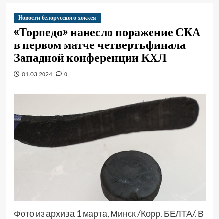
Новости белорусского хоккея
«Торпедо» нанесло поражение СКА
в первом матче четвертьфинала
Западной конференции КХЛ
01.03.2024
0
Фото из архива 1 марта, Минск /Корр. БЕЛТА/. В