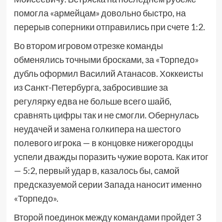
помогла «армейцам» довольно быстро, на
перерыв соперники отправились при счете 1:2.
Во втором игровом отрезке команды
обменялись точными бросками, за «Торпедо»
дубль оформил Василий Атанасов. Хоккеисты
из Санкт-Петербурга, забросившие за
регулярку едва не больше всего шайб,
сравнять цифры так и не смогли. Обернулась
неудачей и замена голкипера на шестого
полевого игрока — в концовке нижегородцы
успели дважды поразить чужие ворота. Как итог
— 5:2, первый удар в, казалось бы, самой
предсказуемой серии Запада наносит именно
«Торпедо».
Второй поединок между командами пройдет 3