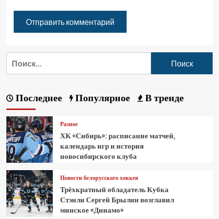
Последнее
Популярное
В тренде
Разное
ХК «Сибирь»: расписание матчей,
календарь игр и история
новосибирского клуба
Новости белорусского хоккея
Трёхкратный обладатель Кубка
Стэнли Сергей Брылин возглавил
минское «Динамо»