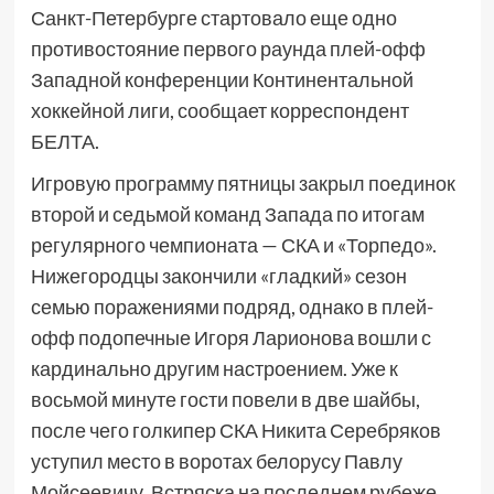
Санкт-Петербурге стартовало еще одно
противостояние первого раунда плей-офф
Западной конференции Континентальной
хоккейной лиги, сообщает корреспондент
БЕЛТА.
Игровую программу пятницы закрыл поединок
второй и седьмой команд Запада по итогам
регулярного чемпионата — СКА и «Торпедо».
Нижегородцы закончили «гладкий» сезон
семью поражениями подряд, однако в плей-
офф подопечные Игоря Ларионова вошли с
кардинально другим настроением. Уже к
восьмой минуте гости повели в две шайбы,
после чего голкипер СКА Никита Серебряков
уступил место в воротах белорусу Павлу
Мойсеевичу. Встряска на последнем рубеже