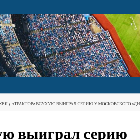
КЕЯ
«ТРАКТОР» ВСУХУЮ ВЫИГРАЛ СЕРИЮ У МОСКОВСКОГО «Д
ую выиграл серию