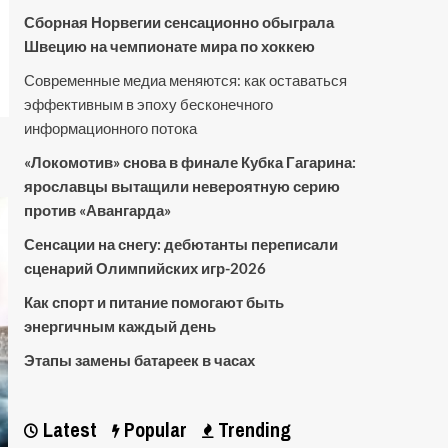
Сборная Норвегии сенсационно обыграла
Швецию на чемпионате мира по хоккею
Современные медиа меняются: как оставаться
эффективным в эпоху бесконечного
информационного потока
«Локомотив» снова в финале Кубка Гагарина:
ярославцы вытащили невероятную серию
против «Авангарда»
Сенсации на снегу: дебютанты переписали
сценарий Олимпийских игр-2026
Как спорт и питание помогают быть
энергичным каждый день
Этапы замены батареек в часах
Latest
Popular
Trending