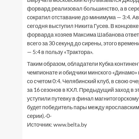
форвард реализовал большинство, а в сере
сократил отставание до минимума — 3:4. Ав
сегодня выступил Никита Гусев. В концовк
форварда хозяев Максима Шабанова ответ
всего за 30 секунд до сирены, этого времен
— 5:4 в пользу «Трактора».
Таким образом, обладатели Кубка континен
чемпионате и обидчики минского «Динамо»
со счетом 0:4. Челябинский клуб, в свою о
за 16 сезонов в КХЛ. Предыдущий заход в э
уступили путевку в финал магнитогорском
будет победитель пары между ярославским 
серии).-0-
Источник:
www.belta.by