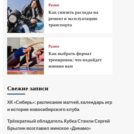
Разное
Как снизить расходы на
ремонт и эксплуатацию
транспорта
Разное
Как выбрать формат
тренировок: что подойдет
именно вам
Свежие записи
ХК «Сибирь»: расписание матчей, календарь игр
и история новосибирского клуба
Трёхкратный обладатель Кубка Стэнли Сергей
Брылин возглавил минское «Динамо»