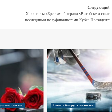
Следующий:
Хоккеисты «Бреста» обыграли «Витебск» и стали
последними полуфиналистами Кубка Президента
орусского хоккея
Новости белорусского хоккея