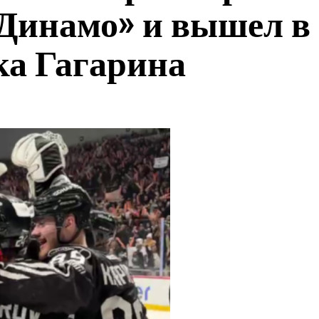
«Динамо» и вышел в
ка Гагарина