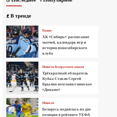
В тренде
Разное
ХК «Сибирь»: расписание
матчей, календарь игр и
история новосибирского
клуба
Новости белорусского хоккея
Трёхкратный обладатель
Кубка Стэнли Сергей
Брылин возглавил минское
«Динамо»
Новости
Беларусь поднялась на две
позиции в рейтинге УЕФА