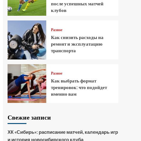
после успешных матчей
клубов
Разное
Как снизить расходы на
ремонт и эксплуатацию
транспорта
Разное
Как выбрать формат
тренировок: что подойдет
именно вам
Свежие записи
ХК «Сибирь»: расписание матчей, календарь игр
и история новосибирского клуба