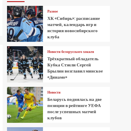
Разное
ХК «Сибирь»: расписание
матчей, календарь игр и
история новосибирского
клуба
Новости белорусского хоккея
Трёхкратный обладатель
Кубка Стэнли Сергей
Брылин возглавил минское
«Динамо»
Новости
Беларусь поднялась на две
позиции в рейтинге УЕФА
после успешных матчей
клубов