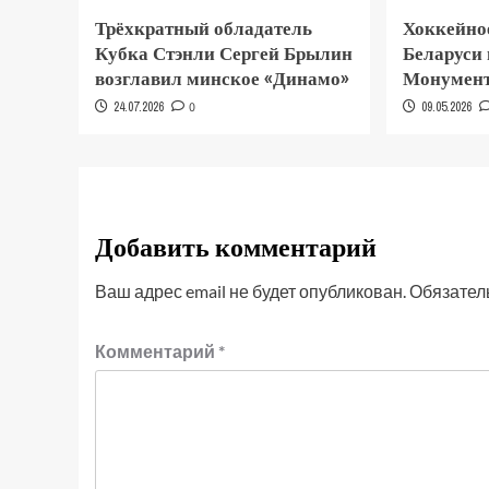
Трёхкратный обладатель
Хоккейно
Кубка Стэнли Сергей Брылин
Беларуси
возглавил минское «Динамо»
Монумент
24.07.2026
0
09.05.2026
Добавить комментарий
Ваш адрес email не будет опубликован.
Обязател
Комментарий
*