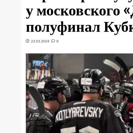
у московского 
полуфинал Куб
22.03.2024
0