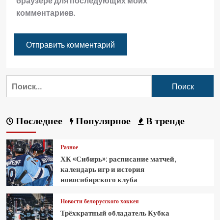
браузере для последующих моих
комментариев.
Последнее
Популярное
В тренде
Разное
ХК «Сибирь»: расписание матчей,
календарь игр и история
новосибирского клуба
Новости белорусского хоккея
Трёхкратный обладатель Кубка