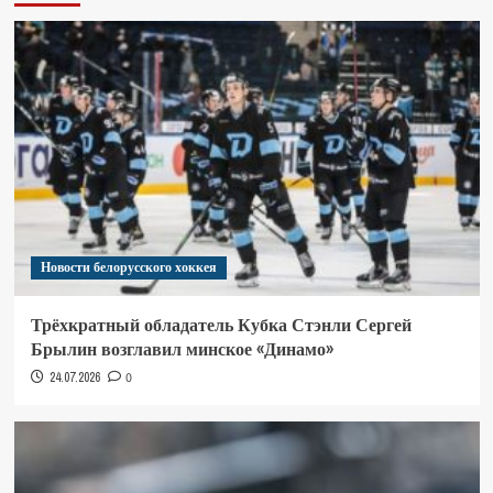
Новости белорусского хоккея
Трёхкратный обладатель Кубка Стэнли Сергей
Брылин возглавил минское «Динамо»
24.07.2026
0