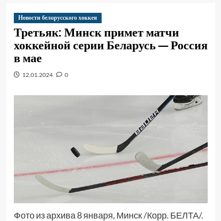
Новости белорусского хоккея
Третьяк: Минск примет матчи
хоккейной серии Беларусь — Россия
в мае
12.01.2024
0
Фото из архива 8 января, Минск /Корр. БЕЛТА/.