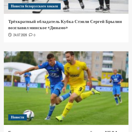
Новости белорусского хоккея
Трёхкратный обладатель Кубка Стэнли Сергей Брылин
возглавил минское «Динамо»
24.07.2026
0
Новости