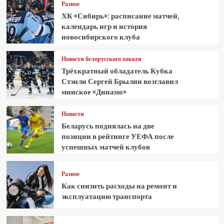
Разное
ХК «Сибирь»: расписание матчей,
календарь игр и история
новосибирского клуба
Новости белорусского хоккея
Трёхкратный обладатель Кубка
Стэнли Сергей Брылин возглавил
минское «Динамо»
Новости
Беларусь поднялась на две
позиции в рейтинге УЕФА после
успешных матчей клубов
Разное
Как снизить расходы на ремонт и
эксплуатацию транспорта