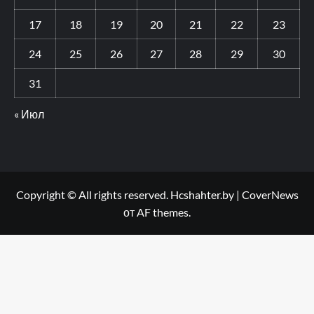
17
18
19
20
21
22
23
24
25
26
27
28
29
30
31
« Июл
Copyright © All rights reserved. Hcshahter.by
|
CoverNews
от AF themes.