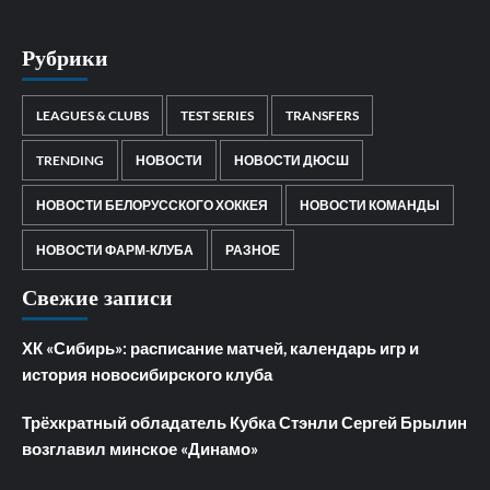
Рубрики
LEAGUES & CLUBS
TEST SERIES
TRANSFERS
TRENDING
НОВОСТИ
НОВОСТИ ДЮСШ
НОВОСТИ БЕЛОРУССКОГО ХОККЕЯ
НОВОСТИ КОМАНДЫ
НОВОСТИ ФАРМ-КЛУБА
РАЗНОЕ
Свежие записи
ХК «Сибирь»: расписание матчей, календарь игр и
история новосибирского клуба
Трёхкратный обладатель Кубка Стэнли Сергей Брылин
возглавил минское «Динамо»