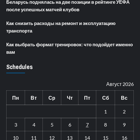
Беларусь поднялась на две позиции в рейтинге УЕФА
после успешных матчей клубов
Как снизить расходы на ремонт и эксплуатацию
транспорта
Как выбрать формат тренировок: что подойдет именно
вам
Schedules
Август 2026
Пн
Вт
Ср
Чт
Пт
Сб
Вс
1
2
3
4
5
6
7
8
9
10
11
12
13
14
15
16