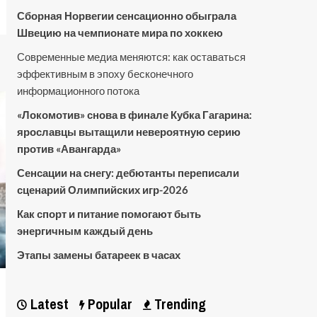
Сборная Норвегии сенсационно обыграла
Швецию на чемпионате мира по хоккею
Современные медиа меняются: как оставаться
эффективным в эпоху бесконечного
информационного потока
«Локомотив» снова в финале Кубка Гагарина:
ярославцы вытащили невероятную серию
против «Авангарда»
Сенсации на снегу: дебютанты переписали
сценарий Олимпийских игр-2026
Как спорт и питание помогают быть
энергичным каждый день
Этапы замены батареек в часах
Latest
Popular
Trending