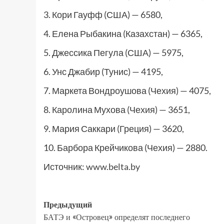
3. Кори Гауфф (США) — 6580,
4. Елена Рыбакина (Казахстан) — 6365,
5. Джессика Пегула (США) — 5975,
6. Унс Джабир (Тунис) — 4195,
7. Маркета Вондроушова (Чехия) — 4075,
8. Каролина Мухова (Чехия) — 3651,
9. Мария Саккари (Греция) — 3620,
10. Барбора Крейчикова (Чехия) — 2880.
Источник:
www.belta.by
Предыдущий
БАТЭ и «Островец» определят последнего