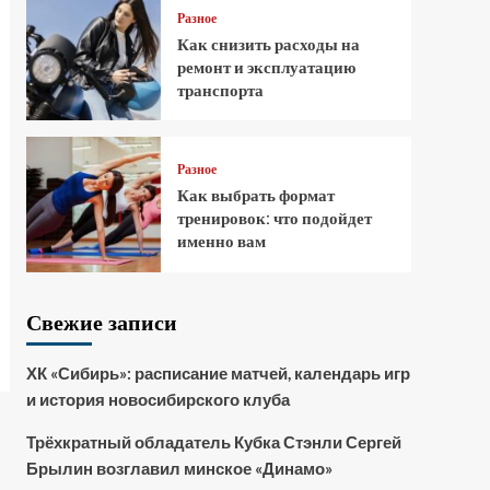
Разное
Как снизить расходы на
ремонт и эксплуатацию
транспорта
Разное
Как выбрать формат
тренировок: что подойдет
именно вам
Свежие записи
ХК «Сибирь»: расписание матчей, календарь игр
и история новосибирского клуба
Трёхкратный обладатель Кубка Стэнли Сергей
Брылин возглавил минское «Динамо»