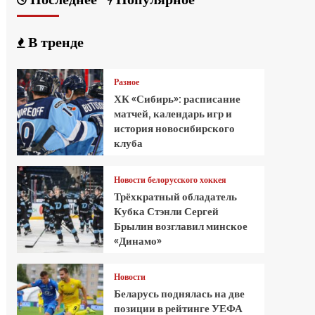
В тренде
Разное
ХК «Сибирь»: расписание
матчей, календарь игр и
история новосибирского
клуба
Новости белорусского хоккея
Трёхкратный обладатель
Кубка Стэнли Сергей
Брылин возглавил минское
«Динамо»
Новости
Беларусь поднялась на две
позиции в рейтинге УЕФА