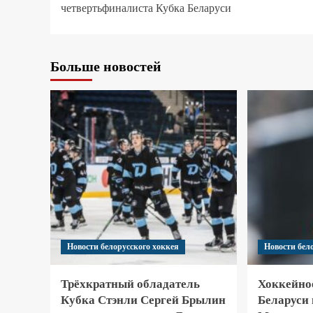
четвертьфиналиста Кубка Беларуси
Больше новостей
Новости белорусского хоккея
Новости бел
Трёхкратный обладатель
Хоккейно
Кубка Стэнли Сергей Брылин
Беларуси