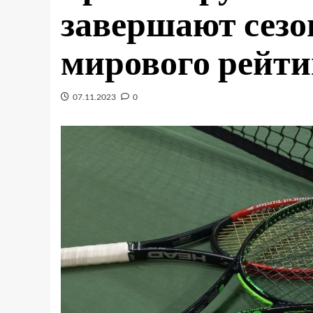
завершают сезон
мирового рейти
07.11.2023
0