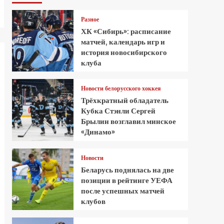
Разное
ХК «Сибирь»: расписание
матчей, календарь игр и
история новосибирского
клуба
Новости белорусского хоккея
Трёхкратный обладатель
Кубка Стэнли Сергей
Брылин возглавил минское
«Динамо»
Новости
Беларусь поднялась на две
позиции в рейтинге УЕФА
после успешных матчей
клубов