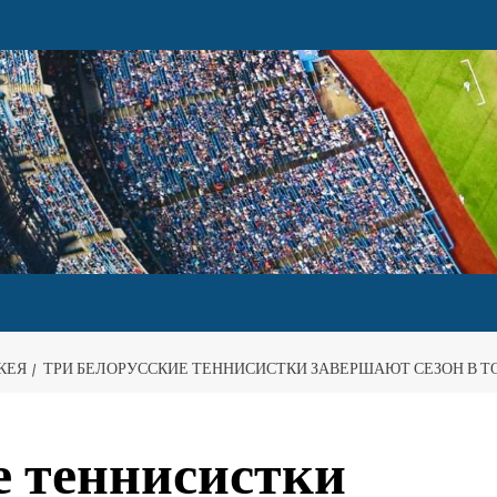
КЕЯ
ТРИ БЕЛОРУССКИЕ ТЕННИСИСТКИ ЗАВЕРШАЮТ СЕЗОН В ТО
е теннисистки