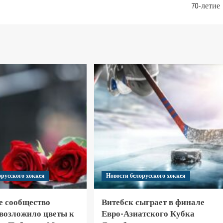
70-летие
орусского хоккея
Новости белорусского хоккея
е сообщество
Витебск сыграет в финале
 возложило цветы к
Евро-Азиатского Кубка