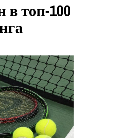
 в топ-100
нга