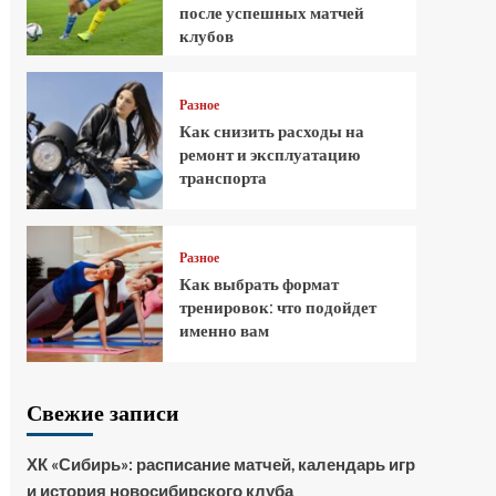
после успешных матчей
клубов
Разное
Как снизить расходы на
ремонт и эксплуатацию
транспорта
Разное
Как выбрать формат
тренировок: что подойдет
именно вам
Свежие записи
ХК «Сибирь»: расписание матчей, календарь игр
и история новосибирского клуба