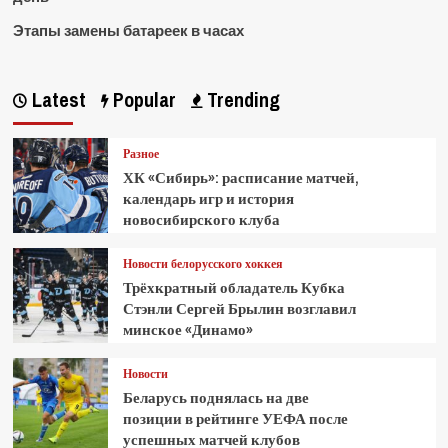
Этапы замены батареек в часах
Latest
Popular
Trending
Разное
ХК «Сибирь»: расписание матчей,
календарь игр и история
новосибирского клуба
Новости белорусского хоккея
Трёхкратный обладатель Кубка
Стэнли Сергей Брылин возглавил
минское «Динамо»
Новости
Беларусь поднялась на две
позиции в рейтинге УЕФА после
успешных матчей клубов