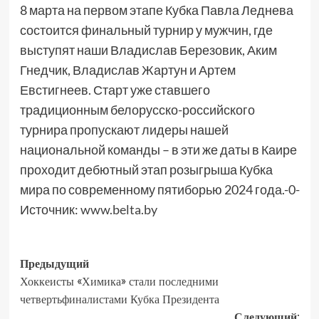
8 марта на первом этапе Кубка Павла Леднева
состоится финальный турнир у мужчин, где
выступят наши Владислав Березовик, Аким
Гнедчик, Владислав Жартун и Артем
Евстигнеев. Старт уже ставшего
традиционным белорусско-российского
турнира пропускают лидеры нашей
национальной команды – в эти же даты в Каире
проходит дебютный этап розыгрыша Кубка
мира по современному пятиборью 2024 года.-0-
Источник:
www.belta.by
Предыдущий
Хоккеисты «Химика» стали последними
четвертьфиналистами Кубка Президента
Следующий: