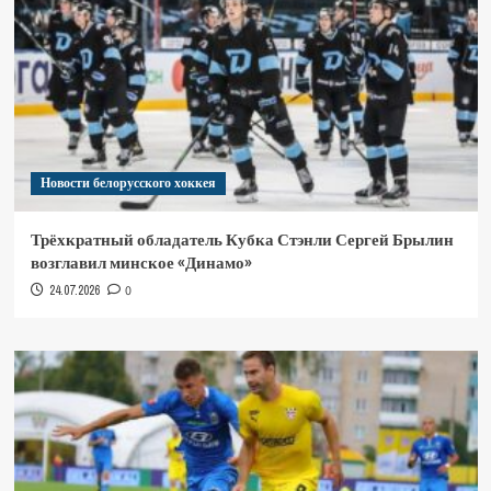
Новости белорусского хоккея
Трёхкратный обладатель Кубка Стэнли Сергей Брылин
возглавил минское «Динамо»
24.07.2026
0