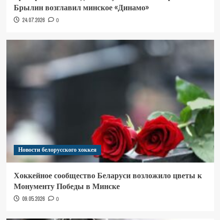
Брылин возглавил минское «Динамо»
24.07.2026
0
Новости белорусского хоккея
Хоккейное сообщество Беларуси возложило цветы к
Монументу Победы в Минске
09.05.2026
0