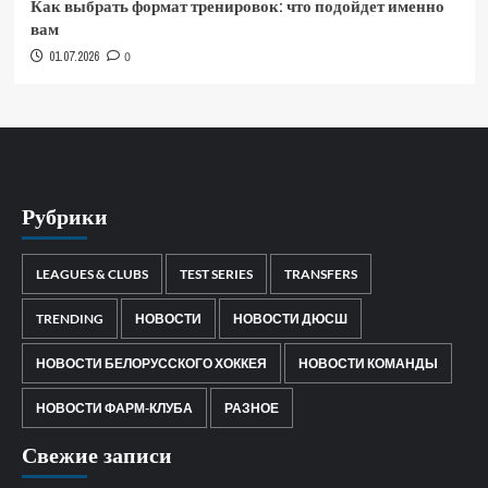
Как выбрать формат тренировок: что подойдет именно
вам
01.07.2026
0
Рубрики
LEAGUES & CLUBS
TEST SERIES
TRANSFERS
TRENDING
НОВОСТИ
НОВОСТИ ДЮСШ
НОВОСТИ БЕЛОРУССКОГО ХОККЕЯ
НОВОСТИ КОМАНДЫ
НОВОСТИ ФАРМ-КЛУБА
РАЗНОЕ
Свежие записи