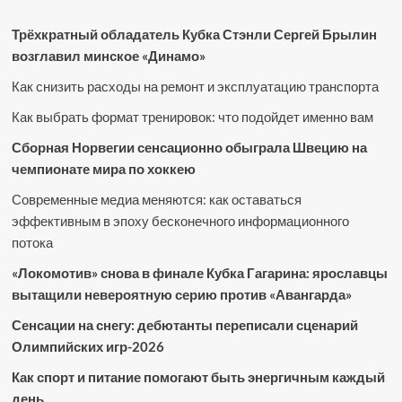
Трёхкратный обладатель Кубка Стэнли Сергей Брылин
возглавил минское «Динамо»
Как снизить расходы на ремонт и эксплуатацию транспорта
Как выбрать формат тренировок: что подойдет именно вам
Сборная Норвегии сенсационно обыграла Швецию на
чемпионате мира по хоккею
Современные медиа меняются: как оставаться
эффективным в эпоху бесконечного информационного
потока
«Локомотив» снова в финале Кубка Гагарина: ярославцы
вытащили невероятную серию против «Авангарда»
Сенсации на снегу: дебютанты переписали сценарий
Олимпийских игр-2026
Как спорт и питание помогают быть энергичным каждый
день