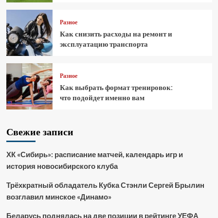
Разное
Как снизить расходы на ремонт и
эксплуатацию транспорта
Разное
Как выбрать формат тренировок:
что подойдет именно вам
Свежие записи
ХК «Сибирь»: расписание матчей, календарь игр и
история новосибирского клуба
Трёхкратный обладатель Кубка Стэнли Сергей Брылин
возглавил минское «Динамо»
Беларусь поднялась на две позиции в рейтинге УЕФА