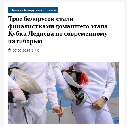
Новости белорусского хоккея
Трое белорусок стали
финалистками домашнего этапа
Кубка Леднева по современному
пятиборью
07.03.2024
0