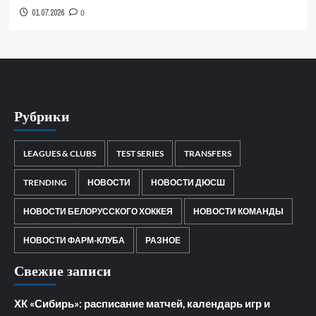
01.07.2026
0
Рубрики
LEAGUES & CLUBS
TEST SERIES
TRANSFERS
TRENDING
НОВОСТИ
НОВОСТИ ДЮСШ
НОВОСТИ БЕЛОРУССКОГО ХОККЕЯ
НОВОСТИ КОМАНДЫ
НОВОСТИ ФАРМ-КЛУБА
РАЗНОЕ
Свежие записи
ХК «Сибирь»: расписание матчей, календарь игр и