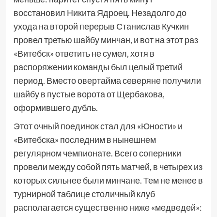
восстановил Никита Ядроец. Незадолго до
ухода на второй перерыв Станислав Кучкин
провел третью шайбу минчан, и вот на этот раз
«Витебск» ответить не сумел, хотя в
распоряжении команды был целый третий
период. Вместо овертайма северяне получили
шайбу в пустые ворота от Щербакова,
оформившего дубль.
Этот очный поединок стал для «Юности» и
«Витебска» последним в нынешнем
регулярном чемпионате. Всего соперники
провели между собой пять матчей, в четырех из
которых сильнее были минчане. Тем не менее в
турнирной таблице столичный клуб
располагается существенно ниже «медведей»: