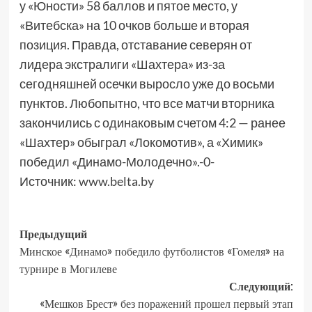
у «Юности» 58 баллов и пятое место, у
«Витебска» на 10 очков больше и вторая
позиция. Правда, отставание северян от
лидера экстралиги «Шахтера» из-за
сегодняшней осечки выросло уже до восьми
пунктов. Любопытно, что все матчи вторника
закончились с одинаковым счетом 4:2 — ранее
«Шахтер» обыграл «Локомотив», а «Химик»
победил «Динамо-Молодечно».-0-
Источник:
www.belta.by
Предыдущий
Минское «Динамо» победило футболистов «Гомеля» на
турнире в Могилеве
Следующий:
«Мешков Брест» без поражений прошел первый этап