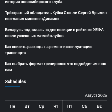
история новосибирского клуба
Трёхкратный обладатель Кубка Стэнли Сергей Брылин
возглавил минское «Динамо»
Беларусь поднялась на две позиции в рейтинге УЕФА
после успешных матчей клубов
Как снизить расходы на ремонт и эксплуатацию
транспорта
Как выбрать формат тренировок: что подойдет именно
вам
Schedules
Август 2026
Пн
Вт
Ср
Чт
Пт
Сб
Вс