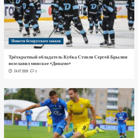
Новости белорусского хоккея
Трёхкратный обладатель Кубка Стэнли Сергей Брылин
возглавил минское «Динамо»
24.07.2026
0