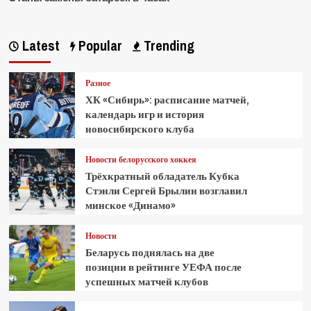
Latest
Popular
Trending
Разное
ХК «Сибирь»: расписание матчей,
календарь игр и история
новосибирского клуба
Новости белорусского хоккея
Трёхкратный обладатель Кубка
Стэнли Сергей Брылин возглавил
минское «Динамо»
Новости
Беларусь поднялась на две
позиции в рейтинге УЕФА после
успешных матчей клубов