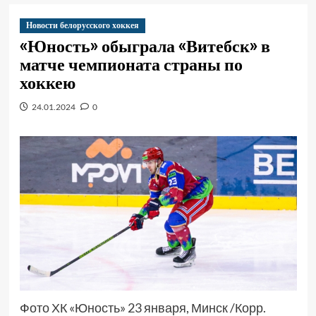
Новости белорусского хоккея
«Юность» обыграла «Витебск» в
матче чемпионата страны по
хоккею
24.01.2024
0
Фото ХК «Юность» 23 января, Минск /Корр.