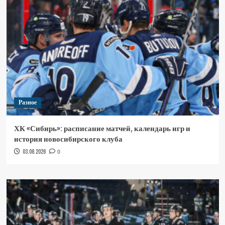
Разное
ХК «Сибирь»: расписание матчей, календарь игр и
история новосибирского клуба
03.08.2026
0