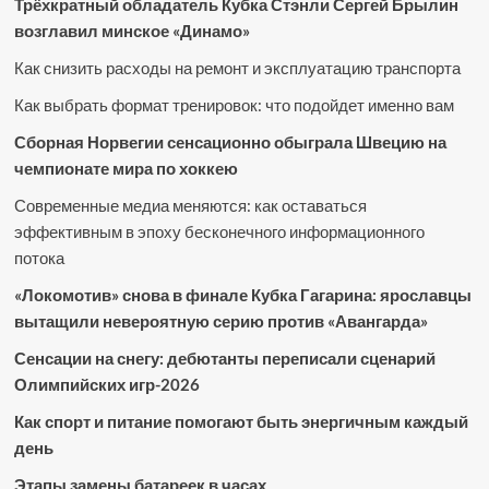
Трёхкратный обладатель Кубка Стэнли Сергей Брылин
возглавил минское «Динамо»
Как снизить расходы на ремонт и эксплуатацию транспорта
Как выбрать формат тренировок: что подойдет именно вам
Сборная Норвегии сенсационно обыграла Швецию на
чемпионате мира по хоккею
Современные медиа меняются: как оставаться
эффективным в эпоху бесконечного информационного
потока
«Локомотив» снова в финале Кубка Гагарина: ярославцы
вытащили невероятную серию против «Авангарда»
Сенсации на снегу: дебютанты переписали сценарий
Олимпийских игр-2026
Как спорт и питание помогают быть энергичным каждый
день
Этапы замены батареек в часах