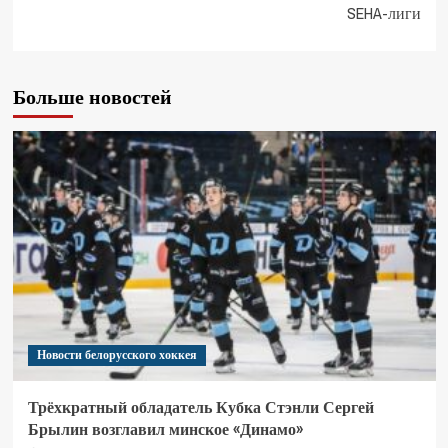
SEHA-лиги
Больше новостей
Новости белорусского хоккея
Трёхкратный обладатель Кубка Стэнли Сергей
Брылин возглавил минское «Динамо»