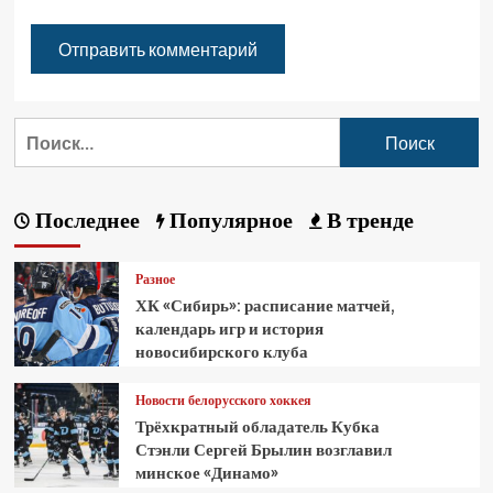
Последнее
Популярное
В тренде
Разное
ХК «Сибирь»: расписание матчей,
календарь игр и история
новосибирского клуба
Новости белорусского хоккея
Трёхкратный обладатель Кубка
Стэнли Сергей Брылин возглавил
минское «Динамо»