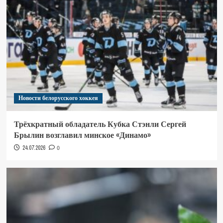
Новости белорусского хоккея
Трёхкратный обладатель Кубка Стэнли Сергей
Брылин возглавил минское «Динамо»
24.07.2026
0