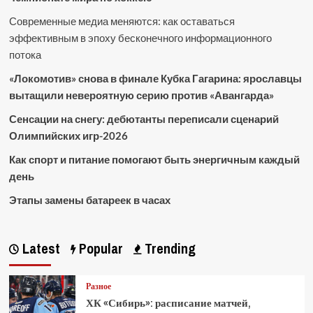
Современные медиа меняются: как оставаться
эффективным в эпоху бесконечного информационного
потока
«Локомотив» снова в финале Кубка Гагарина: ярославцы
вытащили невероятную серию против «Авангарда»
Сенсации на снегу: дебютанты переписали сценарий
Олимпийских игр-2026
Как спорт и питание помогают быть энергичным каждый
день
Этапы замены батареек в часах
Latest
Popular
Trending
Разное
ХК «Сибирь»: расписание матчей,