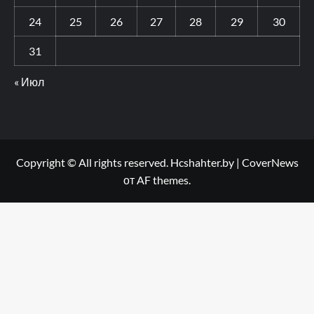
24
25
26
27
28
29
30
31
« Июл
Copyright © All rights reserved. Hcshahter.by
|
CoverNews
от AF themes.