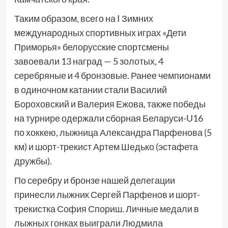
Таким образом, всего на I Зимних
международных спортивных играх «Дети
Приморья» белорусские спортсмены
завоевали 13 наград — 5 золотых, 4
серебряные и 4 бронзовые. Ранее чемпионами
в одиночном катании стали Василий
Бороховский и Валерия Ежова, также победы
на турнире одержали сборная Беларуси-U16
по хоккею, лыжница Александра Парфенова (5
км) и шорт-трекист Артем Шедько (эстафета
дружбы).
По серебру и бронзе нашей делегации
принесли лыжник Сергей Парфенов и шорт-
трекистка София Спориш. Личные медали в
лыжных гонках выиграли Людмила