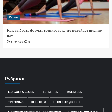
Разное
Как выбрать формат тренировок: что подойдет именно
вам
01.07.2026
0
Рубрики
LEAGUES & CLUBS
TEST SERIES
TRANSFERS
TRENDING
НОВОСТИ
НОВОСТИ ДЮСШ