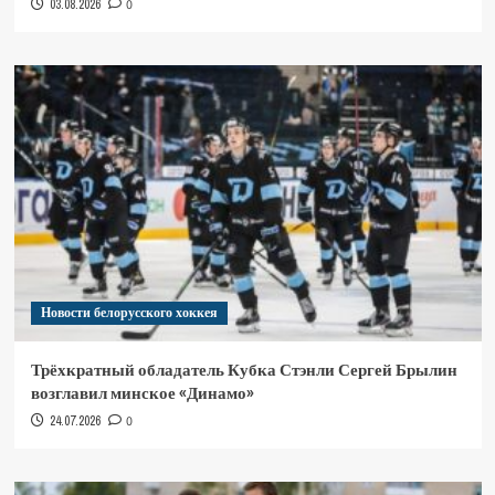
03.08.2026
0
Новости белорусского хоккея
Трёхкратный обладатель Кубка Стэнли Сергей Брылин
возглавил минское «Динамо»
24.07.2026
0