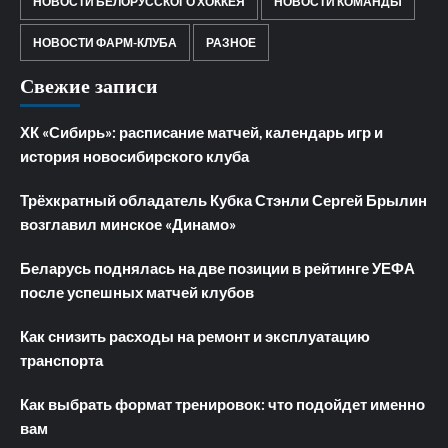
НОВОСТИ БЕЛОРУССКОГО ХОККЕЯ
НОВОСТИ КОМАНДЫ
НОВОСТИ ФАРМ-КЛУБА
РАЗНОЕ
Свежие записи
ХК «Сибирь»: расписание матчей, календарь игр и
история новосибирского клуба
Трёхкратный обладатель Кубка Стэнли Сергей Брылин
возглавил минское «Динамо»
Беларусь поднялась на две позиции в рейтинге УЕФА
после успешных матчей клубов
Как снизить расходы на ремонт и эксплуатацию
транспорта
Как выбрать формат тренировок: что подойдет именно
вам