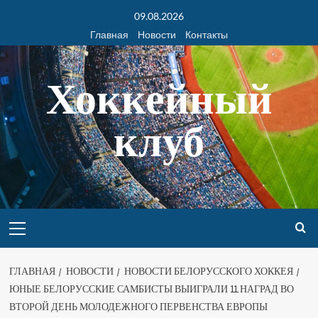
09.08.2026
Главная
Новости
Контакты
Хоккейный
клуб
ГЛАВНАЯ
НОВОСТИ
НОВОСТИ БЕЛОРУССКОГО ХОККЕЯ
ЮНЫЕ БЕЛОРУССКИЕ САМБИСТЫ ВЫИГРАЛИ 11 НАГРАД ВО
ВТОРОЙ ДЕНЬ МОЛОДЕЖНОГО ПЕРВЕНСТВА ЕВРОПЫ