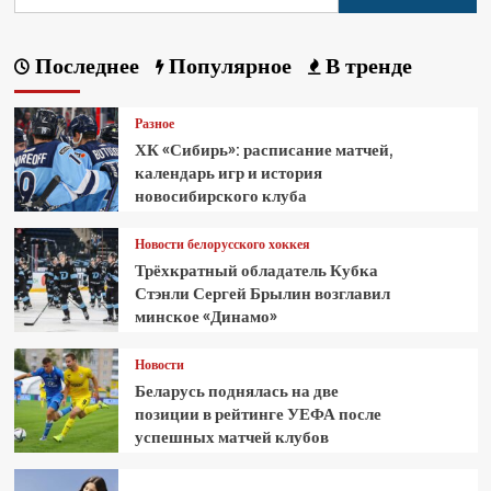
Последнее
Популярное
В тренде
Разное
ХК «Сибирь»: расписание матчей,
календарь игр и история
новосибирского клуба
Новости белорусского хоккея
Трёхкратный обладатель Кубка
Стэнли Сергей Брылин возглавил
минское «Динамо»
Новости
Беларусь поднялась на две
позиции в рейтинге УЕФА после
успешных матчей клубов