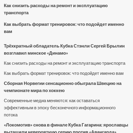
Как снизить расходы на ремонт и эксплуатацию
транспорта
Как выбрать формат тренировок: что подойдет именно
вам
Трёхкратный обладатель Кубка Стэнли Сергей Брылин
возглавил минское «Динамо»
Как снизить расходы на ремонт и эксплуатацию транспорта
Как выбрать формат тренировок: что подойдет именно вам
Сборная Норвегии сенсационно обыграла Швецию на
чемпионате мира по хоккею
Современные медиа меняются: как оставаться
эффективным в эпоху бесконечного информационного
потока
«Локомотив» снова в финале Кубка Гагарина: ярославцы
вытащили невероятную серию против «Авангарда»