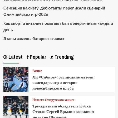
Сенсации на снегу: дебютанты переписали сценарий
Олимпийских игр-2026
Как спорт и питание помогают быть энергичным каждый
день
Этапы замены батареек в часах
Latest
Popular
Trending
Разное
ХК «Сибирь»: расписание матчей,
календарь игр и история
новосибирского клуба
Новости белорусского хоккея
Трёхкратный обладатель Кубка
Стэнли Сергей Брылин возглавил
минское «Динамо»