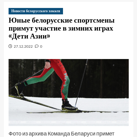
Новости белорусского хоккея
Юные белорусские спортсмены
примут участие в зимних играх
«Дети Азии»
27.12.2022
0
Фото из архива Команда Беларуси примет