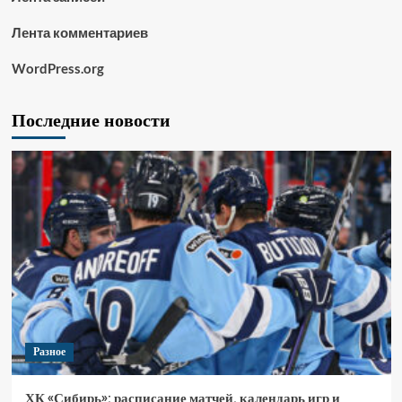
Лента комментариев
WordPress.org
Последние новости
Разное
ХК «Сибирь»: расписание матчей, календарь игр и