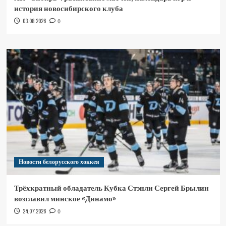
история новосибирского клуба
03.08.2026
0
Новости белорусского хоккея
Трёхкратный обладатель Кубка Стэнли Сергей Брылин
возглавил минское «Динамо»
24.07.2026
0