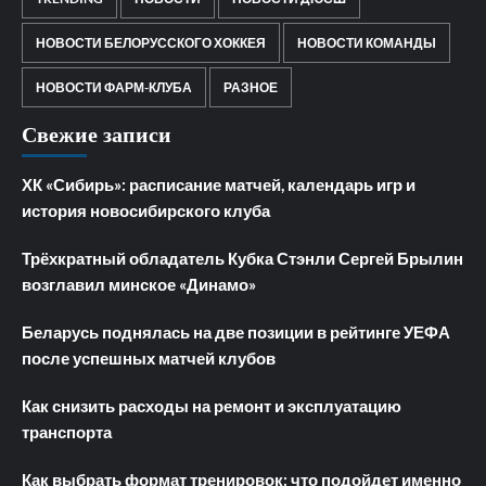
НОВОСТИ БЕЛОРУССКОГО ХОККЕЯ
НОВОСТИ КОМАНДЫ
НОВОСТИ ФАРМ-КЛУБА
РАЗНОЕ
Свежие записи
ХК «Сибирь»: расписание матчей, календарь игр и
история новосибирского клуба
Трёхкратный обладатель Кубка Стэнли Сергей Брылин
возглавил минское «Динамо»
Беларусь поднялась на две позиции в рейтинге УЕФА
после успешных матчей клубов
Как снизить расходы на ремонт и эксплуатацию
транспорта
Как выбрать формат тренировок: что подойдет именно