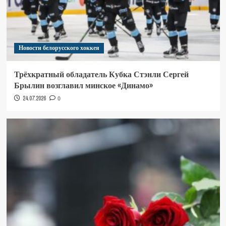
Новости белорусского хоккея
Трёхкратный обладатель Кубка Стэнли Сергей
Брылин возглавил минское «Динамо»
24.07.2026
0