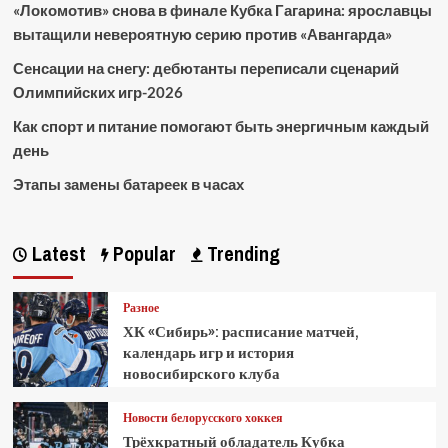
«Локомотив» снова в финале Кубка Гагарина: ярославцы
вытащили невероятную серию против «Авангарда»
Сенсации на снегу: дебютанты переписали сценарий
Олимпийских игр-2026
Как спорт и питание помогают быть энергичным каждый
день
Этапы замены батареек в часах
Latest
Popular
Trending
Разное
ХК «Сибирь»: расписание матчей,
календарь игр и история
новосибирского клуба
Новости белорусского хоккея
Трёхкратный обладатель Кубка