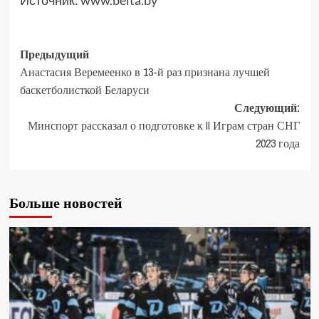
Источник:
www.belta.by
Предыдущий
Анастасия Веремеенко в 13-й раз признана лучшей
баскетболисткой Беларуси
Следующий:
Минспорт рассказал о подготовке к II Играм стран СНГ
2023 года
Больше новостей