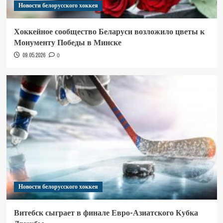
Новости белорусского хоккея
Хоккейное сообщество Беларуси возложило цветы к
Монументу Победы в Минске
09.05.2026
0
Новости белорусского хоккея
Витебск сыграет в финале Евро-Азиатского Кубка