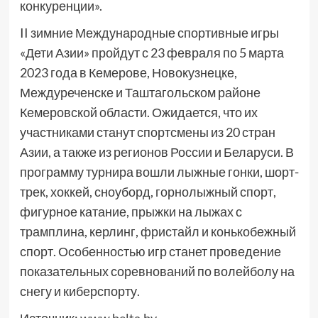
конкуренции».
II зимние Международные спортивные игры
«Дети Азии» пройдут с 23 февраля по 5 марта
2023 года в Кемерове, Новокузнецке,
Междуреченске и Таштагольском районе
Кемеровской области. Ожидается, что их
участниками станут спортсмены из 20 стран
Азии, а также из регионов России и Беларуси. В
программу турнира вошли лыжные гонки, шорт-
трек, хоккей, сноуборд, горнолыжный спорт,
фигурное катание, прыжки на лыжах с
трамплина, керлинг, фристайл и конькобежный
спорт. Особенностью игр станет проведение
показательных соревнований по волейболу на
снегу и киберспорту.