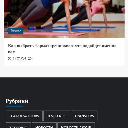
Разное
Как выбрать формат тренировок: что подойдет именно
вам
01.07.2026
0
Рубрики
LEAGUES & CLUBS
TEST SERIES
TRANSFERS
TRENDING
НОВОСТИ
НОВОСТИ ДЮСШ