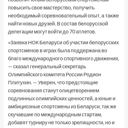
повысить свое мастерство, получить
необходимый соревновательный опыт, а также
найти новых друзей. В состав белорусской
делегации могут войти до 70 атлетов.
«Заявка НОК Беларуси об участии белорусских
спортсменов в играх была поддержана во
благо международного спортивного движения,
— сказал генеральный секретарь
Олимпийского комитета России Родион
Плитухин. — Уверен, что предстоящие
соревнования станут олицетворением
подлинных олимпийских ценностей, а юные и
амбициозные спортсмены из Беларуси, так же
скучавшие по международным стартам,
добавят турниру не только зрелищности, но и