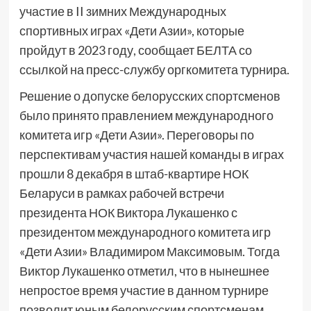
участие в II зимних Международных
спортивных играх «Дети Азии», которые
пройдут в 2023 году, сообщает БЕЛТА со
ссылкой на пресс-службу оргкомитета турнира.
Решение о допуске белорусских спортсменов
было принято правлением международного
комитета игр «Дети Азии». Переговоры по
перспективам участия нашей команды в играх
прошли 8 декабря в штаб-квартире НОК
Беларуси в рамках рабочей встречи
президента НОК Виктора Лукашенко с
президентом международного комитета игр
«Дети Азии» Владимиром Максимовым. Тогда
Виктор Лукашенко отметил, что в нынешнее
непростое время участие в данном турнире
позволит юным белорусским спортсменам