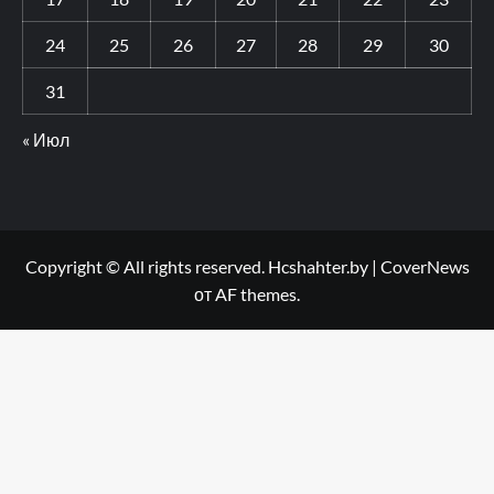
24
25
26
27
28
29
30
31
« Июл
Copyright © All rights reserved. Hcshahter.by
|
CoverNews
от AF themes.