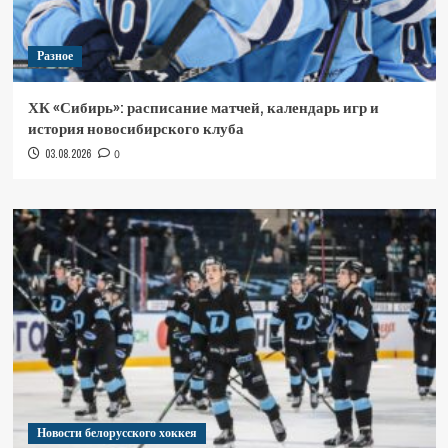
Разное
ХК «Сибирь»: расписание матчей, календарь игр и
история новосибирского клуба
03.08.2026
0
Новости белорусского хоккея