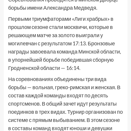
борьбы имени Александра Медведя.
Первыми триумфаторами «Лиги храбрых» в
прошлом сезоне стали москвичи, которые в
решающем матче за золото выиграли у
могилевчан с результатом 17:13. Бронзовые
награды завоевала команда Минской области,
в упорнейшей борьбе победившая сборную
Гродненской области — 16:14.
На соревнованиях объединены три вида
борьбы — вольная, греко-римская и женская. В
состав каждой команды входят по десять
спортсменов. В общий зачет идут результаты
поединков в трех видах. Турнир организован по
системе с прямым выбыванием. В этом сезоне
в составы команд входят юноши и девушки