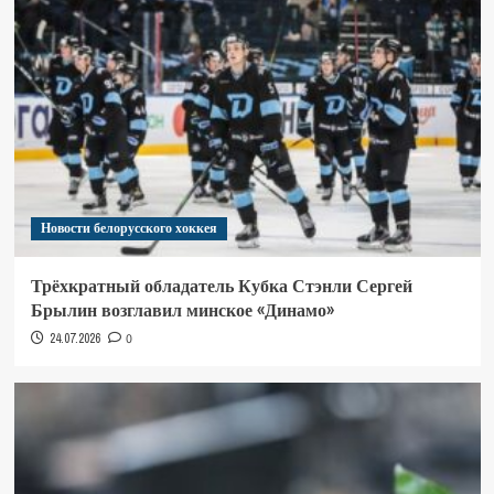
Новости белорусского хоккея
Трёхкратный обладатель Кубка Стэнли Сергей
Брылин возглавил минское «Динамо»
24.07.2026
0