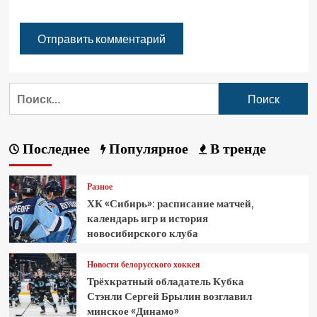
Последнее
Популярное
В тренде
Разное
ХК «Сибирь»: расписание матчей,
календарь игр и история
новосибирского клуба
Новости белорусского хоккея
Трёхкратный обладатель Кубка
Стэнли Сергей Брылин возглавил
минское «Динамо»