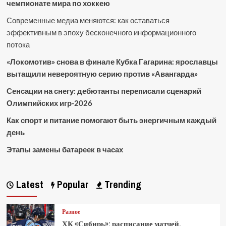
чемпионате мира по хоккею
Современные медиа меняются: как оставаться
эффективным в эпоху бесконечного информационного
потока
«Локомотив» снова в финале Кубка Гагарина: ярославцы
вытащили невероятную серию против «Авангарда»
Сенсации на снегу: дебютанты переписали сценарий
Олимпийских игр-2026
Как спорт и питание помогают быть энергичным каждый
день
Этапы замены батареек в часах
Latest
Popular
Trending
Разное
ХК «Сибирь»: расписание матчей,