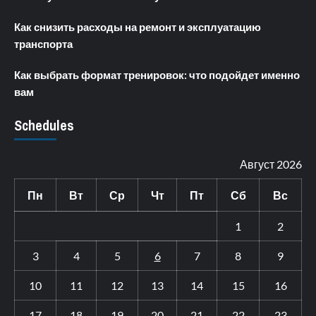
Как снизить расходы на ремонт и эксплуатацию
транспорта
Как выбрать формат тренировок: что подойдет именно
вам
Schedules
Август 2026
Пн
Вт
Ср
Чт
Пт
Сб
Вс
1
2
3
4
5
6
7
8
9
10
11
12
13
14
15
16
17
18
19
20
21
22
23