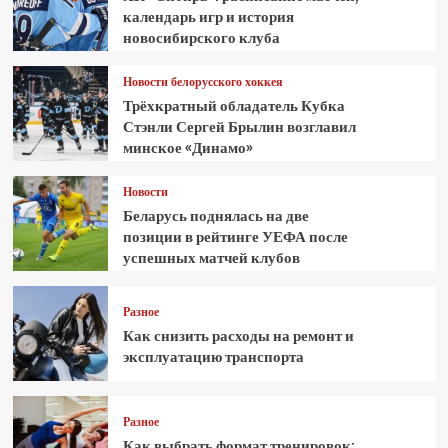
календарь игр и история
новосибирского клуба
Новости белорусского хоккея
Трёхкратный обладатель Кубка
Стэнли Сергей Брылин возглавил
минское «Динамо»
Новости
Беларусь поднялась на две
позиции в рейтинге УЕФА после
успешных матчей клубов
Разное
Как снизить расходы на ремонт и
эксплуатацию транспорта
Разное
Как выбрать формат тренировок: