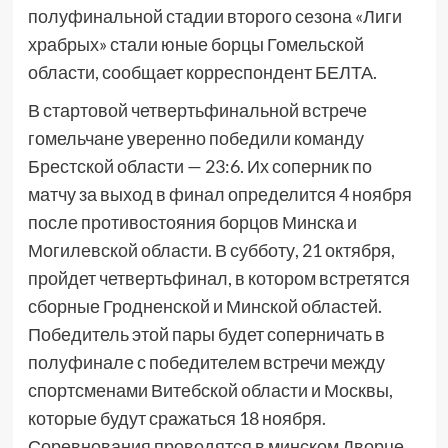
полуфинальной стадии второго сезона «Лиги
храбрых» стали юные борцы Гомельской
области, сообщает корреспондент БЕЛТА.
В стартовой четвертьфинальной встрече
гомельчане уверенно победили команду
Брестской области — 23:6. Их соперник по
матчу за выход в финал определится 4 ноября
после противостояния борцов Минска и
Могилевской области. В субботу, 21 октября,
пройдет четвертьфинал, в котором встретятся
сборные Гродненской и Минской областей.
Победитель этой пары будет соперничать в
полуфинале с победителем встречи между
спортсменами Витебской области и Москвы,
которые будут сражаться 18 ноября.
Соревнования проводятся в минском Дворце