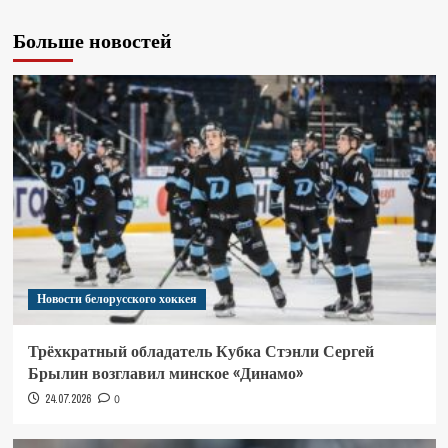
Больше новостей
Новости белорусского хоккея
Трёхкратный обладатель Кубка Стэнли Сергей
Брылин возглавил минское «Динамо»
24.07.2026
0