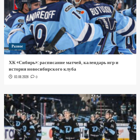
Разное
ХК «Сибирь»: расписание матчей, календарь игр и
история новосибирского клуба
03.08.2026
0