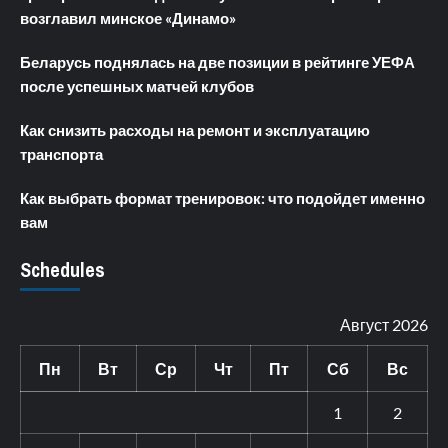
возглавил минское «Динамо»
Беларусь поднялась на две позиции в рейтинге УЕФА
после успешных матчей клубов
Как снизить расходы на ремонт и эксплуатацию
транспорта
Как выбрать формат тренировок: что подойдет именно
вам
Schedules
Август 2026
Пн
Вт
Ср
Чт
Пт
Сб
Вс
1
2