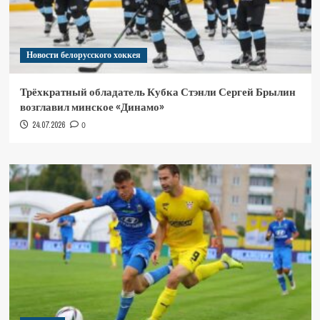
Новости белорусского хоккея
Трёхкратный обладатель Кубка Стэнли Сергей Брылин
возглавил минское «Динамо»
24.07.2026
0