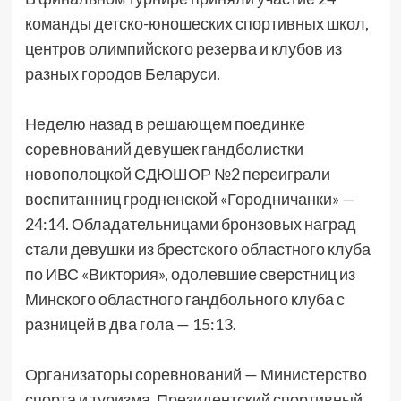
команды детско-юношеских спортивных школ,
центров олимпийского резерва и клубов из
разных городов Беларуси.
Неделю назад в решающем поединке
соревнований девушек гандболистки
новополоцкой СДЮШОР №2 переиграли
воспитанниц гродненской «Городничанки» —
24:14. Обладательницами бронзовых наград
стали девушки из брестского областного клуба
по ИВС «Виктория», одолевшие сверстниц из
Минского областного гандбольного клуба с
разницей в два гола — 15:13.
Организаторы соревнований — Министерство
спорта и туризма, Президентский спортивный