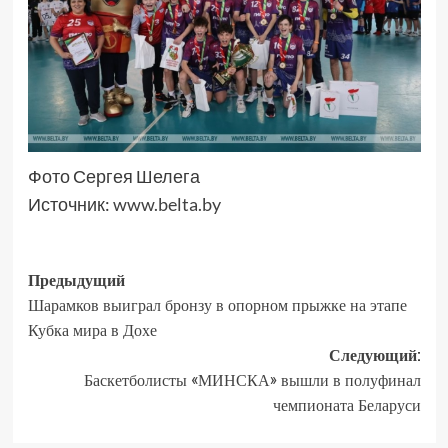
Фото Сергея Шелега
Источник:
www.belta.by
Предыдущий
Шарамков выиграл бронзу в опорном прыжке на этапе
Кубка мира в Дохе
Следующий:
Баскетболисты «МИНСКА» вышли в полуфинал
чемпионата Беларуси