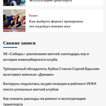
эксплуатацию транспорта
Разное
Как выбрать формат тренировок:
что подойдет именно вам
Свежие записи
ХК «Сибирь»: расписание матчей, календарь игр и
история новосибирского клуба
Трёхкратный обладатель Кубка Стэнли Сергей Брылин
возглавил минское «Динамо»
Беларусь поднялась на две позиции в рейтинге УЕФА
после успешных матчей клубов
Как снизить расходы на ремонт и эксплуатацию
транспорта