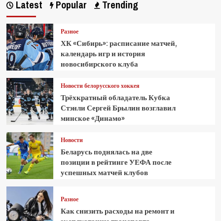
Latest
Popular
Trending
Разное
ХК «Сибирь»: расписание матчей,
календарь игр и история
новосибирского клуба
Новости белорусского хоккея
Трёхкратный обладатель Кубка
Стэнли Сергей Брылин возглавил
минское «Динамо»
Новости
Беларусь поднялась на две
позиции в рейтинге УЕФА после
успешных матчей клубов
Разное
Как снизить расходы на ремонт и