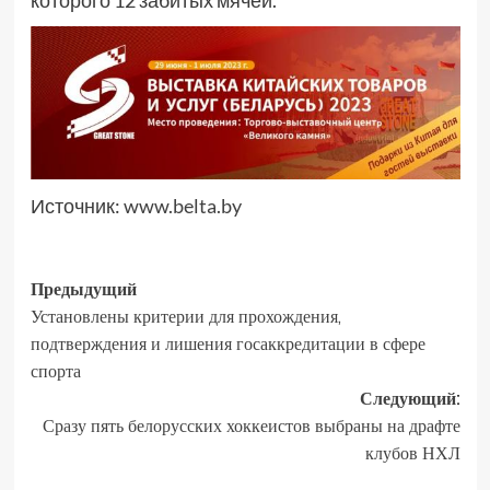
которого 12 забитых мячей.
Источник:
www.belta.by
Предыдущий
Установлены критерии для прохождения,
подтверждения и лишения госаккредитации в сфере
спорта
Следующий:
Сразу пять белорусских хоккеистов выбраны на драфте
клубов НХЛ