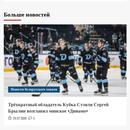
Больше новостей
Новости белорусского хоккея
Трёхкратный обладатель Кубка Стэнли Сергей
Брылин возглавил минское «Динамо»
24.07.2026
0