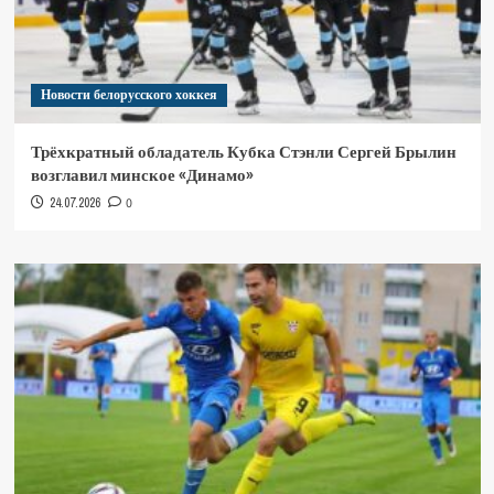
Новости белорусского хоккея
Трёхкратный обладатель Кубка Стэнли Сергей Брылин
возглавил минское «Динамо»
24.07.2026
0