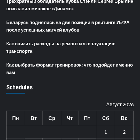
Трёхкратный обладатель Кубка Стэнли Сергей Брылин
возглавил минское «Динамо»
Беларусь поднялась на две позиции в рейтинге УЕФА
после успешных матчей клубов
Как снизить расходы на ремонт и эксплуатацию
транспорта
Как выбрать формат тренировок: что подойдет именно
вам
Schedules
Август 2026
Пн
Вт
Ср
Чт
Пт
Сб
Вс
1
2