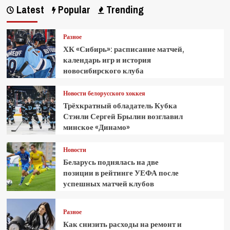
Latest
Popular
Trending
Разное
ХК «Сибирь»: расписание матчей,
календарь игр и история
новосибирского клуба
Новости белорусского хоккея
Трёхкратный обладатель Кубка
Стэнли Сергей Брылин возглавил
минское «Динамо»
Новости
Беларусь поднялась на две
позиции в рейтинге УЕФА после
успешных матчей клубов
Разное
Как снизить расходы на ремонт и