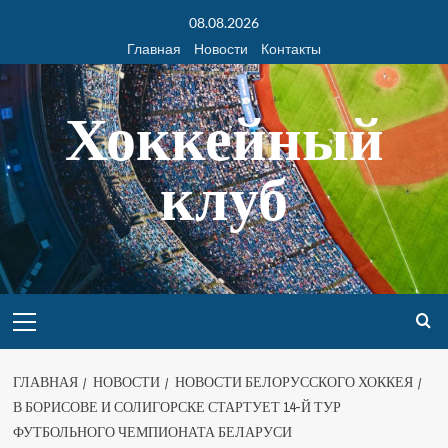
08.08.2026
Главная
Новости
Контакты
Хоккейный
клуб
ГЛАВНАЯ
НОВОСТИ
НОВОСТИ БЕЛОРУССКОГО ХОККЕЯ
В БОРИСОВЕ И СОЛИГОРСКЕ СТАРТУЕТ 14-Й ТУР
ФУТБОЛЬНОГО ЧЕМПИОНАТА БЕЛАРУСИ