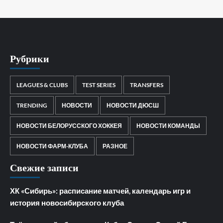
Рубрики
LEAGUES & CLUBS
TEST SERIES
TRANSFERS
TRENDING
НОВОСТИ
НОВОСТИ ДЮСШ
НОВОСТИ БЕЛОРУССКОГО ХОККЕЯ
НОВОСТИ КОМАНДЫ
НОВОСТИ ФАРМ-КЛУБА
РАЗНОЕ
Свежие записи
ХК «Сибирь»: расписание матчей, календарь игр и
история новосибирского клуба