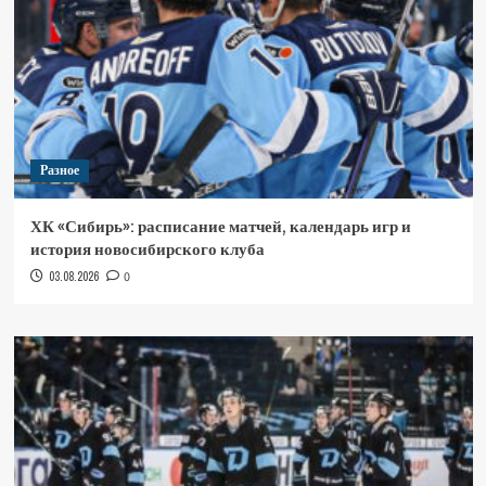
Разное
ХК «Сибирь»: расписание матчей, календарь игр и
история новосибирского клуба
03.08.2026
0