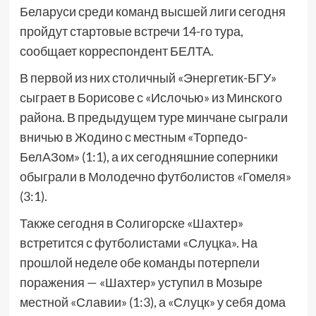
Беларуси среди команд высшей лиги сегодня
пройдут стартовые встречи 14-го тура,
сообщает корреспондент БЕЛТА.
В первой из них столичный «Энергетик-БГУ»
сыграет в Борисове с «Ислочью» из Минского
района. В предыдущем туре минчане сыграли
вничью в Жодино с местным «Торпедо-
БелАЗом» (1:1), а их сегодняшние соперники
обыграли в Молодечно футболистов «Гомеля»
(3:1).
Также сегодня в Солигорске «Шахтер»
встретится с футболистами «Слуцка». На
прошлой неделе обе команды потерпели
поражения — «Шахтер» уступил в Мозыре
местной «Славии» (1:3), а «Слуцк» у себя дома