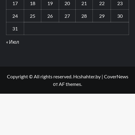
17
18
19
20
21
22
23
24
25
26
27
28
29
30
31
« Июл
Copyright © All rights reserved. Hcshahter.by
|
CoverNews
от AF themes.