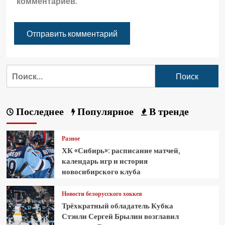
комментариев.
Последнее
Популярное
В тренде
Разное
ХК «Сибирь»: расписание матчей,
календарь игр и история
новосибирского клуба
Новости белорусского хоккея
Трёхкратный обладатель Кубка
Стэнли Сергей Брылин возглавил