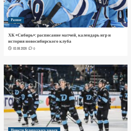
Разное
ХК «Сибирь»: расписание матчей, календарь игр и
история новосибирского клуба
03.08.2026
0
Новости белорусского хоккея