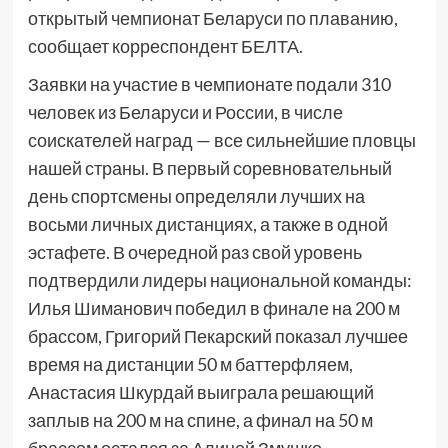
открытый чемпионат Беларуси по плаванию,
сообщает корреспондент БЕЛТА.
Заявки на участие в чемпионате подали 310
человек из Беларуси и России, в числе
соискателей наград — все сильнейшие пловцы
нашей страны. В первый соревновательный
день спортсмены определяли лучших на
восьми личных дистанциях, а также в одной
эстафете. В очередной раз свой уровень
подтвердили лидеры национальной команды:
Илья Шиманович победил в финале на 200 м
брассом, Григорий Пекарский показал лучшее
время на дистанции 50 м баттерфляем,
Анастасия Шкурдай выиграла решающий
заплыв на 200 м на спине, а финал на 50 м