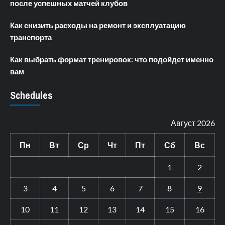
после успешных матчей клубов
Как снизить расходы на ремонт и эксплуатацию
транспорта
Как выбрать формат тренировок: что подойдет именно
вам
Schedules
Август 2026
Пн
Вт
Ср
Чт
Пт
Сб
Вс
1
2
3
4
5
6
7
8
9
10
11
12
13
14
15
16