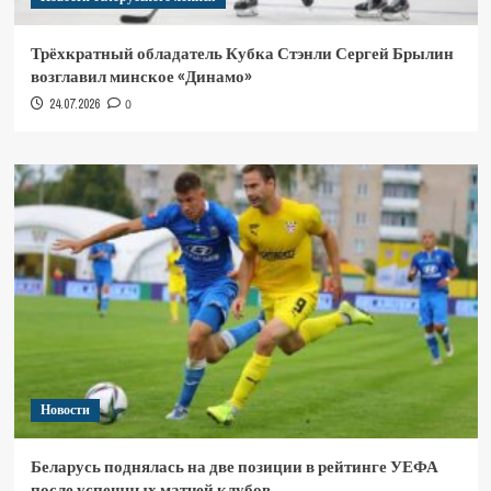
Трёхкратный обладатель Кубка Стэнли Сергей Брылин
возглавил минское «Динамо»
24.07.2026
0
Новости
Беларусь поднялась на две позиции в рейтинге УЕФА
после успешных матчей клубов