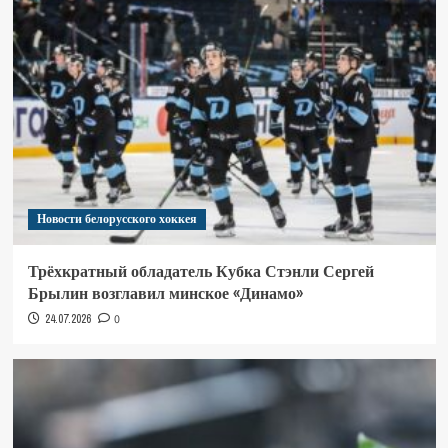
Новости белорусского хоккея
Трёхкратный обладатель Кубка Стэнли Сергей
Брылин возглавил минское «Динамо»
24.07.2026
0