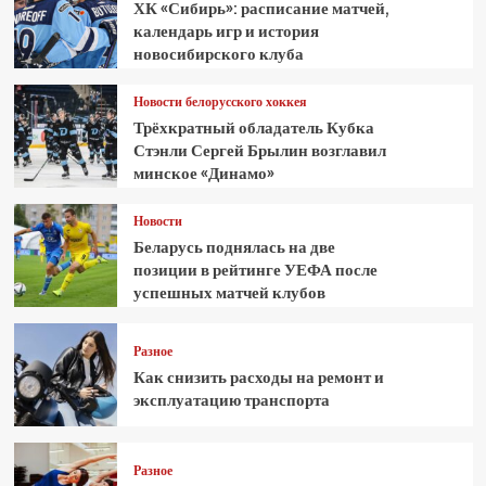
ХК «Сибирь»: расписание матчей,
календарь игр и история
новосибирского клуба
Новости белорусского хоккея
Трёхкратный обладатель Кубка
Стэнли Сергей Брылин возглавил
минское «Динамо»
Новости
Беларусь поднялась на две
позиции в рейтинге УЕФА после
успешных матчей клубов
Разное
Как снизить расходы на ремонт и
эксплуатацию транспорта
Разное