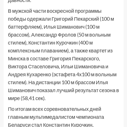
давности.
В мужской части воскресной программы
победы одержали Григорий Пекарский (100 м
баттерфляем), Илья Шиманович (100 м
брассом), Александр Фролов (50 м вольным
стилем), Константин Курочкин (400 м
комплексным плаванием), а также квартет из
Минска в составе Григория Пекарского,
Виктора Стаселовича, Ильи Шимановича и
Андрея Кухаренко (эстафета 4х100 м вольным
стилем). На дистанции 100 м брассом Илья
Шиманович показал лучший результат сезона в
мире (58,41 сек).
По итогам всех соревновательных дней
главным мультимедалистом чемпионата
Беларуси стал Константин Курочкин,