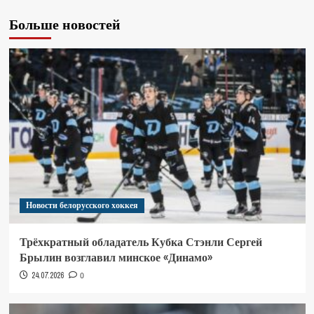
Больше новостей
Новости белорусского хоккея
Трёхкратный обладатель Кубка Стэнли Сергей
Брылин возглавил минское «Динамо»
24.07.2026
0