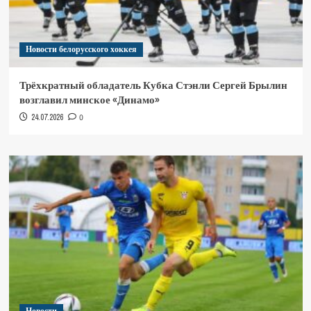
Новости белорусского хоккея
Трёхкратный обладатель Кубка Стэнли Сергей Брылин
возглавил минское «Динамо»
24.07.2026
0