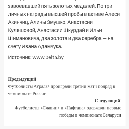
завоевавший пять золотых медалей. По три
личных награды высшей пробы в активе Алеси
Акинчиц, Алины Змушко, Анастасии
Кулешовой, Анастасии Шкурдай и Ильи
Шимановича, два золота и два серебра — на
счету Ивана Адамчука.
Источник:
www.belta.by
Предыдущий
Футболисты «Урала» проиграли третий матч подряд в
чемпионате России
Следующий:
Футболисты «Славии» и «Нафтана» одержали первые
победы в чемпионате Беларуси