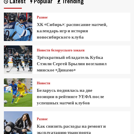
Latest
Popular
Trending
Разное
ХК «Сибирь»: расписание матчей,
календарь игр и история
новосибирского клуба
Новости белорусского хоккея
Трёхкратный обладатель Кубка
Стэнли Сергей Брылин возглавил
минское «Динамо»
Новости
Беларусь поднялась на две
позиции в рейтинге УЕФА после
успешных матчей клубов
Разное
Как снизить расходы на ремонт и
эксплуатацию транспорта