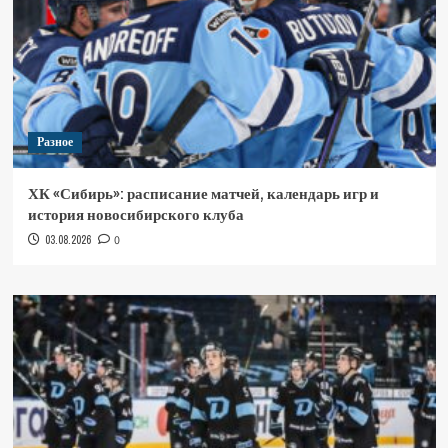
Разное
ХК «Сибирь»: расписание матчей, календарь игр и
история новосибирского клуба
03.08.2026
0