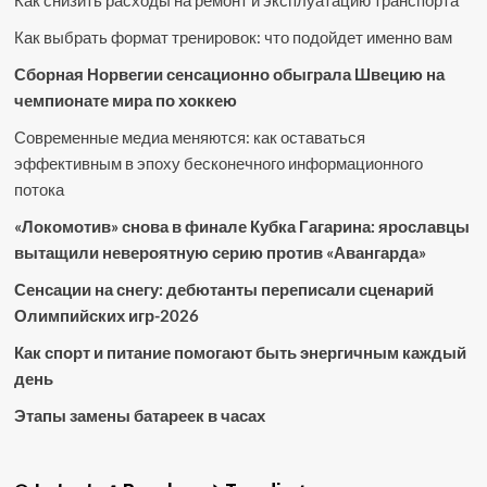
Как снизить расходы на ремонт и эксплуатацию транспорта
Как выбрать формат тренировок: что подойдет именно вам
Сборная Норвегии сенсационно обыграла Швецию на
чемпионате мира по хоккею
Современные медиа меняются: как оставаться
эффективным в эпоху бесконечного информационного
потока
«Локомотив» снова в финале Кубка Гагарина: ярославцы
вытащили невероятную серию против «Авангарда»
Сенсации на снегу: дебютанты переписали сценарий
Олимпийских игр-2026
Как спорт и питание помогают быть энергичным каждый
день
Этапы замены батареек в часах