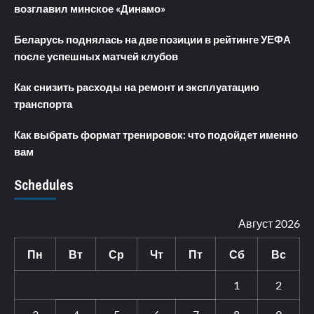
возглавил минское «Динамо»
Беларусь поднялась на две позиции в рейтинге УЕФА
после успешных матчей клубов
Как снизить расходы на ремонт и эксплуатацию
транспорта
Как выбрать формат тренировок: что подойдет именно
вам
Schedules
Август 2026
Пн
Вт
Ср
Чт
Пт
Сб
Вс
1
2