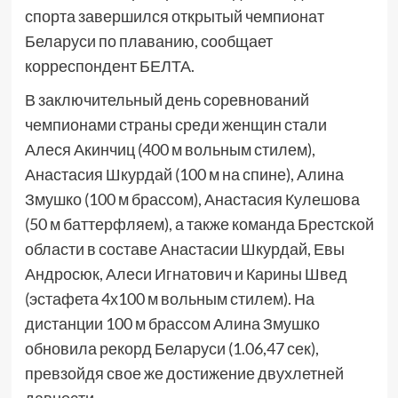
спорта завершился открытый чемпионат
Беларуси по плаванию, сообщает
корреспондент БЕЛТА.
В заключительный день соревнований
чемпионами страны среди женщин стали
Алеся Акинчиц (400 м вольным стилем),
Анастасия Шкурдай (100 м на спине), Алина
Змушко (100 м брассом), Анастасия Кулешова
(50 м баттерфляем), а также команда Брестской
области в составе Анастасии Шкурдай, Евы
Андросюк, Алеси Игнатович и Карины Швед
(эстафета 4х100 м вольным стилем). На
дистанции 100 м брассом Алина Змушко
обновила рекорд Беларуси (1.06,47 сек),
превзойдя свое же достижение двухлетней