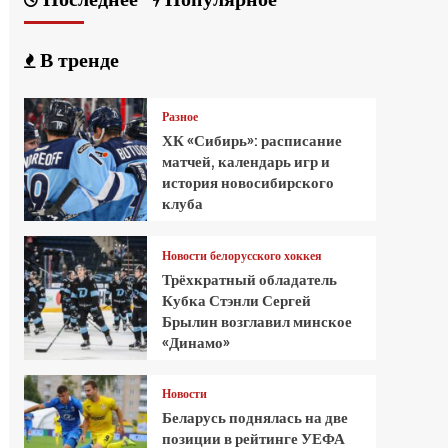
В тренде
Разное
ХК «Сибирь»: расписание
матчей, календарь игр и
история новосибирского
клуба
Новости белорусского хоккея
Трёхкратный обладатель
Кубка Стэнли Сергей
Брылин возглавил минское
«Динамо»
Новости
Беларусь поднялась на две
позиции в рейтинге УЕФА