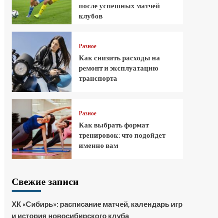
после успешных матчей
клубов
Разное
Как снизить расходы на
ремонт и эксплуатацию
транспорта
Разное
Как выбрать формат
тренировок: что подойдет
именно вам
Свежие записи
ХК «Сибирь»: расписание матчей, календарь игр
и история новосибирского клуба