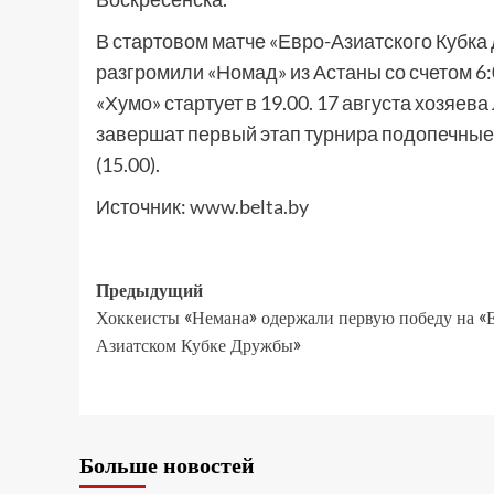
В стартовом матче «Евро-Азиатского Кубка
разгромили «Номад» из Астаны со счетом 6
«Хумо» стартует в 19.00. 17 августа хозяева
завершат первый этап турнира подопечные 
(15.00).
Источник:
www.belta.by
Предыдущий
Хоккеисты «Немана» одержали первую победу на «
Азиатском Кубке Дружбы»
Больше новостей