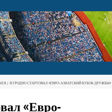
КЕЯ
В ГРОДНО СТАРТОВАЛ «ЕВРО-АЗИАТСКИЙ КУБОК ДРУЖБЫ»
овал «Евро-