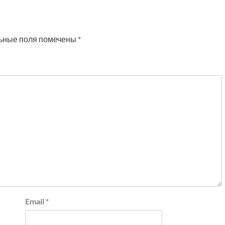
ьные поля помечены
*
Email
*