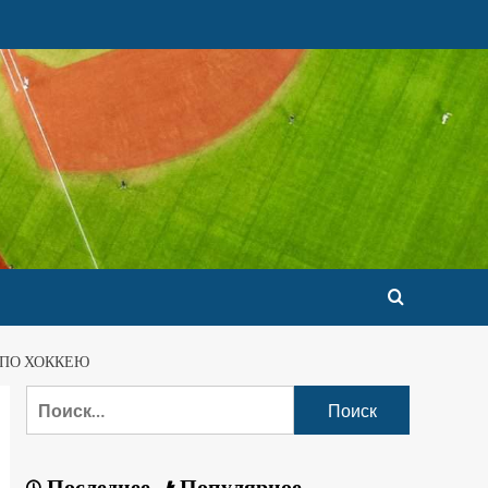
 ПО ХОККЕЮ
Последнее
Популярное