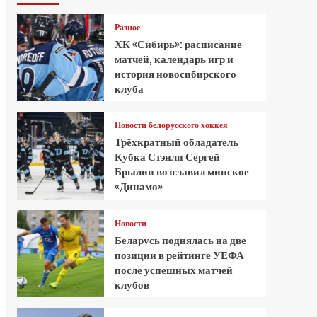
Разное
ХК «Сибирь»: расписание
матчей, календарь игр и
история новосибирского
клуба
Новости белорусского хоккея
Трёхкратный обладатель
Кубка Стэнли Сергей
Брылин возглавил минское
«Динамо»
Новости
Беларусь поднялась на две
позиции в рейтинге УЕФА
после успешных матчей
клубов