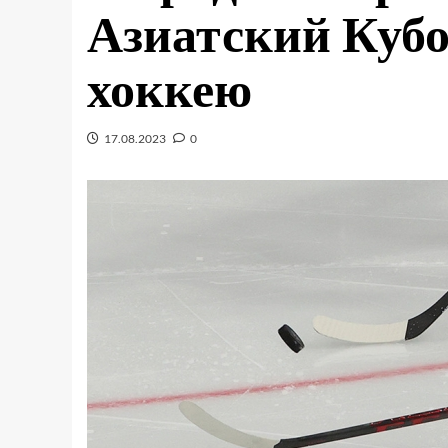
Азиатский Кубо
хоккею
17.08.2023
0