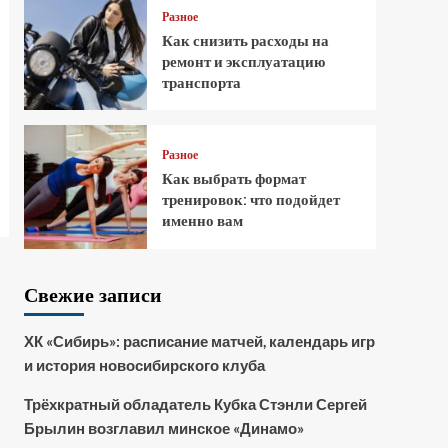
Разное
Как снизить расходы на
ремонт и эксплуатацию
транспорта
Разное
Как выбрать формат
тренировок: что подойдет
именно вам
Свежие записи
ХК «Сибирь»: расписание матчей, календарь игр
и история новосибирского клуба
Трёхкратный обладатель Кубка Стэнли Сергей
Брылин возглавил минское «Динамо»