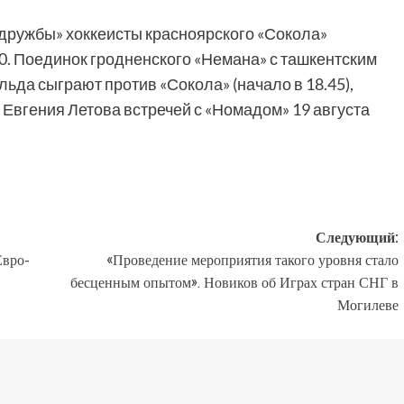
 дружбы» хоккеисты красноярского «Сокола»
:0. Поединок гродненского «Немана» с ташкентским
 льда сыграют против «Сокола» (начало в 18.45),
Евгения Летова встречей с «Номадом» 19 августа
Следующий:
Евро-
«Проведение мероприятия такого уровня стало
бесценным опытом». Новиков об Играх стран СНГ в
Могилеве