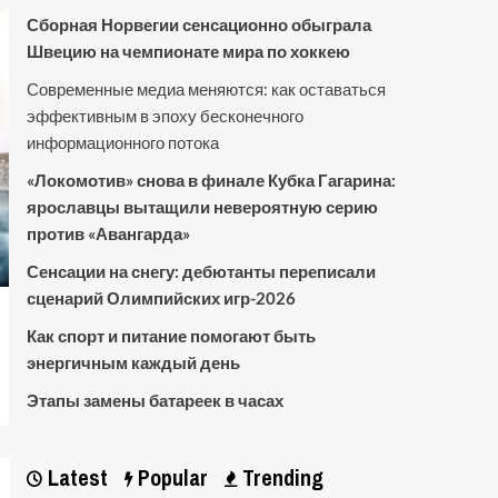
Сборная Норвегии сенсационно обыграла
Швецию на чемпионате мира по хоккею
Современные медиа меняются: как оставаться
эффективным в эпоху бесконечного
информационного потока
«Локомотив» снова в финале Кубка Гагарина:
ярославцы вытащили невероятную серию
против «Авангарда»
Сенсации на снегу: дебютанты переписали
сценарий Олимпийских игр-2026
Как спорт и питание помогают быть
энергичным каждый день
Этапы замены батареек в часах
Latest
Popular
Trending