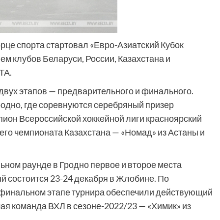
рце спорта стартовал «Евро-Азиатский Кубок
ем клубов Беларуси, России, Казахстана и
ТА.
 двух этапов — предварительного и финального.
родно, где соревнуются серебряный призер
пион Всероссийской хоккейной лиги красноярский
его чемпионата Казахстана — «Номад» из Астаны и
ьном раунде в Гродно первое и второе места
ый состоится 23-24 декабря в Жлобине. По
 финальном этапе турнира обеспечили действующий
ая команда ВХЛ в сезоне-2022/23 — «Химик» из