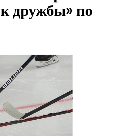
к дружбы» по