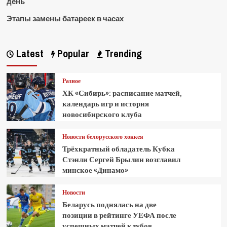
день
Этапы замены батареек в часах
Latest
Popular
Trending
Разное
ХК «Сибирь»: расписание матчей,
календарь игр и история
новосибирского клуба
Новости белорусского хоккея
Трёхкратный обладатель Кубка
Стэнли Сергей Брылин возглавил
минское «Динамо»
Новости
Беларусь поднялась на две
позиции в рейтинге УЕФА после
успешных матчей клубов