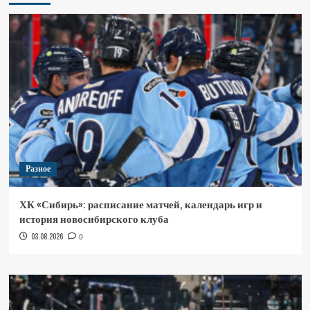
Разное
ХК «Сибирь»: расписание матчей, календарь игр и
история новосибирского клуба
03.08.2026
0