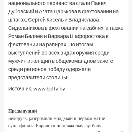
национального первенства стали Павел
Дубовский и Агата Царькова в фехтовании на
шпагах, Сергей Кисель и Владислава
Сидельникова в фехтовании на саблях, а также
Роман Беляев и Варвара Шафоростова в
фехтовании на рапирах. По итогам
выступлений во всех видах оружия среди
мужчин и женщин в общекомандном зачете
среди регионов победу одержали
представители столицы.
Источник:
www.belta.by
Предыдущий
Белорусы разгромили молдаван в первом матче
суперфинала Евролиги по пляжному футболу