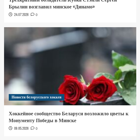
Брылин возглавил минское «Динамо»
24.07.2026
0
Новости белорусского хоккея
Хоккейное сообщество Беларуси возложило цветы к
Монументу Победы в Минске
09.05.2026
0