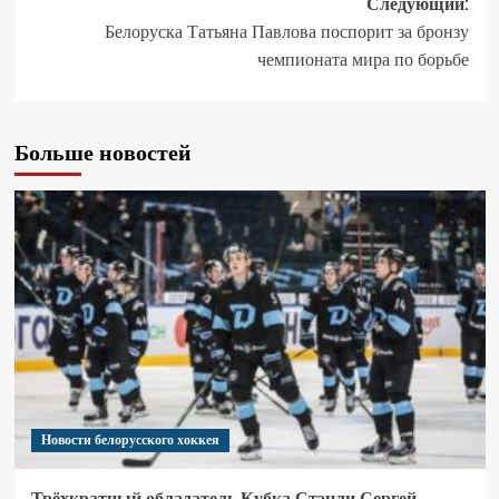
Следующий:
Белоруска Татьяна Павлова поспорит за бронзу
чемпионата мира по борьбе
Больше новостей
Новости белорусского хоккея
Трёхкратный обладатель Кубка Стэнли Сергей