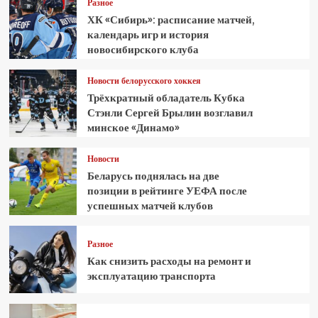
Разное
ХК «Сибирь»: расписание матчей,
календарь игр и история
новосибирского клуба
Новости белорусского хоккея
Трёхкратный обладатель Кубка
Стэнли Сергей Брылин возглавил
минское «Динамо»
Новости
Беларусь поднялась на две
позиции в рейтинге УЕФА после
успешных матчей клубов
Разное
Как снизить расходы на ремонт и
эксплуатацию транспорта