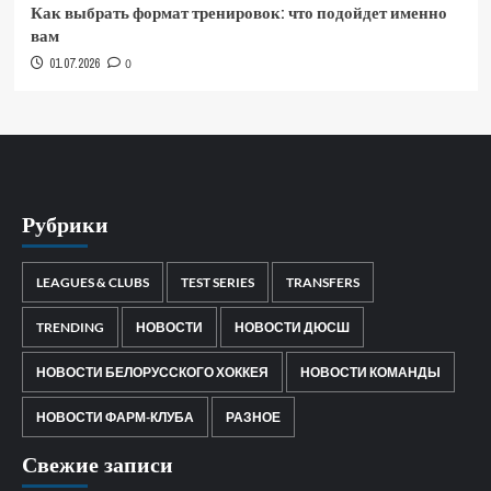
Как выбрать формат тренировок: что подойдет именно
вам
01.07.2026
0
Рубрики
LEAGUES & CLUBS
TEST SERIES
TRANSFERS
TRENDING
НОВОСТИ
НОВОСТИ ДЮСШ
НОВОСТИ БЕЛОРУССКОГО ХОККЕЯ
НОВОСТИ КОМАНДЫ
НОВОСТИ ФАРМ-КЛУБА
РАЗНОЕ
Свежие записи