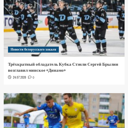
Новости белорусского хоккея
Трёхкратный обладатель Кубка Стэнли Сергей Брылин
возглавил минское «Динамо»
24.07.2026
0