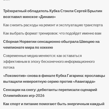
Трёхкратный обладатель Кубка Стэнли Сергей Брылин
возглавил минское «Динамо»
Как снизить расходы на ремонт и эксплуатацию транспорта
Как выбрать формат тренировок: что подойдет именно вам
Сборная Норвегии сенсационно обыграла Швецию на
чемпионате мира по хоккею
Современные медиа меняются: как оставаться
эффективным в эпоху бесконечного информационного
потока
«Локомотив» снова в финале Кубка Гагарина: ярославцы
вытащили невероятную серию против «Авангарда»
Сенсации на снегу: дебютанты переписали сценарий
Олимпийских игр-2026
Как спорт и питание помогают быть энергичным каждый