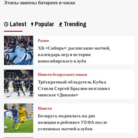
Этапы замены батареек в часах
Latest
Popular
Trending
Разное
ХК «Сибирь»: расписание матчей,
календарь игр и история
новосибирского клуба
Новости белорусского хоккея
Трёхкратный обладатель Кубка
Стэнли Сергей Брылин возглавил
минское «Динамо»
Новости
Беларусь поднялась на две
позиции в рейтинге УЕФА после
успешных матчей клубов