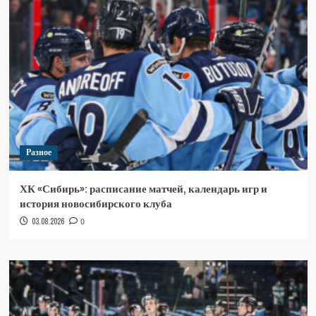
Разное
ХК «Сибирь»: расписание матчей, календарь игр и
история новосибирского клуба
03.08.2026
0