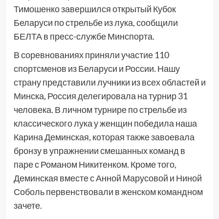
Тимошенко завершился открытый Кубок
Беларуси по стрельбе из лука, сообщили
БЕЛТА в пресс-службе Минспорта.
В соревнованиях приняли участие 110
спортсменов из Беларуси и России. Нашу
страну представили лучники из всех областей и
Минска, Россия делегировала на турнир 31
человека. В личном турнире по стрельбе из
классического лука у женщин победила наша
Карина Деминская, которая также завоевала
бронзу в упражнении смешанных команд в
паре с Романом Никитенком. Кроме того,
Деминская вместе с Анной Марусовой и Ниной
Соболь первенствовали в женском командном
зачете.