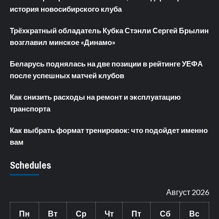
история новосибирского клуба
Трёхкратный обладатель Кубка Стэнли Сергей Брылин
возглавил минское «Динамо»
Беларусь поднялась на две позиции в рейтинге УЕФА
после успешных матчей клубов
Как снизить расходы на ремонт и эксплуатацию
транспорта
Как выбрать формат тренировок: что подойдет именно
вам
Schedules
Август 2026
Пн
Вт
Ср
Чт
Пт
Сб
Вс