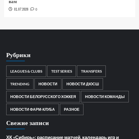
вам
01.07.2026
0
Рубрики
LEAGUES & CLUBS
TEST SERIES
TRANSFERS
TRENDING
НОВОСТИ
НОВОСТИ ДЮСШ
НОВОСТИ БЕЛОРУССКОГО ХОККЕЯ
НОВОСТИ КОМАНДЫ
НОВОСТИ ФАРМ-КЛУБА
РАЗНОЕ
Свежие записи
ХК «Сибирь»: расписание матчей, календарь игр и