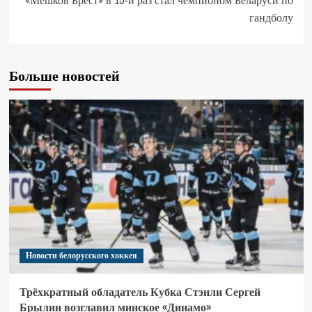
«Мешков Брест» в 15-й раз стал чемпионом Беларуси по
гандболу
Больше новостей
Новости белорусского хоккея
Трёхкратный обладатель Кубка Стэнли Сергей
Брылин возглавил минское «Динамо»