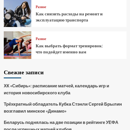
Разное
Как снизить расходы на ремонт и
эксплуатацию транспорта
Разное
Как выбрать формат тренировок:
что подойдет именно вам
Свежие записи
ХК «Сибирь»: расписание матчей, календарь игр и
история новосибирского клуба
Трёхкратный обладатель Кубка Стэнли Сергей Брылин
возглавил минское «Динамо»
Беларусь поднялась на две позиции в рейтинге УЕФА
после успешных матчей клубов