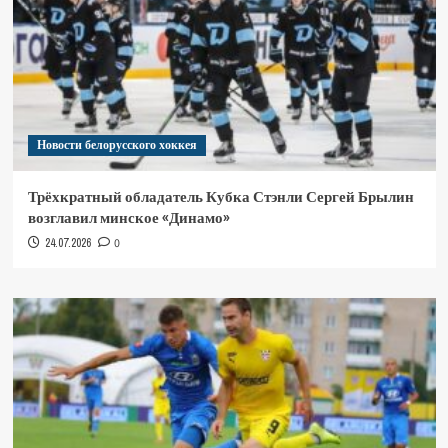
Новости белорусского хоккея
Трёхкратный обладатель Кубка Стэнли Сергей Брылин
возглавил минское «Динамо»
24.07.2026
0