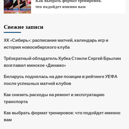
Как выбрать формат тренировок:
что подойдет именно вам
Свежие записи
ХК «Сибирь»: расписание матчей, календарь игр и
история новосибирского клуба
Трёхкратный обладатель Кубка Стэнли Сергей Брылин
возглавил минское «Динамо»
Беларусь поднялась на две позиции в рейтинге УЕФА
после успешных матчей клубов
Как снизить расходы на ремонт и эксплуатацию
транспорта
Как выбрать формат тренировок: что подойдет именно
вам