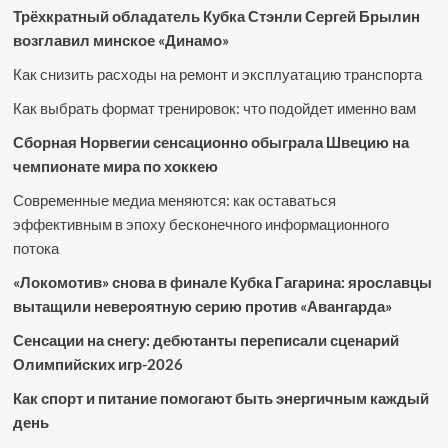
Трёхкратный обладатель Кубка Стэнли Сергей Брылин
возглавил минское «Динамо»
Как снизить расходы на ремонт и эксплуатацию транспорта
Как выбрать формат тренировок: что подойдет именно вам
Сборная Норвегии сенсационно обыграла Швецию на
чемпионате мира по хоккею
Современные медиа меняются: как оставаться
эффективным в эпоху бесконечного информационного
потока
«Локомотив» снова в финале Кубка Гагарина: ярославцы
вытащили невероятную серию против «Авангарда»
Сенсации на снегу: дебютанты переписали сценарий
Олимпийских игр-2026
Как спорт и питание помогают быть энергичным каждый
день