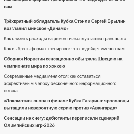
вам
Трёхкратный обладатель Кубка Стэнли Сергей Брылин
возглавил минское «Динамо»
Как снизить расходы на ремонт и эксплуатацию транспорта
Как выбрать формат тренировок: что подойдет именно вам
Сборная Норвегии сенсационно обыграла Швецию на
чемпионате мира по хоккею
Современные медиа меняются: как оставаться
эффективным в эпоху бесконечного информационного
потока
«Локомотив» снова в финале Кубка Гагарина: ярославцы
вытащили невероятную серию против «Авангарда»
Сенсации на снегу: дебютанты переписали сценарий
Олимпийских игр-2026