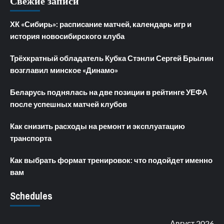
Свежие записи
ХК «Сибирь»: расписание матчей, календарь игр и
история новосибирского клуба
Трёхкратный обладатель Кубка Стэнли Сергей Брылин
возглавил минское «Динамо»
Беларусь поднялась на две позиции в рейтинге УЕФА
после успешных матчей клубов
Как снизить расходы на ремонт и эксплуатацию
транспорта
Как выбрать формат тренировок: что подойдет именно
вам
Schedules
Август 2026