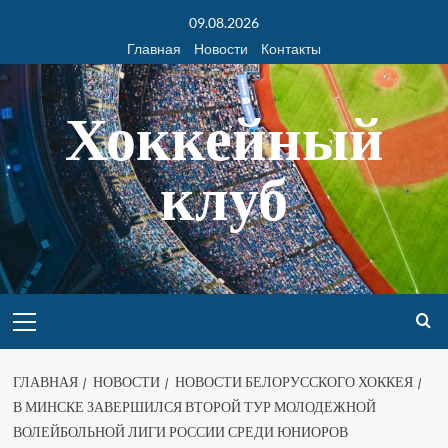
09.08.2026
Главная
Новости
Контакты
Хоккейный
клуб
ГЛАВНАЯ
НОВОСТИ
НОВОСТИ БЕЛОРУССКОГО ХОККЕЯ
В МИНСКЕ ЗАВЕРШИЛСЯ ВТОРОЙ ТУР МОЛОДЕЖНОЙ
ВОЛЕЙБОЛЬНОЙ ЛИГИ РОССИИ СРЕДИ ЮНИОРОВ