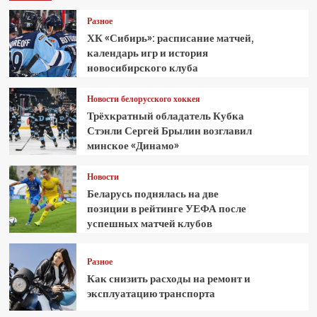
Разное
ХК «Сибирь»: расписание матчей,
календарь игр и история
новосибирского клуба
Новости белорусского хоккея
Трёхкратный обладатель Кубка
Стэнли Сергей Брылин возглавил
минское «Динамо»
Новости
Беларусь поднялась на две
позиции в рейтинге УЕФА после
успешных матчей клубов
Разное
Как снизить расходы на ремонт и
эксплуатацию транспорта