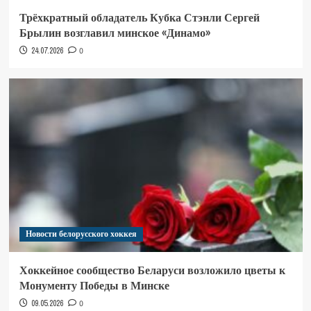
Трёхкратный обладатель Кубка Стэнли Сергей
Брылин возглавил минское «Динамо»
24.07.2026
0
Новости белорусского хоккея
Хоккейное сообщество Беларуси возложило цветы к
Монументу Победы в Минске
09.05.2026
0