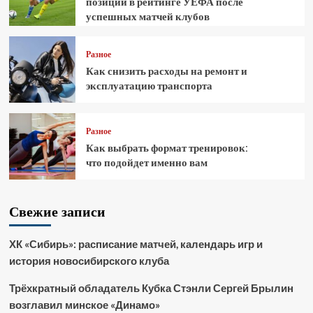
позиции в рейтинге УЕФА после
успешных матчей клубов
Разное
Как снизить расходы на ремонт и
эксплуатацию транспорта
Разное
Как выбрать формат тренировок:
что подойдет именно вам
Свежие записи
ХК «Сибирь»: расписание матчей, календарь игр и
история новосибирского клуба
Трёхкратный обладатель Кубка Стэнли Сергей Брылин
возглавил минское «Динамо»