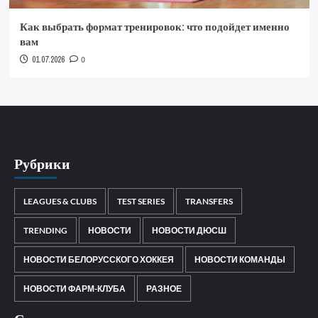
Как выбрать формат тренировок: что подойдет именно
вам
01.07.2026
0
Рубрики
LEAGUES & CLUBS
TEST SERIES
TRANSFERS
TRENDING
НОВОСТИ
НОВОСТИ ДЮСШ
НОВОСТИ БЕЛОРУССКОГО ХОККЕЯ
НОВОСТИ КОМАНДЫ
НОВОСТИ ФАРМ-КЛУБА
РАЗНОЕ