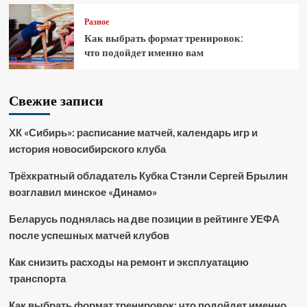
Разное
Как выбрать формат тренировок:
что подойдет именно вам
Свежие записи
ХК «Сибирь»: расписание матчей, календарь игр и
история новосибирского клуба
Трёхкратный обладатель Кубка Стэнли Сергей Брылин
возглавил минское «Динамо»
Беларусь поднялась на две позиции в рейтинге УЕФА
после успешных матчей клубов
Как снизить расходы на ремонт и эксплуатацию
транспорта
Как выбрать формат тренировок: что подойдет именно