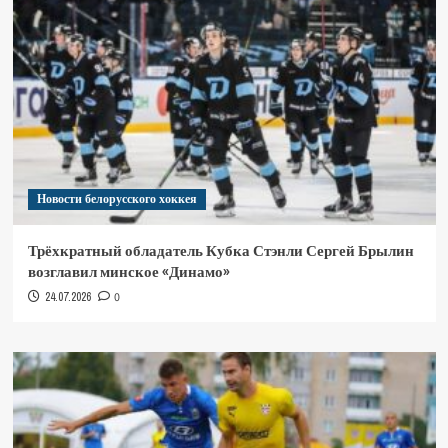
Новости белорусского хоккея
Трёхкратный обладатель Кубка Стэнли Сергей Брылин
возглавил минское «Динамо»
24.07.2026
0