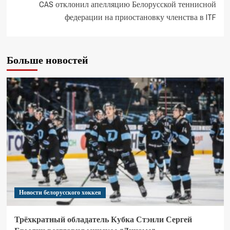
CAS отклонил апелляцию Белорусской теннисной
федерации на приостановку членства в ITF
Больше новостей
Новости белорусского хоккея
Трёхкратный обладатель Кубка Стэнли Сергей