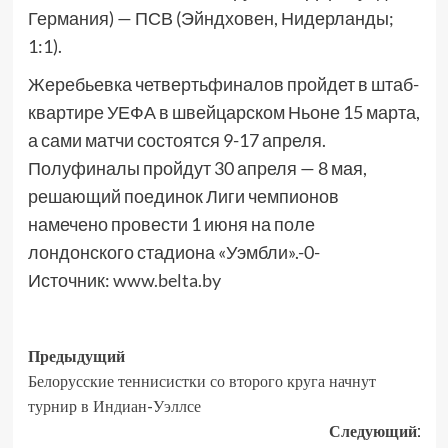
Германия) — ПСВ (Эйндховен, Нидерланды;
1:1).
Жеребьевка четвертьфиналов пройдет в штаб-
квартире УЕФА в швейцарском Ньоне 15 марта,
а сами матчи состоятся 9-17 апреля.
Полуфиналы пройдут 30 апреля — 8 мая,
решающий поединок Лиги чемпионов
намечено провести 1 июня на поле
лондонского стадиона «Уэмбли».-0-
Источник:
www.belta.by
Предыдущий
Белорусские теннисистки со второго круга начнут
турнир в Индиан-Уэллсе
Следующий: