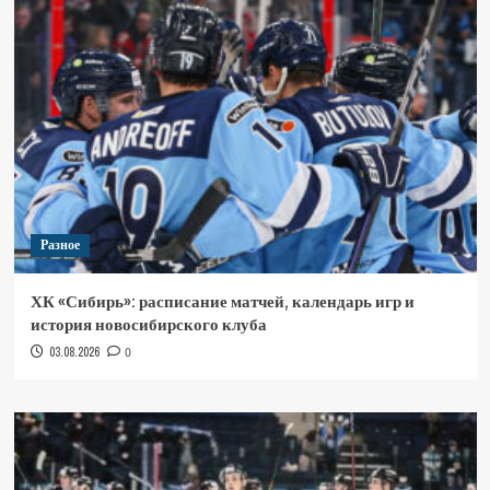
Разное
ХК «Сибирь»: расписание матчей, календарь игр и
история новосибирского клуба
03.08.2026
0