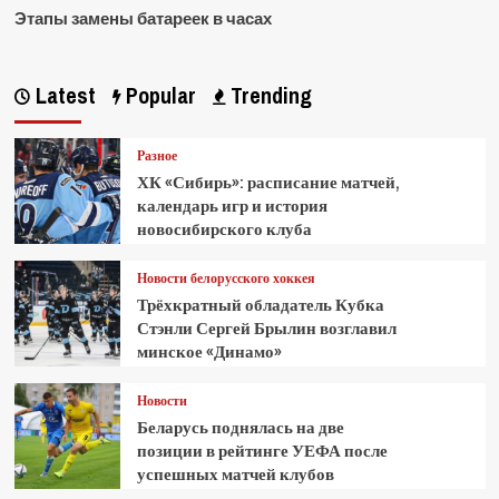
Этапы замены батареек в часах
Latest
Popular
Trending
Разное
ХК «Сибирь»: расписание матчей,
календарь игр и история
новосибирского клуба
Новости белорусского хоккея
Трёхкратный обладатель Кубка
Стэнли Сергей Брылин возглавил
минское «Динамо»
Новости
Беларусь поднялась на две
позиции в рейтинге УЕФА после
успешных матчей клубов