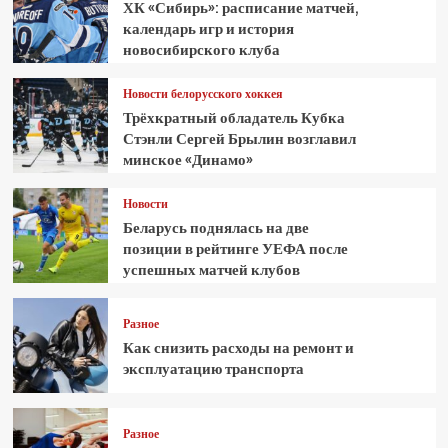
ХК «Сибирь»: расписание матчей,
календарь игр и история
новосибирского клуба
Новости белорусского хоккея
Трёхкратный обладатель Кубка
Стэнли Сергей Брылин возглавил
минское «Динамо»
Новости
Беларусь поднялась на две
позиции в рейтинге УЕФА после
успешных матчей клубов
Разное
Как снизить расходы на ремонт и
эксплуатацию транспорта
Разное