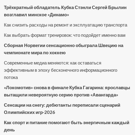
Трёхкратный обладатель Кубка Стэнли Сергей Брылин
возглавил минское «Динамо»
Как снизить расходы на ремонт и эксплуатацию транспорта
Как выбрать формат тренировок: что подойдет именно вам
Сборная Норвегии сенсационно обыграла Швецию на
чемпионате мира по хоккею
Современные медиа меняются: как оставаться
эффективным в эпоху бесконечного информационного
потока
«Локомотив» снова в финале Кубка Гагарина: ярославцы
вытащили невероятную серию против «Авангарда»
Сенсации на снегу: дебютанты переписали сценарий
Олимпийских игр-2026
Как спорт и питание помогают быть энергичным каждый
день