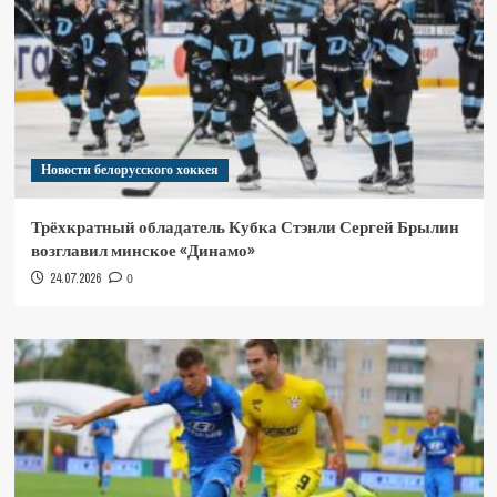
Новости белорусского хоккея
Трёхкратный обладатель Кубка Стэнли Сергей Брылин
возглавил минское «Динамо»
24.07.2026
0