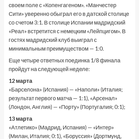
своем поле с «Копенгагеном». «Манчестер
Сити» уверенно обыграл его в датской столице
со счетом 3:1. В столице Испании мадридский
«Реал» встретится с немецким «Лейпцигом». В
гостях мадридский клуб выиграл с
минимальным преимуществом — 1:0.
Еще четыре ответных поединка 1/8 финала
пройдут на следующей неделе:
12 марта
«Барселона» (Испания) — «Наполи» (Италия;
результат первого матча — 1:1), «Арсенал»
(Лондон, Англия) — «Порту» (Португалия; 0:1);
13 марта
«Атлетико» (Мадрид, Испания) — «Интер»
(Милан, Италия; 0:1), «Боруссия» (Дортмунд,