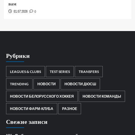
вам
01.07.2026
0
Рубрики
LEAGUES & CLUBS
TEST SERIES
TRANSFERS
TRENDING
НОВОСТИ
НОВОСТИ ДЮСШ
НОВОСТИ БЕЛОРУССКОГО ХОККЕЯ
НОВОСТИ КОМАНДЫ
НОВОСТИ ФАРМ-КЛУБА
РАЗНОЕ
Свежие записи