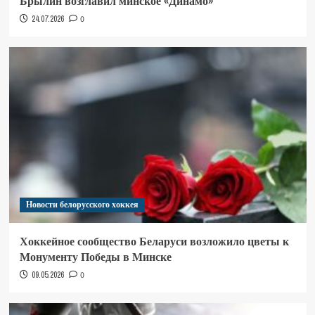
Брылин возглавил минское «Динамо»
24.07.2026
0
Новости белорусского хоккея
Хоккейное сообщество Беларуси возложило цветы к
Монументу Победы в Минске
09.05.2026
0