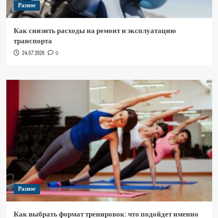
Разное
Как снизить расходы на ремонт и эксплуатацию
транспорта
24.07.2026
0
Разное
Как выбрать формат тренировок: что подойдет именно