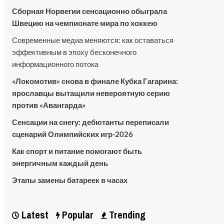
Сборная Норвегии сенсационно обыграла
Швецию на чемпионате мира по хоккею
Современные медиа меняются: как оставаться
эффективным в эпоху бесконечного
информационного потока
«Локомотив» снова в финале Кубка Гагарина:
ярославцы вытащили невероятную серию
против «Авангарда»
Сенсации на снегу: дебютанты переписали
сценарий Олимпийских игр-2026
Как спорт и питание помогают быть
энергичным каждый день
Этапы замены батареек в часах
Latest
Popular
Trending