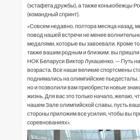
(эстафета дружбы), а также конькобежцы 
(командный спринт).
«Совсем недавно, полтора месяца назад, м
повод нашей встречи не менее волнительны
медалями, которые вы завоевали. Кроме то
также вашим родным и близким: вы пришли 
НОК Беларуси Виктор Лукашенко. — Путь н
возраста. Все наши великие спортсмены ст
поднимались на олимпийские пьедесталы. Ув
но и позволили вам приобрести новые знак
жизнь. Для вас это только начало, желаю,
нашем Зале олимпийской славы, пусть ваши
стороны приложим все усилия, чтобы вы п
соревнованиях».