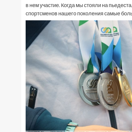
в нем участие. Когда мы стояли на пьедеста
спортсменов нашего поколения самые бол