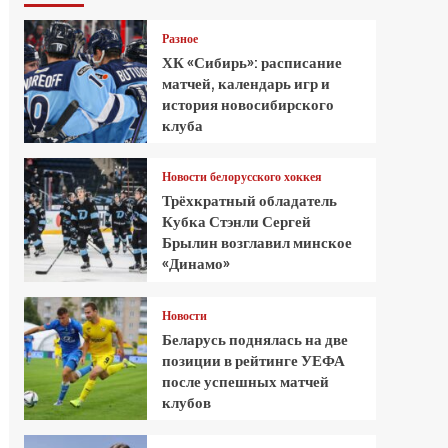
Разное
ХК «Сибирь»: расписание
матчей, календарь игр и
история новосибирского
клуба
Новости белорусского хоккея
Трёхкратный обладатель
Кубка Стэнли Сергей
Брылин возглавил минское
«Динамо»
Новости
Беларусь поднялась на две
позиции в рейтинге УЕФА
после успешных матчей
клубов