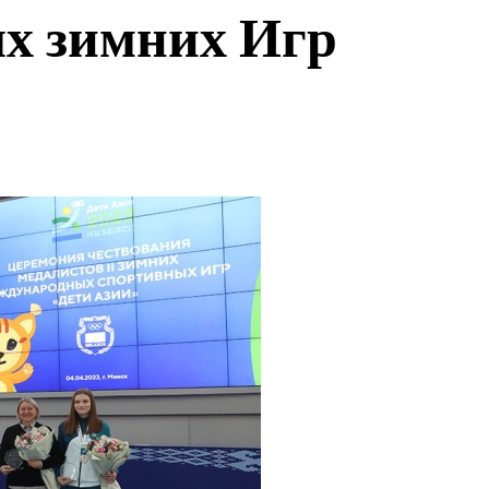
х зимних Игр