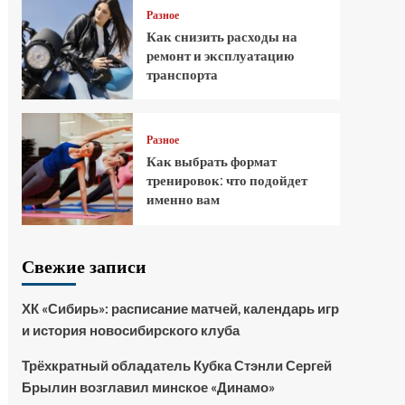
Разное
Как снизить расходы на
ремонт и эксплуатацию
транспорта
Разное
Как выбрать формат
тренировок: что подойдет
именно вам
Свежие записи
ХК «Сибирь»: расписание матчей, календарь игр
и история новосибирского клуба
Трёхкратный обладатель Кубка Стэнли Сергей
Брылин возглавил минское «Динамо»