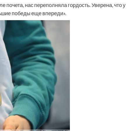
ле почета, нас переполняла гордость. Уверена, что у
ьшие победы еще впереди».