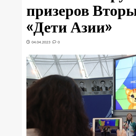
призеров Вторы
«Дети Азии»
04.04.2023
0