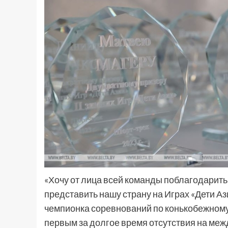
«Хочу от лица всей команды поблагодарит
представить нашу страну на Играх «Дети Аз
чемпионка соревнований по конькобежному 
первым за долгое время отсутствия на ме