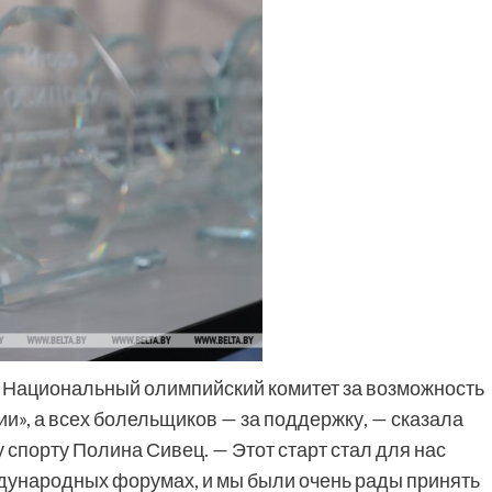
ь Национальный олимпийский комитет за возможность
ии», а всех болельщиков — за поддержку, — сказала
спорту Полина Сивец. — Этот старт стал для нас
ждународных форумах, и мы были очень рады принять