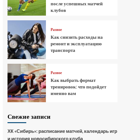
после успешных матчей
клубов
Разное
Как снизить расходы на
ремонт и эксплуатацию
транспорта
Разное
Как выбрать формат
тренировок: что подойдет
именно вам
Свежие записи
ХК «Сибирь»: расписание матчей, календарь игр
и история новосибирского клуба