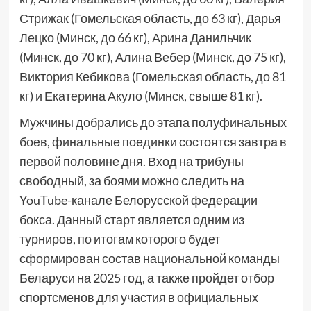
Стрижак (Гомельская область, до 63 кг), Дарья
Лецко (Минск, до 66 кг), Арина Данильчик
(Минск, до 70 кг), Алина Вебер (Минск, до 75 кг),
Виктория Кебикова (Гомельская область, до 81
кг) и Екатерина Акуло (Минск, свыше 81 кг).
Мужчины добрались до этапа полуфинальных
боев, финальные поединки состоятся завтра в
первой половине дня. Вход на трибуны
свободный, за боями можно следить на
YouTube-канале Белорусской федерации
бокса. Данный старт является одним из
турниров, по итогам которого будет
сформирован состав национальной команды
Беларуси на 2025 год, а также пройдет отбор
спортсменов для участия в официальных