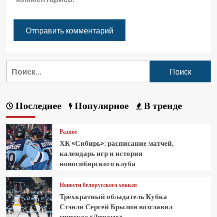
Последнее
Популярное
В тренде
Разное
ХК «Сибирь»: расписание матчей,
календарь игр и история
новосибирского клуба
Новости белорусского хоккея
Трёхкратный обладатель Кубка
Стэнли Сергей Брылин возглавил
минское «Динамо»