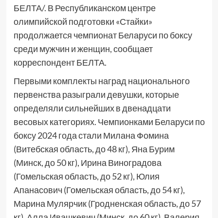
БЕЛТА/. В Республиканском центре
олимпийской подготовки «Стайки»
продолжается чемпионат Беларуси по боксу
среди мужчин и женщин, сообщает
корреспондент БЕЛТА.
Первыми комплекты наград национального
первенства разыграли девушки, которые
определяли сильнейших в двенадцати
весовых категориях. Чемпионками Беларуси по
боксу 2024 года стали Милана Фомина
(Витебская область, до 48 кг), Яна Бурим
(Минск, до 50 кг), Ирина Виноградова
(Гомельская область, до 52 кг), Юлия
Апанасович (Гомельская область, до 54 кг),
Марина Мулярчик (Гродненская область, до 57
кг), Алла Ивашкевич (Минск, до 60 кг), Валерия