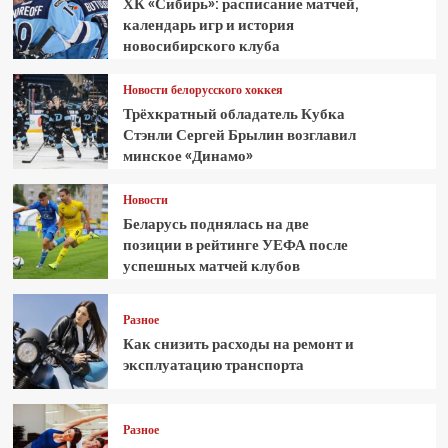
ХК «Сибирь»: расписание матчей,
календарь игр и история
новосибирского клуба
Новости белорусского хоккея
Трёхкратный обладатель Кубка
Стэнли Сергей Брылин возглавил
минское «Динамо»
Новости
Беларусь поднялась на две
позиции в рейтинге УЕФА после
успешных матчей клубов
Разное
Как снизить расходы на ремонт и
эксплуатацию транспорта
Разное