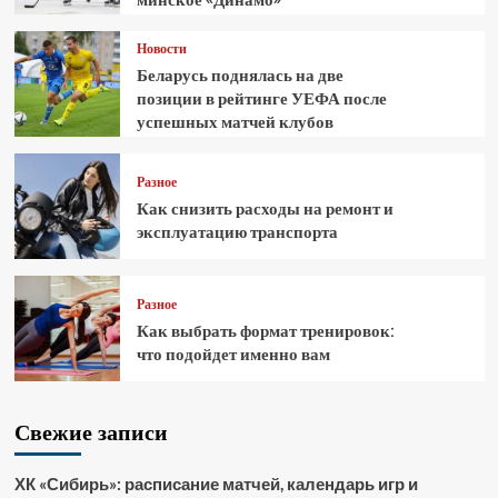
Новости
Беларусь поднялась на две
позиции в рейтинге УЕФА после
успешных матчей клубов
Разное
Как снизить расходы на ремонт и
эксплуатацию транспорта
Разное
Как выбрать формат тренировок:
что подойдет именно вам
Свежие записи
ХК «Сибирь»: расписание матчей, календарь игр и