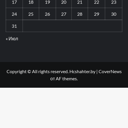
17
18
19
20
21
22
23
24
25
26
27
28
29
30
31
« Июл
Copyright © All rights reserved. Hcshahter.by
|
CoverNews
от AF themes.