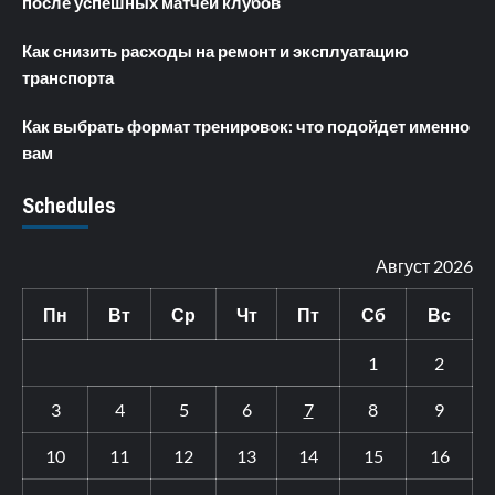
после успешных матчей клубов
Как снизить расходы на ремонт и эксплуатацию
транспорта
Как выбрать формат тренировок: что подойдет именно
вам
Schedules
Август 2026
Пн
Вт
Ср
Чт
Пт
Сб
Вс
1
2
3
4
5
6
7
8
9
10
11
12
13
14
15
16