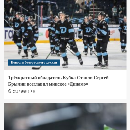
Новости белорусского хоккея
Трёхкратный обладатель Кубка Стэнли Сергей
Брылин возглавил минское «Динамо»
24.07.2026
0