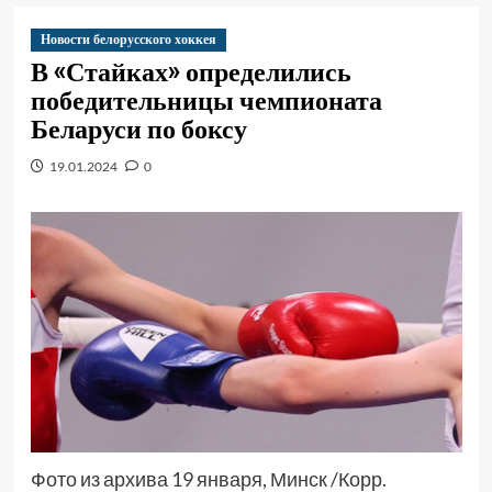
Новости белорусского хоккея
В «Стайках» определились
победительницы чемпионата
Беларуси по боксу
19.01.2024
0
Фото из архива 19 января, Минск /Корр.