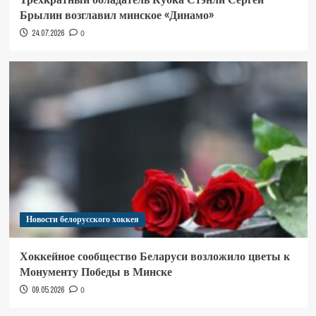
Брылин возглавил минское «Динамо»
24.07.2026
0
Новости белорусского хоккея
Хоккейное сообщество Беларуси возложило цветы к
Монументу Победы в Минске
09.05.2026
0