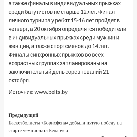
а также финалы в индивидуальных прыжках
среди батутистов не старше 12 лет. Финал
личного турнира у ребят 15-16 лет пройдет в
четверг, а 20 октября определятся победители
в индивидуальных прыжках среди мужчин и
женщин, а также спортсменов до 14 лет.
Финалы синхронных прыжков во всех
возрастных группах запланированы на
заключительный день соревнований 21
октября.
Источник:
www.belta.by
Предыдущий
Баскетболисты «Борисфена» добыли пятую победу на
старте чемпионата Беларуси