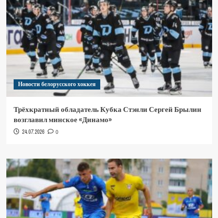
Новости белорусского хоккея
Трёхкратный обладатель Кубка Стэнли Сергей Брылин
возглавил минское «Динамо»
24.07.2026
0