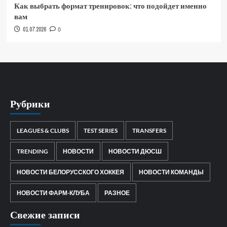
Как выбрать формат тренировок: что подойдет именно
вам
01.07.2026
0
Рубрики
LEAGUES & CLUBS
TEST SERIES
TRANSFERS
TRENDING
НОВОСТИ
НОВОСТИ ДЮСШ
НОВОСТИ БЕЛОРУССКОГО ХОККЕЯ
НОВОСТИ КОМАНДЫ
НОВОСТИ ФАРМ-КЛУБА
РАЗНОЕ
Свежие записи