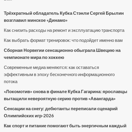
Трёхкратный обладатель Кубка Стэнли Сергей Брылин
возглавил минское «Динамо»
Как снизить расходы на ремонт и эксплуатацию транспорта
Как выбрать формат тренировок: что подойдет именно вам
Сборная Норвегии сенсационно обыграла Швецию на
чемпионате мира по хоккею
Современные медиа меняются: как оставаться
эффективным в эпоху бесконечного информационного
потока
«Локомотив» снова в финале Кубка Гагарина: ярославцы
вытащили невероятную серию против «Авангарда»
Сенсации на снегу: дебютанты переписали сценарий
Олимпийских игр-2026
Как спорт и питание помогают быть энергичным каждый