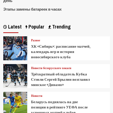
день
Этапы замены батареек в часах
Latest
Popular
Trending
Разное
ХК «Сибирь»: расписание матчей,
календарь игр и история
новосибирского клуба
Новости белорусского хоккея
Трёхкратный обладатель Кубка
Стэнли Сергей Брылин возглавил
минское «Динамо»
Новости
Беларусь поднялась на две
позиции в рейтинге УЕФА после
успешных матчей клубов