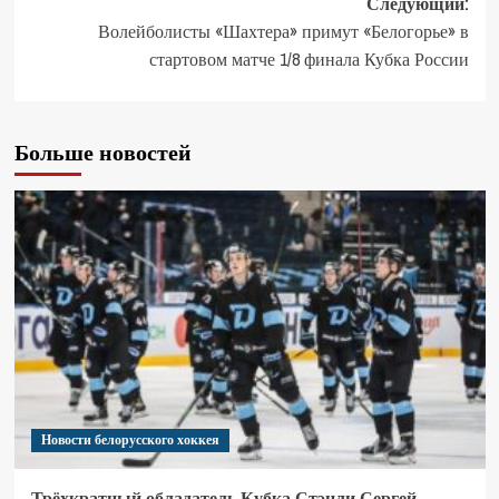
Следующий:
Волейболисты «Шахтера» примут «Белогорье» в
стартовом матче 1/8 финала Кубка России
Больше новостей
Новости белорусского хоккея
Трёхкратный обладатель Кубка Стэнли Сергей