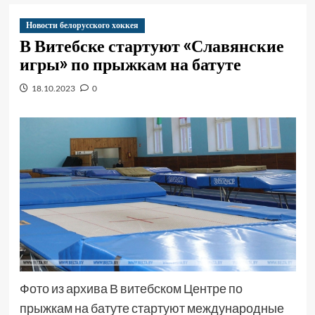
Новости белорусского хоккея
В Витебске стартуют «Славянские
игры» по прыжкам на батуте
18.10.2023
0
Фото из архива В витебском Центре по
прыжкам на батуте стартуют международные