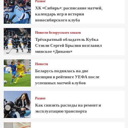
Разное
ХК «Сибирь»: расписание матчей,
календарь игр и история
новосибирского клуба
Новости белорусского хоккея
Трёхкратный обладатель Кубка
Стэнли Сергей Брылин возглавил
минское «Динамо»
Новости
Беларусь поднялась на две
позиции в рейтинге УЕФА после
успешных матчей клубов
Разное
Как снизить расходы на ремонт и
эксплуатацию транспорта