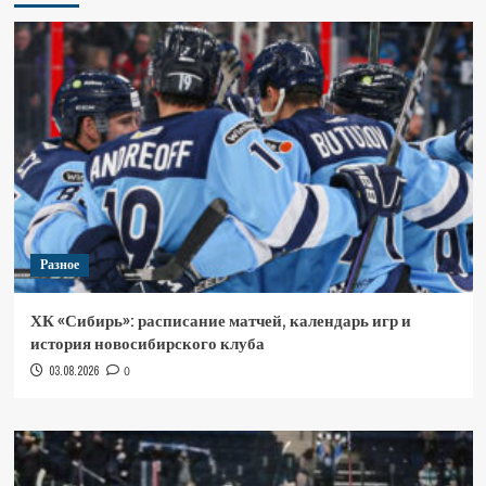
Разное
ХК «Сибирь»: расписание матчей, календарь игр и
история новосибирского клуба
03.08.2026
0