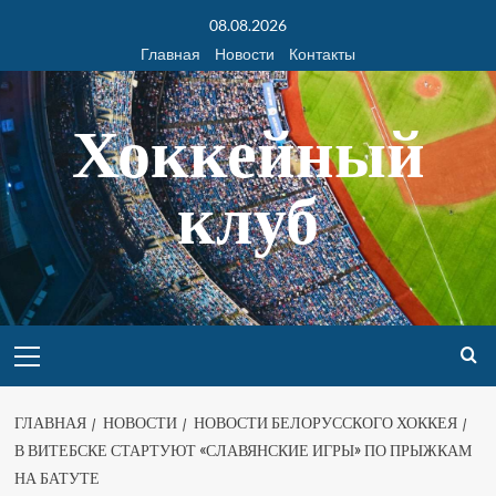
08.08.2026
Главная
Новости
Контакты
Хоккейный
клуб
ГЛАВНАЯ
НОВОСТИ
НОВОСТИ БЕЛОРУССКОГО ХОККЕЯ
В ВИТЕБСКЕ СТАРТУЮТ «СЛАВЯНСКИЕ ИГРЫ» ПО ПРЫЖКАМ
НА БАТУТЕ