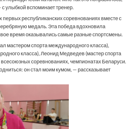
— с улыбкой вспоминает тренер.
их первых республиканских соревнованиях вместе с
серебряную медаль. Эта победа вдохновила
 свое время оказывались самые разные спортсмены.
ал мастером спорта международного класса),
родного класса), Леонид Медведев (мастер спорта
а всесоюзных соревнованиях, чемпионатах Беларуси.
дниться: он стал моим кумом, — рассказывает