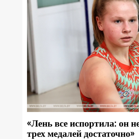
«Лень все испортила: он н
трех медалей достаточно»