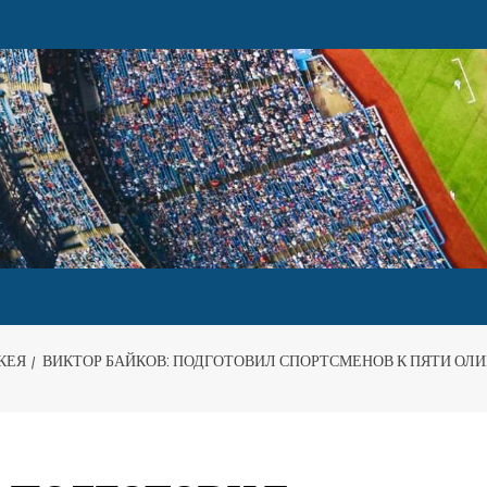
КЕЯ
ВИКТОР БАЙКОВ: ПОДГОТОВИЛ СПОРТСМЕНОВ К ПЯТИ ОЛ