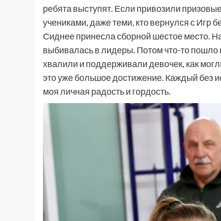
ребята выступят. Если привозили призовые
учениками, даже теми, кто вернулся с Игр 
Сиднее принесла сборной шестое место. Н
выбивалась в лидеры. Потом что-то пошло н
хвалили и поддерживали девочек, как мог
это уже большое достижение. Каждый без 
моя личная радость и гордость.