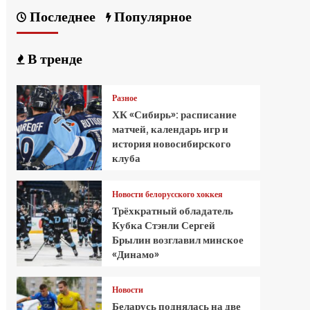
Последнее
Популярное
В тренде
Разное
ХК «Сибирь»: расписание
матчей, календарь игр и
история новосибирского
клуба
Новости белорусского хоккея
Трёхкратный обладатель
Кубка Стэнли Сергей
Брылин возглавил минское
«Динамо»
Новости
Беларусь поднялась на две