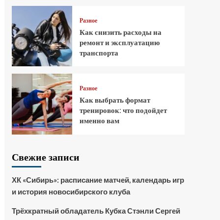
Разное
Как снизить расходы на
ремонт и эксплуатацию
транспорта
Разное
Как выбрать формат
тренировок: что подойдет
именно вам
Свежие записи
ХК «Сибирь»: расписание матчей, календарь игр
и история новосибирского клуба
Трёхкратный обладатель Кубка Стэнли Сергей