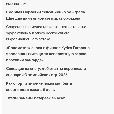
именно вам
Сборная Норвегии сенсационно обыграла
Швецию на чемпионате мира по хоккею
Современные медиа меняются: как оставаться
эффективным в эпоху бесконечного
информационного потока
«Локомотив» снова в финале Кубка Гагарина:
ярославцы вытащили невероятную серию
против «Авангарда»
Сенсации на снегу: дебютанты переписали
сценарий Олимпийских игр-2026
Как спорт и питание помогают быть
энергичным каждый день
Этапы замены батареек в часах