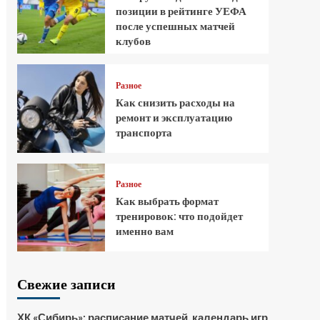
позиции в рейтинге УЕФА
после успешных матчей
клубов
Разное
Как снизить расходы на
ремонт и эксплуатацию
транспорта
Разное
Как выбрать формат
тренировок: что подойдет
именно вам
Свежие записи
ХК «Сибирь»: расписание матчей, календарь игр