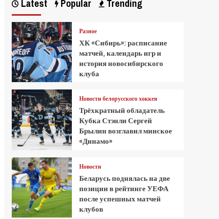
Latest
Popular
Trending
Разное
ХК «Сибирь»: расписание
матчей, календарь игр и
история новосибирского
клуба
Новости белорусского хоккея
Трёхкратный обладатель
Кубка Стэнли Сергей
Брылин возглавил минское
«Динамо»
Новости
Беларусь поднялась на две
позиции в рейтинге УЕФА
после успешных матчей
клубов