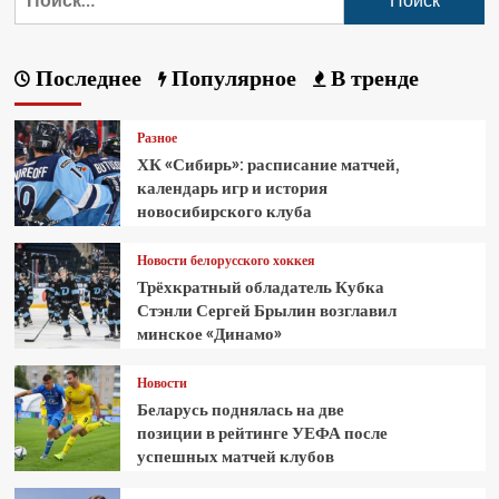
Последнее
Популярное
В тренде
Разное
ХК «Сибирь»: расписание матчей,
календарь игр и история
новосибирского клуба
Новости белорусского хоккея
Трёхкратный обладатель Кубка
Стэнли Сергей Брылин возглавил
минское «Динамо»
Новости
Беларусь поднялась на две
позиции в рейтинге УЕФА после
успешных матчей клубов