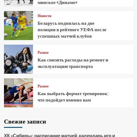
минское «Динамо»
Новости
Беларусь поднялась на две
позиции в рейтинге УЕФА после
успешных матчей клубов
Разное
Как снизить расходы на ремонт и
эксплуатацию транспорта
Разное
Как выбрать формат тренировок:
что подойдет именно вам
Свежие записи
ХК «Сибирь»: расписание матчей, календарь игр и