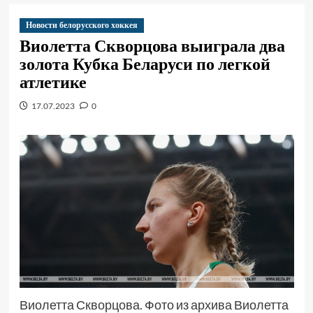
Новости белорусского хоккея
Виолетта Скворцова выиграла два
золота Кубка Беларуси по легкой
атлетике
17.07.2023
0
Виолетта Скворцова. Фото из архива Виолетта