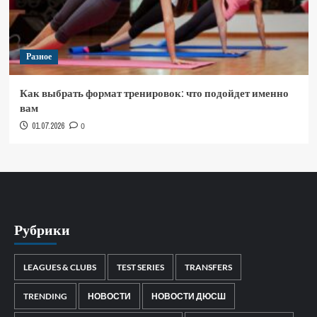
Разное
Как выбрать формат тренировок: что подойдет именно
вам
01.07.2026
0
Рубрики
LEAGUES & CLUBS
TEST SERIES
TRANSFERS
TRENDING
НОВОСТИ
НОВОСТИ ДЮСШ