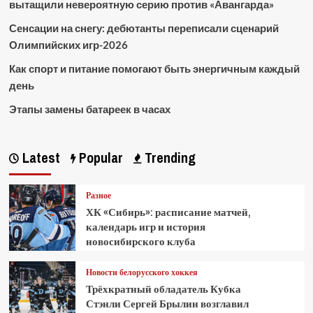
вытащили невероятную серию против «Авангарда»
Сенсации на снегу: дебютанты переписали сценарий
Олимпийских игр-2026
Как спорт и питание помогают быть энергичным каждый
день
Этапы замены батареек в часах
Latest
Popular
Trending
Разное
ХК «Сибирь»: расписание матчей,
календарь игр и история
новосибирского клуба
Новости белорусского хоккея
Трёхкратный обладатель Кубка
Стэнли Сергей Брылин возглавил