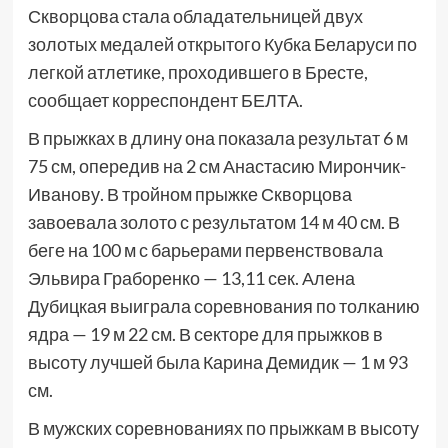
Скворцова стала обладательницей двух
золотых медалей открытого Кубка Беларуси по
легкой атлетике, проходившего в Бресте,
сообщает корреспондент БЕЛТА.
В прыжках в длину она показала результат 6 м
75 см, опередив на 2 см Анастасию Мирончик-
Иванову. В тройном прыжке Скворцова
завоевала золото с результатом 14 м 40 см. В
беге на 100 м с барьерами первенствовала
Эльвира Граборенко — 13,11 сек. Алена
Дубицкая выиграла соревнования по толканию
ядра — 19 м 22 см. В секторе для прыжков в
высоту лучшей была Карина Демидик — 1 м 93
см.
В мужских соревнованиях по прыжкам в высоту