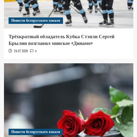
Новости белорусского хоккея
Трёхкратный обладатель Кубка Стэнли Сергей
Брылин возглавил минское «Динамо»
24.07.2026
0
Новости белорусского хоккея