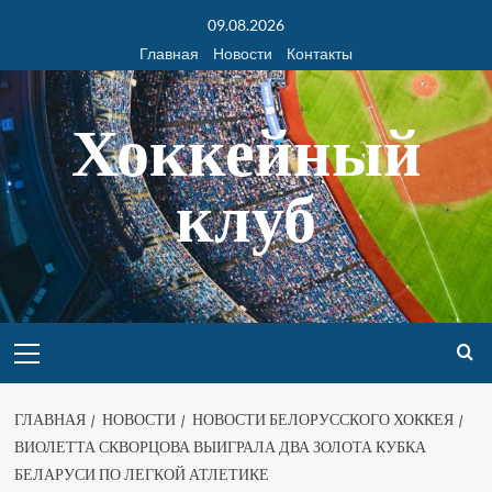
09.08.2026
Главная
Новости
Контакты
Хоккейный
клуб
ГЛАВНАЯ
НОВОСТИ
НОВОСТИ БЕЛОРУССКОГО ХОККЕЯ
ВИОЛЕТТА СКВОРЦОВА ВЫИГРАЛА ДВА ЗОЛОТА КУБКА
БЕЛАРУСИ ПО ЛЕГКОЙ АТЛЕТИКЕ