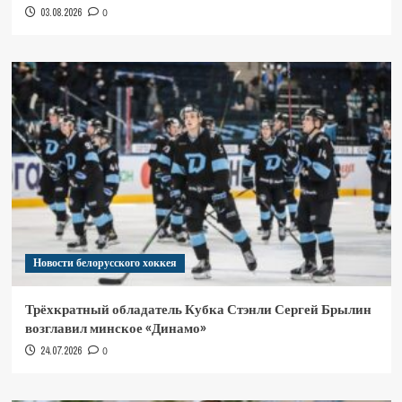
03.08.2026
0
Новости белорусского хоккея
Трёхкратный обладатель Кубка Стэнли Сергей Брылин
возглавил минское «Динамо»
24.07.2026
0