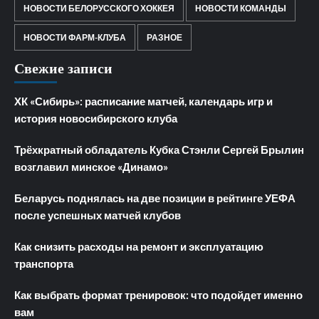
НОВОСТИ БЕЛОРУССКОГО ХОККЕЯ
НОВОСТИ КОМАНДЫ
НОВОСТИ ФАРМ-КЛУБА
РАЗНОЕ
Свежие записи
ХК «Сибирь»: расписание матчей, календарь игр и
история новосибирского клуба
Трёхкратный обладатель Кубка Стэнли Сергей Брылин
возглавил минское «Динамо»
Беларусь поднялась на две позиции в рейтинге УЕФА
после успешных матчей клубов
Как снизить расходы на ремонт и эксплуатацию
транспорта
Как выбрать формат тренировок: что подойдет именно
вам