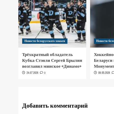
Новости белорусского хоккея
Новости бел
Трёхкратный обладатель
Хоккейно
Кубка Стэнли Сергей Брылин
Беларуси
возглавил минское «Динамо»
Монумент
24.07.2026
0
09.05.2026
Добавить комментарий