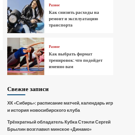
Разное
Как снизить расходы на
ремонт и эксплуатацию
транспорта
Разное
Как выбрать формат
тренировок: что подойдет
именно вам
Свежие записи
ХК «Сибирь»: расписание матчей, календарь игр
и история новосибирского клуба
Трёхкратный обладатель Кубка Стэнли Сергей
Брылин возглавил минское «Динамо»