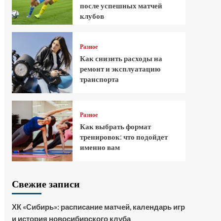
после успешных матчей
клубов
Разное
Как снизить расходы на
ремонт и эксплуатацию
транспорта
Разное
Как выбрать формат
тренировок: что подойдет
именно вам
Свежие записи
ХК «Сибирь»: расписание матчей, календарь игр
и история новосибирского клуба