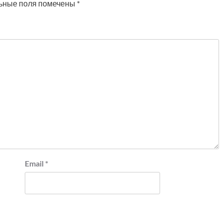
ьные поля помечены
*
Email
*