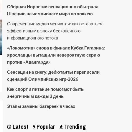
Сборная Норвегии сенсационно обыграла
Швецию на чемпионате мира по хоккею
Современные медиа меняются: как оставаться
эффективным в эпоху бесконечного
информационного потока
«Локомотив» снова в финале Кубка Гагарина:
ярославцы вытащили невероятную серию
против «Авангарда»
Сенсации на снегу: дебютанты переписали
сценарий Олимпийских игр-2026
Как спорт и питание помогают быть
энергичным каждый день
Этапы замены батареек в часах
Latest
Popular
Trending