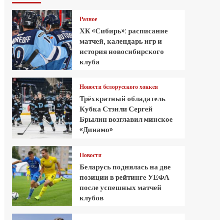
Разное
ХК «Сибирь»: расписание
матчей, календарь игр и
история новосибирского
клуба
Новости белорусского хоккея
Трёхкратный обладатель
Кубка Стэнли Сергей
Брылин возглавил минское
«Динамо»
Новости
Беларусь поднялась на две
позиции в рейтинге УЕФА
после успешных матчей
клубов