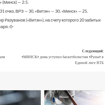
(Минск) — 2:5.
 очко, ВРЗ — 30, «Витэн» — 30, «Минск» — 25.
Разуванов («Витэн»), на счету которого 20 забитых
аря.-0-
Следующий:
ком
«МИНСК» дома уступил баскетболистам «Руны» в
Единой лиге ВТБ