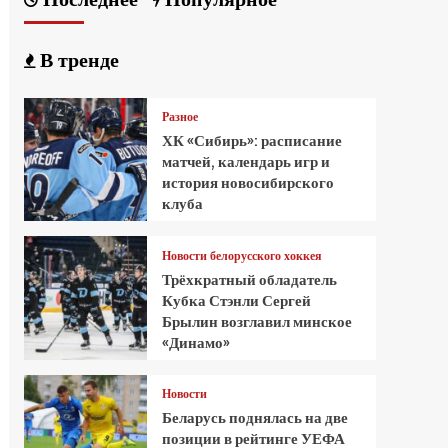
В тренде
Разное
ХК «Сибирь»: расписание
матчей, календарь игр и
история новосибирского
клуба
Новости белорусского хоккея
Трёхкратный обладатель
Кубка Стэнли Сергей
Брылин возглавил минское
«Динамо»
Новости
Беларусь поднялась на две
позиции в рейтинге УЕФА