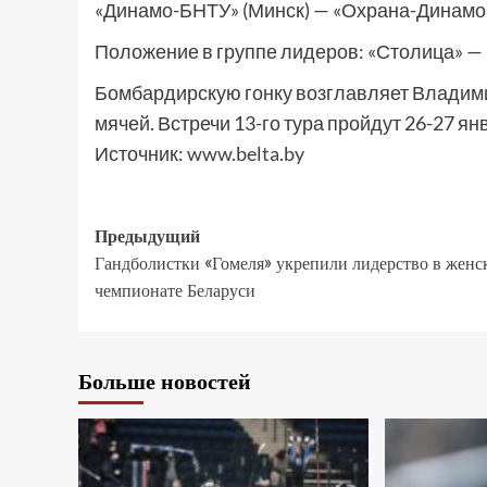
«Динамо-БНТУ» (Минск) — «Охрана-Динамо» 
Положение в группе лидеров: «Столица» — 31
Бомбардирскую гонку возглавляет Владимир 
мячей. Встречи 13-го тура пройдут 26-27 янв
Источник:
www.belta.by
Предыдущий
Гандболистки «Гомеля» укрепили лидерство в женс
чемпионате Беларуси
Больше новостей