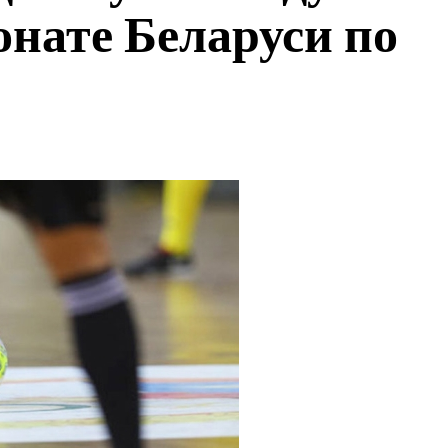
онате Беларуси по