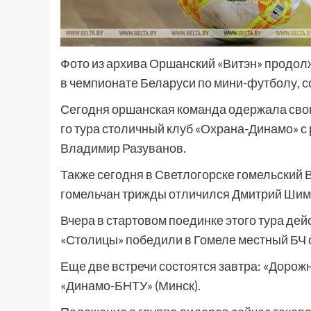
Фото из архива Оршанский «Витэн» продол
в чемпионате Беларуси по мини-футболу, 
Сегодня оршанская команда одержала свою
го тура столичный клуб «Охрана-Динамо» с 
Владимир Разуванов.
Также сегодня в Светлогорске гомельский В
гомельчан трижды отличился Дмитрий Шим
Вчера в стартовом поединке этого тура д
«Столицы» победили в Гомеле местный БЧ с
Еще две встречи состоятся завтра: «Дорожн
«Динамо-БНТУ» (Минск).