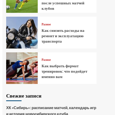
после успешных матчей
клубов
Разное
Как снизить расходы на
ремонт и эксплуатацию
транспорта
Разное
Как выбрать формат
тренировок: что подойдет
именно вам
Свежие записи
ХК «Сибирь»: расписание матчей, календарь игр
и история новосибирского клуба