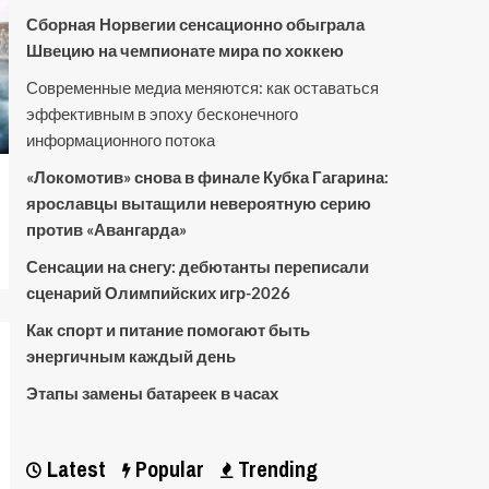
Сборная Норвегии сенсационно обыграла
Швецию на чемпионате мира по хоккею
Современные медиа меняются: как оставаться
эффективным в эпоху бесконечного
информационного потока
«Локомотив» снова в финале Кубка Гагарина:
ярославцы вытащили невероятную серию
против «Авангарда»
Сенсации на снегу: дебютанты переписали
сценарий Олимпийских игр-2026
Как спорт и питание помогают быть
энергичным каждый день
Этапы замены батареек в часах
Latest
Popular
Trending