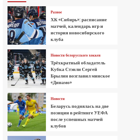
Разное
ХК «Сибирь»: расписание
матчей, календарь игр и
история новосибирского
клуба
Новости белорусского хоккея
Трёхкратный обладатель
Кубка Стэнли Сергей
Брылин возглавил минское
«Динамо»
Новости
Беларусь поднялась на две
позиции в рейтинге УЕФА
после успешных матчей
клубов