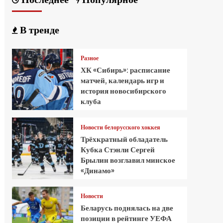
В тренде
Разное
ХК «Сибирь»: расписание
матчей, календарь игр и
история новосибирского
клуба
Новости белорусского хоккея
Трёхкратный обладатель
Кубка Стэнли Сергей
Брылин возглавил минское
«Динамо»
Новости
Беларусь поднялась на две
позиции в рейтинге УЕФА