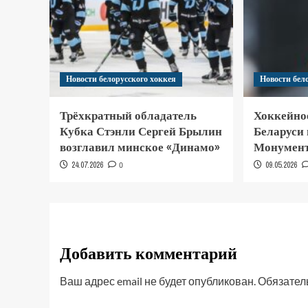
Новости белорусского хоккея
Новости бел
Трёхкратный обладатель
Хоккейно
Кубка Стэнли Сергей Брылин
Беларуси
возглавил минское «Динамо»
Монумент
24.07.2026
0
09.05.2026
Добавить комментарий
Ваш адрес email не будет опубликован.
Обязател