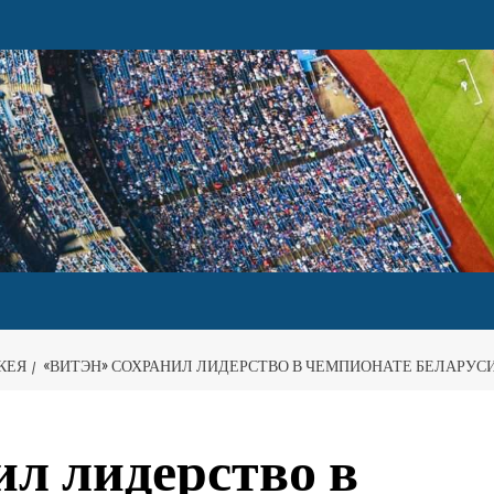
КЕЯ
«ВИТЭН» СОХРАНИЛ ЛИДЕРСТВО В ЧЕМПИОНАТЕ БЕЛАРУС
ил лидерство в