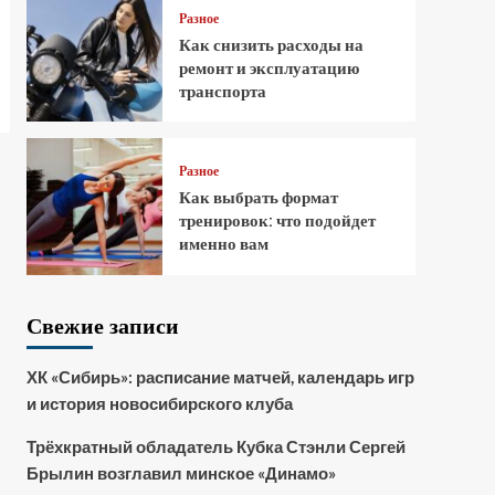
Разное
Как снизить расходы на
ремонт и эксплуатацию
транспорта
Разное
Как выбрать формат
тренировок: что подойдет
именно вам
Свежие записи
ХК «Сибирь»: расписание матчей, календарь игр
и история новосибирского клуба
Трёхкратный обладатель Кубка Стэнли Сергей
Брылин возглавил минское «Динамо»