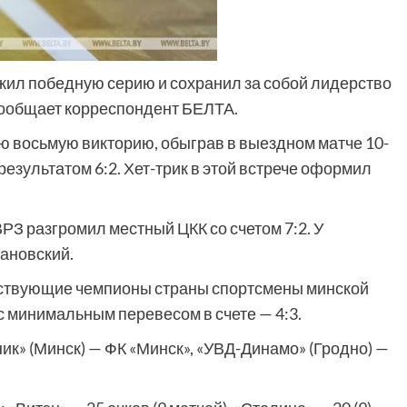
жил победную серию и сохранил за собой лидерство
сообщает корреспондент БЕЛТА.
 восьмую викторию, обыграв в выездном матче 10-
результатом 6:2. Хет-трик в этой встрече оформил
РЗ разгромил местный ЦКК со счетом 7:2. У
ановский.
ействующие чемпионы страны спортсмены минской
 минимальным перевесом в счете — 4:3.
ик» (Минск) — ФК «Минск», «УВД-Динамо» (Гродно) —