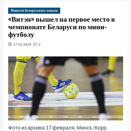
Новости белорусского хоккея
«Витэн» вышел на первое место в
чемпионате Беларуси по мини-
футболу
17.02.2024
0
Фото из архива 17 февраля, Минск /Корр.