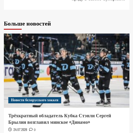
Больше новостей
Новости белорусского хоккея
Трёхкратный обладатель Кубка Стэнли Сергей
Брылин возглавил минское «Динамо»
24.07.2026
0