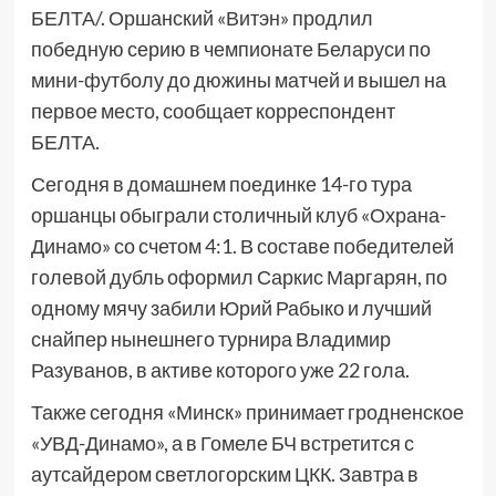
БЕЛТА/. Оршанский «Витэн» продлил
победную серию в чемпионате Беларуси по
мини-футболу до дюжины матчей и вышел на
первое место, сообщает корреспондент
БЕЛТА.
Сегодня в домашнем поединке 14-го тура
оршанцы обыграли столичный клуб «Охрана-
Динамо» со счетом 4:1. В составе победителей
голевой дубль оформил Саркис Маргарян, по
одному мячу забили Юрий Рабыко и лучший
снайпер нынешнего турнира Владимир
Разуванов, в активе которого уже 22 гола.
Также сегодня «Минск» принимает гродненское
«УВД-Динамо», а в Гомеле БЧ встретится с
аутсайдером светлогорским ЦКК. Завтра в