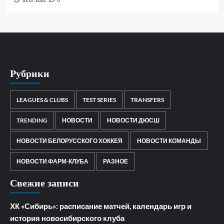
01.07.2026
0
Рубрики
LEAGUES & CLUBS
TEST SERIES
TRANSFERS
TRENDING
НОВОСТИ
НОВОСТИ ДЮСШ
НОВОСТИ БЕЛОРУССКОГО ХОККЕЯ
НОВОСТИ КОМАНДЫ
НОВОСТИ ФАРМ-КЛУБА
РАЗНОЕ
Свежие записи
ХК «Сибирь»: расписание матчей, календарь игр и
история новосибирского клуба