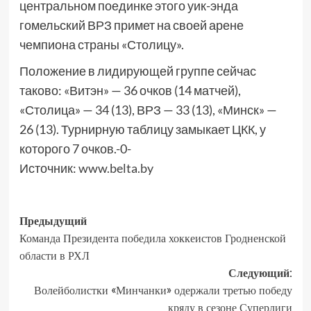
центральном поединке этого уик-энда
гомельский ВРЗ примет на своей арене
чемпиона страны «Столицу».
Положение в лидирующей группе сейчас
таково: «Витэн» — 36 очков (14 матчей),
«Столица» — 34 (13), ВРЗ — 33 (13), «Минск» —
26 (13). Турнирную таблицу замыкает ЦКК, у
которого 7 очков.-0-
Источник:
www.belta.by
Предыдущий
Команда Президента победила хоккеистов Гродненской
области в РХЛ
Следующий:
Волейболистки «Минчанки» одержали третью победу
кряду в сезоне Суперлиги