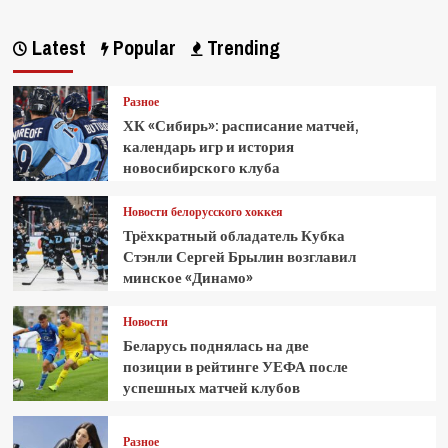
Latest
Popular
Trending
Разное
ХК «Сибирь»: расписание матчей,
календарь игр и история
новосибирского клуба
Новости белорусского хоккея
Трёхкратный обладатель Кубка
Стэнли Сергей Брылин возглавил
минское «Динамо»
Новости
Беларусь поднялась на две
позиции в рейтинге УЕФА после
успешных матчей клубов
Разное