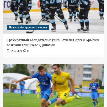
Новости белорусского хоккея
Трёхкратный обладатель Кубка Стэнли Сергей Брылин
возглавил минское «Динамо»
24.07.2026
0