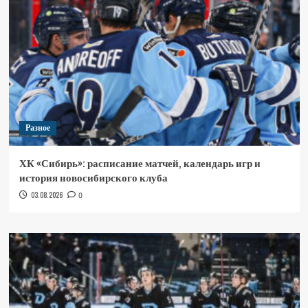
Разное
ХК «Сибирь»: расписание матчей, календарь игр и
история новосибирского клуба
03.08.2026
0