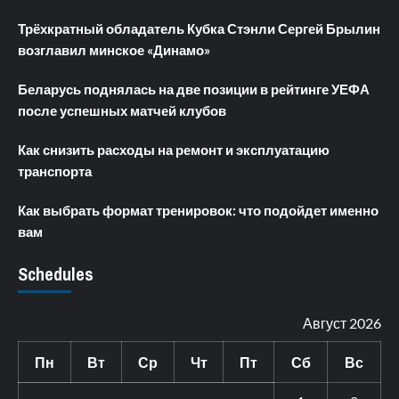
Трёхкратный обладатель Кубка Стэнли Сергей Брылин
возглавил минское «Динамо»
Беларусь поднялась на две позиции в рейтинге УЕФА
после успешных матчей клубов
Как снизить расходы на ремонт и эксплуатацию
транспорта
Как выбрать формат тренировок: что подойдет именно
вам
Schedules
Август 2026
Пн
Вт
Ср
Чт
Пт
Сб
Вс