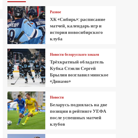
Разное
ХК «Сибирь»: расписание
матчей, календарь игр и
история новосибирского
клуба
Новости белорусского хоккея
Трёхкратный обладатель
Кубка Стэнли Сергей
Брылин возглавил минское
«Динамо»
Новости
Беларусь поднялась на две
позиции в рейтинге УЕФА
после успешных матчей
клубов