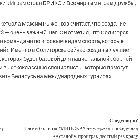
вки к Играм стран БРИКС и Всемирным играм дружбы,
етбола Максим Рыженков считает, что создание
3 — очень важный шаг. Он отметил, что Солигорск
и командами по игровым видам спорта, которые
й». Именно в Солигорске сейчас созданы лучшие
 которая будет базовой для национальной сборной
ли высококлассные специалисты, которые помогут
вить Беларусь на международных турнирах,
Следующий:
му
Баскетболисты «МИНСКА» не удержали победу над
«Астаной», проиграв десятый раз кряду