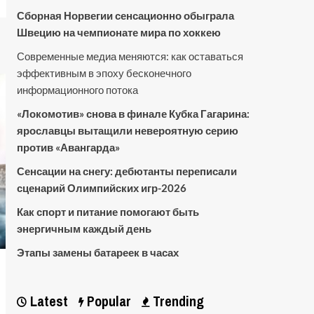
Сборная Норвегии сенсационно обыграла
Швецию на чемпионате мира по хоккею
Современные медиа меняются: как оставаться
эффективным в эпоху бесконечного
информационного потока
«Локомотив» снова в финале Кубка Гагарина:
ярославцы вытащили невероятную серию
против «Авангарда»
Сенсации на снегу: дебютанты переписали
сценарий Олимпийских игр-2026
Как спорт и питание помогают быть
энергичным каждый день
Этапы замены батареек в часах
Latest
Popular
Trending