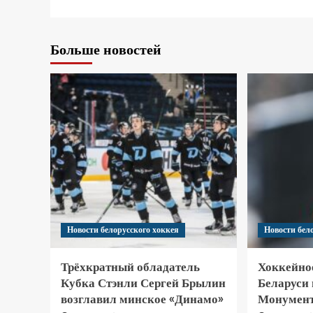
Больше новостей
Новости белорусского хоккея
Новости бел
Трёхкратный обладатель
Хоккейно
Кубка Стэнли Сергей Брылин
Беларуси
возглавил минское «Динамо»
Монумент