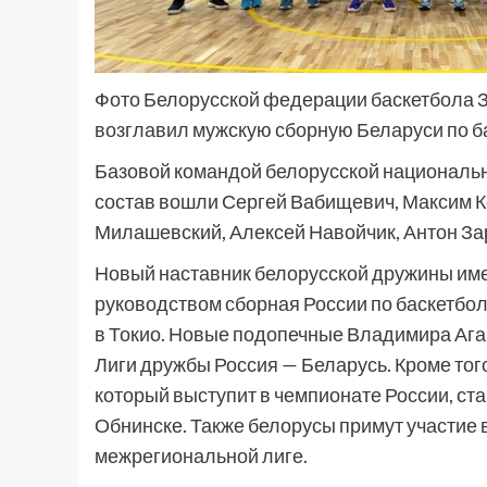
Фото Белорусской федерации баскетбола 
возглавил мужскую сборную Беларуси по б
Базовой командой белорусской национальн
состав вошли Сергей Вабищевич, Максим К
Милашевский, Алексей Навойчик, Антон За
Новый наставник белорусской дружины имее
руководством сборная России по баскетбо
в Токио. Новые подопечные Владимира Ага
Лиги дружбы Россия — Беларусь. Кроме тог
который выступит в чемпионате России, ста
Обнинске. Также белорусы примут участие 
межрегиональной лиге.