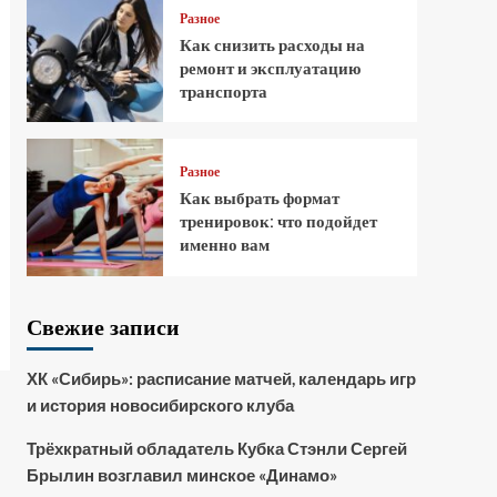
Разное
Как снизить расходы на
ремонт и эксплуатацию
транспорта
Разное
Как выбрать формат
тренировок: что подойдет
именно вам
Свежие записи
ХК «Сибирь»: расписание матчей, календарь игр
и история новосибирского клуба
Трёхкратный обладатель Кубка Стэнли Сергей
Брылин возглавил минское «Динамо»