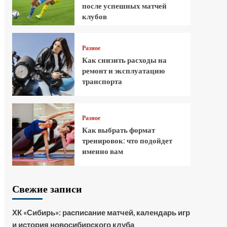
после успешных матчей
клубов
Разное
Как снизить расходы на
ремонт и эксплуатацию
транспорта
Разное
Как выбрать формат
тренировок: что подойдет
именно вам
Свежие записи
ХК «Сибирь»: расписание матчей, календарь игр
и история новосибирского клуба