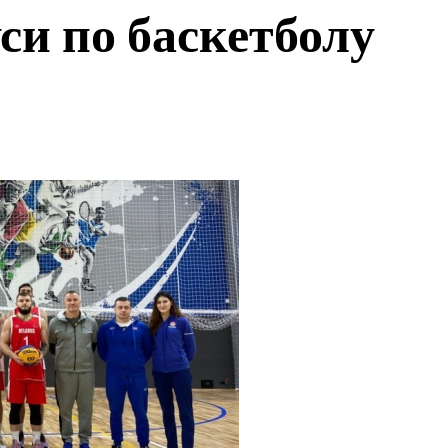
си по баскетболу