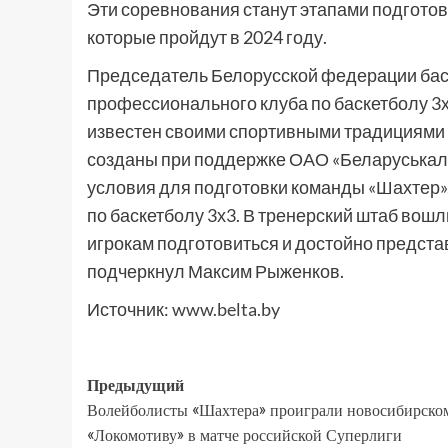
Эти соревнования станут этапами подгото
которые пройдут в 2024 году.
Председатель Белорусской федерации баск
профессионального клуба по баскетболу 3х
известен своими спортивными традициями 
созданы при поддержке ОАО «Беларуськали
условия для подготовки команды «Шахтер»,
по баскетболу 3х3. В тренерский штаб вош
игрокам подготовиться и достойно предста
подчеркнул Максим Рыженков.
Источник:
www.belta.by
Предыдущий
Волейболисты «Шахтера» проиграли новосибирско
«Локомотиву» в матче российской Суперлиги