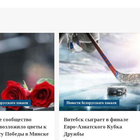
орусского хоккея
Новости белорусского хоккея
е сообщество
Витебск сыграет в финале
 возложило цветы к
Евро-Азиатского Кубка
у Победы в Минске
Дружбы