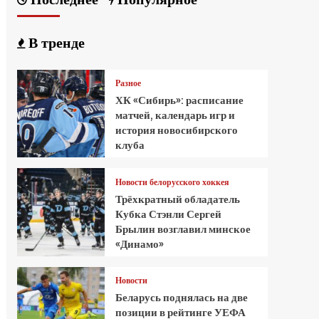
В тренде
Разное
ХК «Сибирь»: расписание
матчей, календарь игр и
история новосибирского
клуба
Новости белорусского хоккея
Трёхкратный обладатель
Кубка Стэнли Сергей
Брылин возглавил минское
«Динамо»
Новости
Беларусь поднялась на две
позиции в рейтинге УЕФА