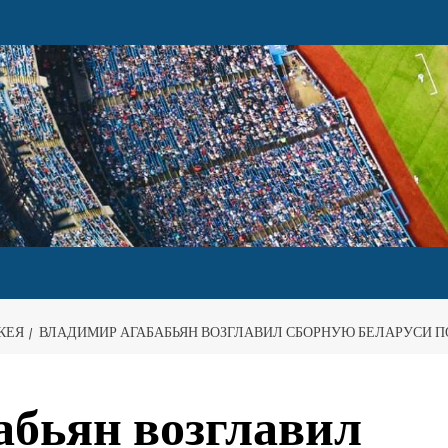
КЕЯ
ВЛАДИМИР АГАБАБЬЯН ВОЗГЛАВИЛ СБОРНУЮ БЕЛАРУСИ ПО
абьян возглавил