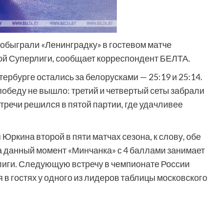
обыграли «Ленинградку» в гостевом матче
ой Суперлиги, сообщает корреспондент БЕЛТА.
ербурге остались за белорусками — 25:19 и 25:14.
победу не вышло: третий и четвертый сеты забрали
стречи решился в пятой партии, где удачливее
Юркина второй в пяти матчах сезона, к слову, обе
 данный момент «Минчанка» с 4 баллами занимает
лиги. Следующую встречу в чемпионате России
 в гостях у одного из лидеров таблицы московского