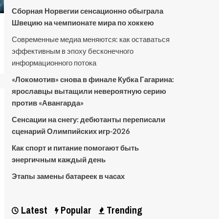
Сборная Норвегии сенсационно обыграла
Швецию на чемпионате мира по хоккею
Современные медиа меняются: как оставаться
эффективным в эпоху бесконечного
информационного потока
«Локомотив» снова в финале Кубка Гагарина:
ярославцы вытащили невероятную серию
против «Авангарда»
Сенсации на снегу: дебютанты переписали
сценарий Олимпийских игр-2026
Как спорт и питание помогают быть
энергичным каждый день
Этапы замены батареек в часах
Latest
Popular
Trending