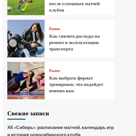
после успешных матчей
клубов
Разное
Как снизить расходы на
ремонт и эксплуатацию
транспорта
Разное
Как выбрать формат
тренировок: что подойдет
именно вам
Свежие записи
ХК «Сибирь»: расписание матчей, календарь игр
и история новосибирского клуба