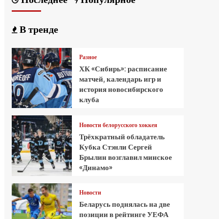
В тренде
Разное
ХК «Сибирь»: расписание
матчей, календарь игр и
история новосибирского
клуба
Новости белорусского хоккея
Трёхкратный обладатель
Кубка Стэнли Сергей
Брылин возглавил минское
«Динамо»
Новости
Беларусь поднялась на две
позиции в рейтинге УЕФА