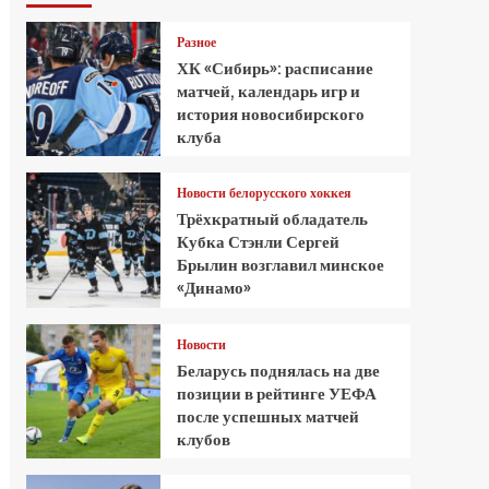
Разное
ХК «Сибирь»: расписание
матчей, календарь игр и
история новосибирского
клуба
Новости белорусского хоккея
Трёхкратный обладатель
Кубка Стэнли Сергей
Брылин возглавил минское
«Динамо»
Новости
Беларусь поднялась на две
позиции в рейтинге УЕФА
после успешных матчей
клубов