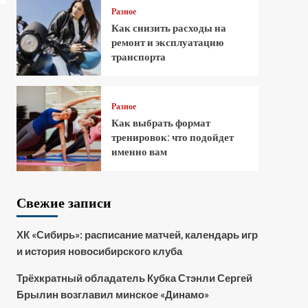
Разное
Как снизить расходы на
ремонт и эксплуатацию
транспорта
Разное
Как выбрать формат
тренировок: что подойдет
именно вам
Свежие записи
ХК «Сибирь»: расписание матчей, календарь игр
и история новосибирского клуба
Трёхкратный обладатель Кубка Стэнли Сергей
Брылин возглавил минское «Динамо»