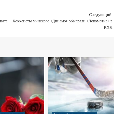
Следующий:
нате
Хоккеисты минского «Динамо» обыграли «Локомотив» в
КХЛ