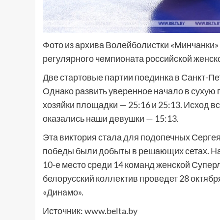
Фото из архива Волейболистки «Минчанки» 
регулярного чемпионата российской женск
Две стартовые партии поединка в Санкт-Пет
Однако развить уверенное начало в сухую 
хозяйки площадки — 25:16 и 25:13. Исход в
оказались наши девушки — 15:13.
Эта виктория стала для подопечных Сергея 
победы были добыты в решающих сетах. На
10-е место среди 14 команд женской Супер
белорусский коллектив проведет 28 октября
«Динамо».
Источник:
www.belta.by