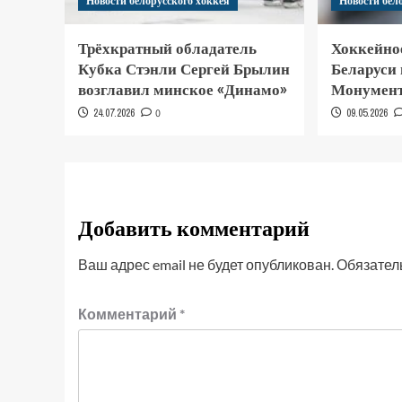
Новости белорусского хоккея
Новости бел
Трёхкратный обладатель
Хоккейно
Кубка Стэнли Сергей Брылин
Беларуси
возглавил минское «Динамо»
Монумент
24.07.2026
0
09.05.2026
Добавить комментарий
Ваш адрес email не будет опубликован.
Обязател
Комментарий
*