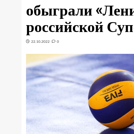
обыграли «Лени
российской Су
22.10.2022
0