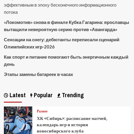
эффективным в эпоху бесконечного информационного
потока
«Локомотив» снова в финале Кубка Гагарина: ярославцы
вытащили невероятную серию против «Авангарда»
Сенсации на снегу: дебютанты переписали сценарий
Олимпийских игр-2026
Как спорт и питание помогают быть энергичным каждый
день
Этапы замены батареек в часах
Latest
Popular
Trending
Разное
ХК «Сибирь»: расписание матчей,
календарь игр и история
новосибирского клуба