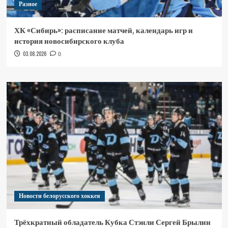
Разное
ХК «Сибирь»: расписание матчей, календарь игр и
история новосибирского клуба
03.08.2026
0
Новости белорусского хоккея
Трёхкратный обладатель Кубка Стэнли Сергей Брылин