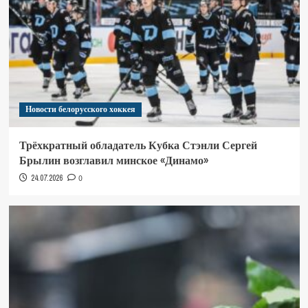
Новости белорусского хоккея
Трёхкратный обладатель Кубка Стэнли Сергей
Брылин возглавил минское «Динамо»
24.07.2026
0