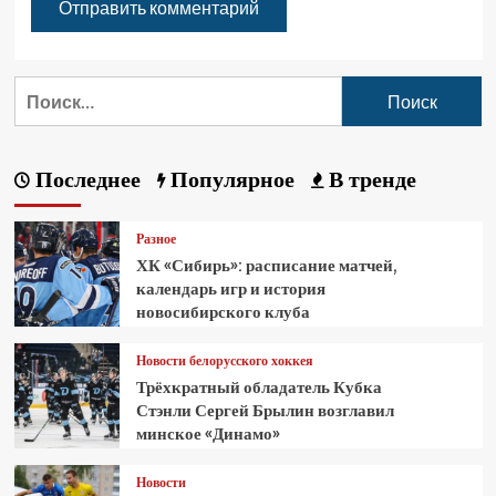
Последнее
Популярное
В тренде
Разное
ХК «Сибирь»: расписание матчей,
календарь игр и история
новосибирского клуба
Новости белорусского хоккея
Трёхкратный обладатель Кубка
Стэнли Сергей Брылин возглавил
минское «Динамо»
Новости