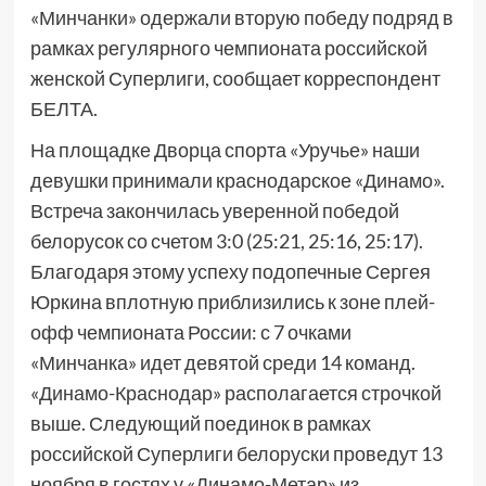
«Минчанки» одержали вторую победу подряд в
рамках регулярного чемпионата российской
женской Суперлиги, сообщает корреспондент
БЕЛТА.
На площадке Дворца спорта «Уручье» наши
девушки принимали краснодарское «Динамо».
Встреча закончилась уверенной победой
белорусок со счетом 3:0 (25:21, 25:16, 25:17).
Благодаря этому успеху подопечные Сергея
Юркина вплотную приблизились к зоне плей-
офф чемпионата России: с 7 очками
«Минчанка» идет девятой среди 14 команд.
«Динамо-Краснодар» располагается строчкой
выше. Следующий поединок в рамках
российской Суперлиги белоруски проведут 13
ноября в гостях у «Динамо-Метар» из