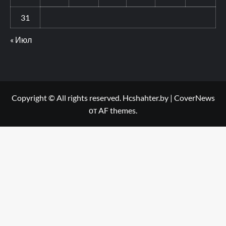
31
« Июл
Copyright © All rights reserved. Hcshahter.by
|
CoverNews
от AF themes.