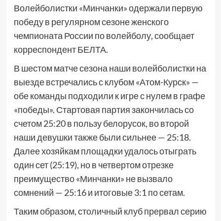
Волейболистки «Минчанки» одержали первую
победу в регулярном сезоне женского
чемпионата России по волейболу, сообщает
корреспондент БЕЛТА.
В шестом матче сезона наши волейболистки на
выезде встречались с клубом «Атом-Курск» —
обе команды подходили к игре с нулем в графе
«победы». Стартовая партия закончилась со
счетом 25:20 в пользу белорусок, во второй
наши девушки также были сильнее — 25:18.
Далее хозяйкам площадки удалось отыграть
один сет (25:19), но в четвертом отрезке
преимущество «Минчанки» не вызвало
сомнений — 25:16 и итоговые 3:1 по сетам.
Таким образом, столичный клуб прервал серию