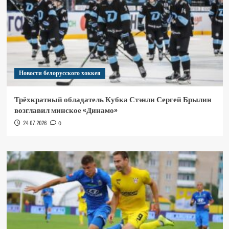
Новости белорусского хоккея
Трёхкратный обладатель Кубка Стэнли Сергей Брылин
возглавил минское «Динамо»
24.07.2026
0