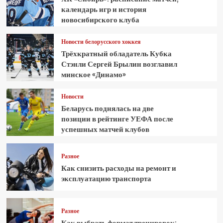
календарь игр и история
новосибирского клуба
Новости белорусского хоккея
Трёхкратный обладатель Кубка
Стэнли Сергей Брылин возглавил
минское «Динамо»
Новости
Беларусь поднялась на две
позиции в рейтинге УЕФА после
успешных матчей клубов
Разное
Как снизить расходы на ремонт и
эксплуатацию транспорта
Разное
Как выбрать формат тренировок: