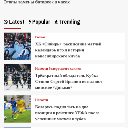
Этапы замены батареек в часах
Latest
Popular
Trending
Разное
ХК «Сибирь»: расписание матчей,
календарь игр и история
новосибирского клуба
Новости белорусского хоккея
Трёхкратный обладатель Кубка
Стэнли Сергей Брылин возглавил
минское «Динамо»
Новости
Беларусь поднялась на две
позиции в рейтинге УЕФА после
успешных матчей клубов