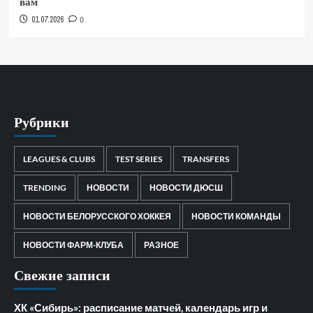
вам
01.07.2026
0
Рубрики
LEAGUES & CLUBS
TEST SERIES
TRANSFERS
TRENDING
НОВОСТИ
НОВОСТИ ДЮСШ
НОВОСТИ БЕЛОРУССКОГО ХОККЕЯ
НОВОСТИ КОМАНДЫ
НОВОСТИ ФАРМ-КЛУБА
РАЗНОЕ
Свежие записи
ХК «Сибирь»: расписание матчей, календарь игр и