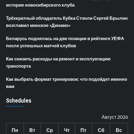
история новосибирского клуба
Трёхкратный обладатель Кубка Стэнли Сергей Брылин
возглавил минское «Динамо»
Беларусь поднялась на две позиции в рейтинге УЕФА
после успешных матчей клубов
Как снизить расходы на ремонт и эксплуатацию
транспорта
Как выбрать формат тренировок: что подойдет именно
вам
Schedules
Август 2026
Пн
Вт
Ср
Чт
Пт
Сб
Вс