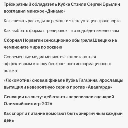
Трёхкратный обладатель Кубка Стэнли Сергей Брылин
возглавил минское «Динамо»
Как снизить расходы на ремонт и эксплуатацию транспорта
Как выбрать формат тренировок: что подойдет именно вам
Сборная Норвегии сенсационно обыграла Швецию на
чемпионате мира по хоккею
Современные медиа меняются: как оставаться
эффективным в эпоху бесконечного информационного
потока
«Локомотив» снова в финале Кубка Гагарина: ярославцы
вытащили невероятную серию против «Авангарда»
Сенсации на снегу: дебютанты переписали сценарий
Олимпийских игр-2026
Как спорт и питание помогают быть энергичным каждый
день