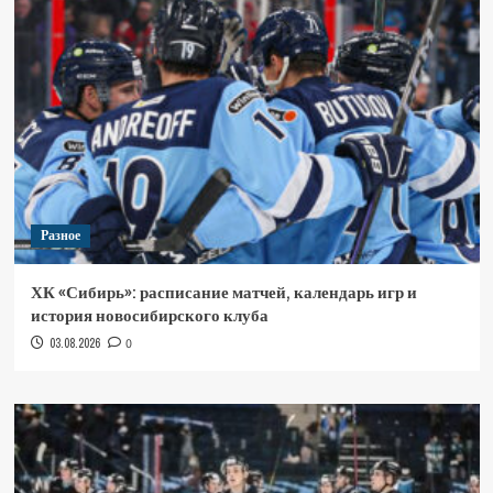
Разное
ХК «Сибирь»: расписание матчей, календарь игр и
история новосибирского клуба
03.08.2026
0