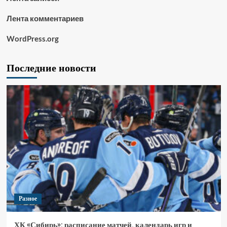
Лента комментариев
WordPress.org
Последние новости
Разное
ХК «Сибирь»: расписание матчей, календарь игр и