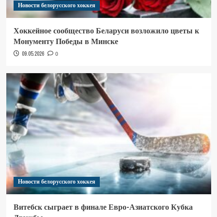
Новости белорусского хоккея
Хоккейное сообщество Беларуси возложило цветы к
Монументу Победы в Минске
09.05.2026
0
Новости белорусского хоккея
Витебск сыграет в финале Евро-Азиатского Кубка