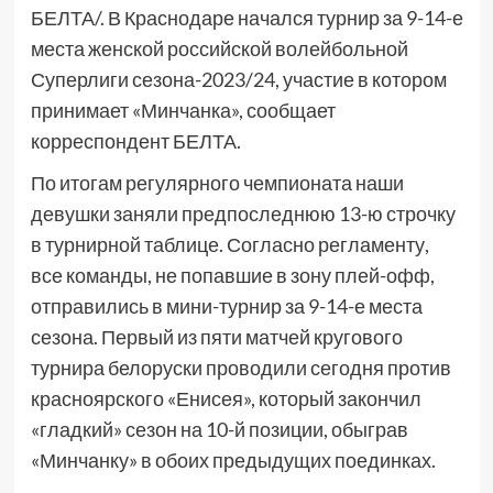
БЕЛТА/. В Краснодаре начался турнир за 9-14-е
места женской российской волейбольной
Суперлиги сезона-2023/24, участие в котором
принимает «Минчанка», сообщает
корреспондент БЕЛТА.
По итогам регулярного чемпионата наши
девушки заняли предпоследнюю 13-ю строчку
в турнирной таблице. Согласно регламенту,
все команды, не попавшие в зону плей-офф,
отправились в мини-турнир за 9-14-е места
сезона. Первый из пяти матчей кругового
турнира белоруски проводили сегодня против
красноярского «Енисея», который закончил
«гладкий» сезон на 10-й позиции, обыграв
«Минчанку» в обоих предыдущих поединках.