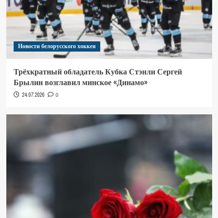
Новости белорусского хоккея
Трёхкратный обладатель Кубка Стэнли Сергей
Брылин возглавил минское «Динамо»
24.07.2026
0