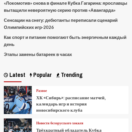
«Локомотив» снова в финале Кубка Гагарина: ярославцы
вытащили невероятную серию против «Авангарда»
Сенсации на снегу: дебютанты переписали сценарий
Олимпийских игр-2026
Как спорт и питание помогают быть энергичным каждый
день
Этапы замены батареек в часах
Latest
Popular
Trending
Разное
ХК «Сибирь»: расписание матчей,
календарь игр и история
новосибирского клуба
Новости белорусского хоккея
Трёхкратный обладатель Кубка