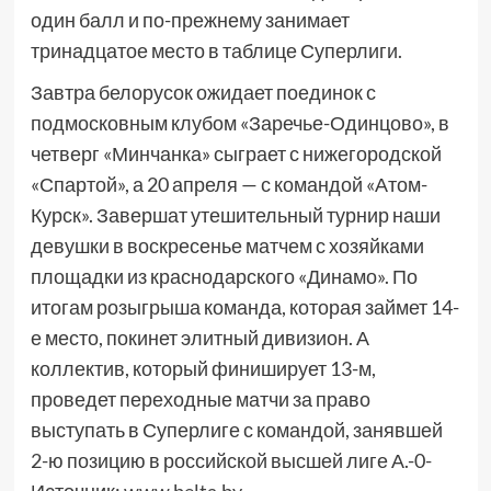
один балл и по-прежнему занимает
тринадцатое место в таблице Суперлиги.
Завтра белорусок ожидает поединок с
подмосковным клубом «Заречье-Одинцово», в
четверг «Минчанка» сыграет с нижегородской
«Спартой», а 20 апреля — с командой «Атом-
Курск». Завершат утешительный турнир наши
девушки в воскресенье матчем с хозяйками
площадки из краснодарского «Динамо». По
итогам розыгрыша команда, которая займет 14-
е место, покинет элитный дивизион. А
коллектив, который финиширует 13-м,
проведет переходные матчи за право
выступать в Суперлиге с командой, занявшей
2-ю позицию в российской высшей лиге А.-0-