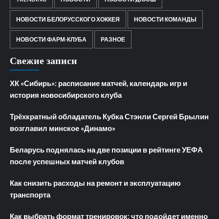
НОВОСТИ БЕЛОРУССКОГО ХОККЕЯ
НОВОСТИ КОМАНДЫ
НОВОСТИ ФАРМ-КЛУБА
РАЗНОЕ
Свежие записи
ХК «Сибирь»: расписание матчей, календарь игр и
история новосибирского клуба
Трёхкратный обладатель Кубка Стэнли Сергей Брылин
возглавил минское «Динамо»
Беларусь поднялась на две позиции в рейтинге УЕФА
после успешных матчей клубов
Как снизить расходы на ремонт и эксплуатацию
транспорта
Как выбрать формат тренировок: что подойдет именно