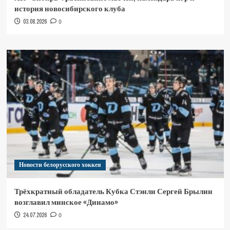
история новосибирского клуба
03.08.2026
0
Новости белорусского хоккея
Трёхкратный обладатель Кубка Стэнли Сергей Брылин
возглавил минское «Динамо»
24.07.2026
0