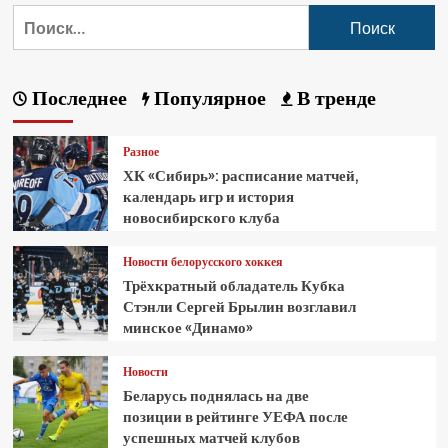
Последнее
Популярное
В тренде
Разное
ХК «Сибирь»: расписание матчей,
календарь игр и история
новосибирского клуба
Новости белорусского хоккея
Трёхкратный обладатель Кубка
Стэнли Сергей Брылин возглавил
минское «Динамо»
Новости
Беларусь поднялась на две
позиции в рейтинге УЕФА после
успешных матчей клубов