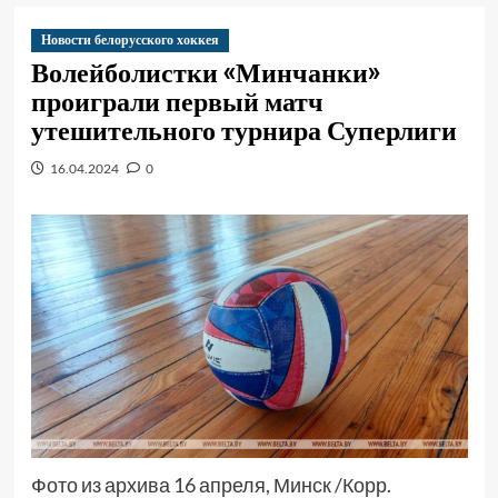
Новости белорусского хоккея
Волейболистки «Минчанки»
проиграли первый матч
утешительного турнира Суперлиги
16.04.2024
0
Фото из архива 16 апреля, Минск /Корр.