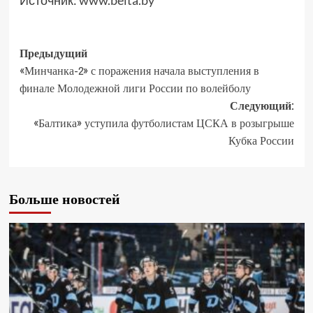
Источник:
www.belta.by
Предыдущий
«Минчанка-2» с поражения начала выступления в
финале Молодежной лиги России по волейболу
Следующий:
«Балтика» уступила футболистам ЦСКА в розыгрыше
Кубка России
Больше новостей