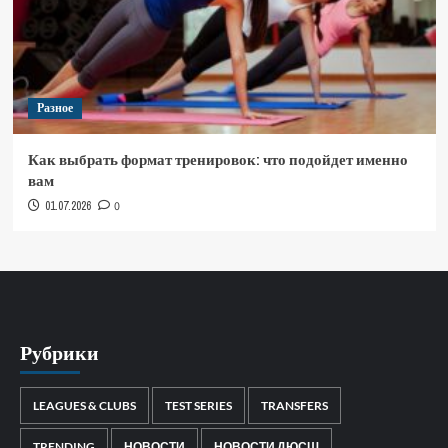
Разное
Как выбрать формат тренировок: что подойдет именно
вам
01.07.2026
0
Рубрики
LEAGUES & CLUBS
TEST SERIES
TRANSFERS
TRENDING
НОВОСТИ
НОВОСТИ ДЮСШ