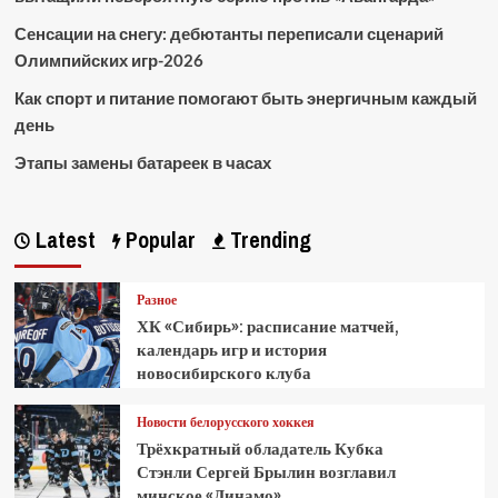
Сенсации на снегу: дебютанты переписали сценарий
Олимпийских игр-2026
Как спорт и питание помогают быть энергичным каждый
день
Этапы замены батареек в часах
Latest
Popular
Trending
Разное
ХК «Сибирь»: расписание матчей,
календарь игр и история
новосибирского клуба
Новости белорусского хоккея
Трёхкратный обладатель Кубка
Стэнли Сергей Брылин возглавил
минское «Динамо»