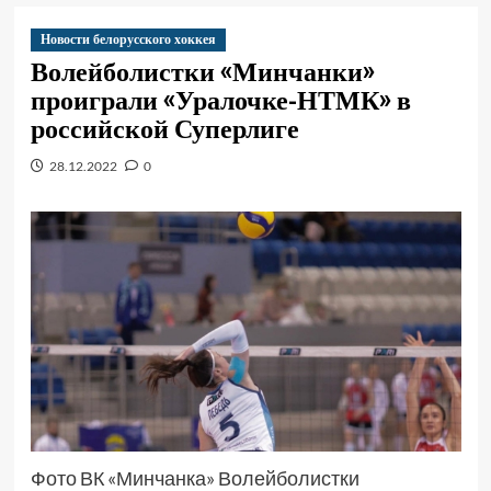
Новости белорусского хоккея
Волейболистки «Минчанки»
проиграли «Уралочке-НТМК» в
российской Суперлиге
28.12.2022
0
Фото ВК «Минчанка» Волейболистки