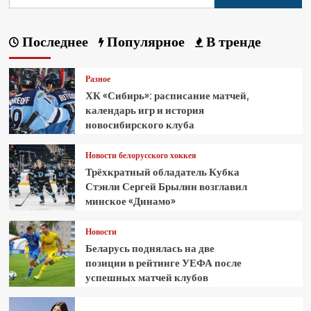
Последнее
Популярное
В тренде
Разное
ХК «Сибирь»: расписание матчей,
календарь игр и история
новосибирского клуба
Новости белорусского хоккея
Трёхкратный обладатель Кубка
Стэнли Сергей Брылин возглавил
минское «Динамо»
Новости
Беларусь поднялась на две
позиции в рейтинге УЕФА после
успешных матчей клубов