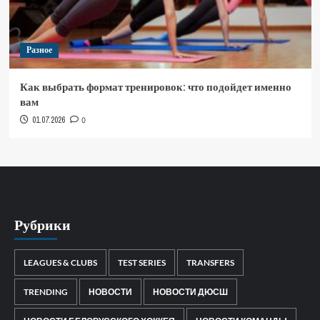
Разное
Как выбрать формат тренировок: что подойдет именно
вам
01.07.2026
0
Рубрики
LEAGUES & CLUBS
TEST SERIES
TRANSFERS
TRENDING
НОВОСТИ
НОВОСТИ ДЮСШ