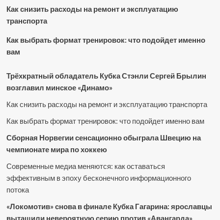
Как снизить расходы на ремонт и эксплуатацию
транспорта
Как выбрать формат тренировок: что подойдет именно
вам
Трёхкратный обладатель Кубка Стэнли Сергей Брылин
возглавил минское «Динамо»
Как снизить расходы на ремонт и эксплуатацию транспорта
Как выбрать формат тренировок: что подойдет именно вам
Сборная Норвегии сенсационно обыграла Швецию на
чемпионате мира по хоккею
Современные медиа меняются: как оставаться
эффективным в эпоху бесконечного информационного
потока
«Локомотив» снова в финале Кубка Гагарина: ярославцы
вытащили невероятную серию против «Авангарда»