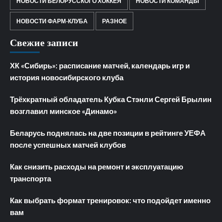
НОВОСТИ БЕЛОРУССКОГО ХОККЕЯ
НОВОСТИ КОМАНДЫ
НОВОСТИ ФАРМ-КЛУБА
РАЗНОЕ
Свежие записи
ХК «Сибирь»: расписание матчей, календарь игр и
история новосибирского клуба
Трёхкратный обладатель Кубка Стэнли Сергей Брылин
возглавил минское «Динамо»
Беларусь поднялась на две позиции в рейтинге УЕФА
после успешных матчей клубов
Как снизить расходы на ремонт и эксплуатацию
транспорта
Как выбрать формат тренировок: что подойдет именно
вам