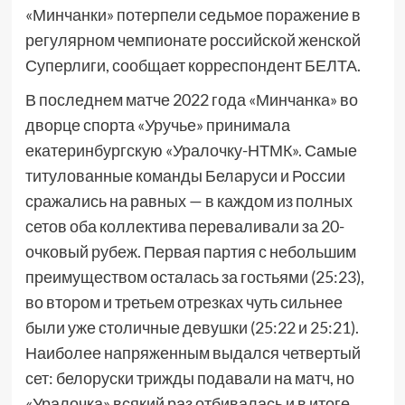
«Минчанки» потерпели седьмое поражение в
регулярном чемпионате российской женской
Суперлиги, сообщает корреспондент БЕЛТА.
В последнем матче 2022 года «Минчанка» во
дворце спорта «Уручье» принимала
екатеринбургскую «Уралочку-НТМК». Самые
титулованные команды Беларуси и России
сражались на равных — в каждом из полных
сетов оба коллектива переваливали за 20-
очковый рубеж. Первая партия с небольшим
преимуществом осталась за гостьями (25:23),
во втором и третьем отрезках чуть сильнее
были уже столичные девушки (25:22 и 25:21).
Наиболее напряженным выдался четвертый
сет: белоруски трижды подавали на матч, но
«Уралочка» всякий раз отбивалась и в итоге