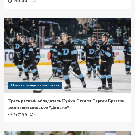
03.08.2026
0
Новости белорусского хоккея
Трёхкратный обладатель Кубка Стэнли Сергей Брылин
возглавил минское «Динамо»
24.07.2026
0