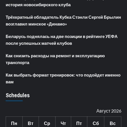
история новосибирского клуба
Трёхкратный обладатель Кубка Стэнли Сергей Брылин
возглавил минское «Динамо»
Беларусь поднялась на две позиции в рейтинге УЕФА
после успешных матчей клубов
Как снизить расходы на ремонт и эксплуатацию
транспорта
Как выбрать формат тренировок: что подойдет именно
вам
Schedules
Август 2026
Пн
Вт
Ср
Чт
Пт
Сб
Вс