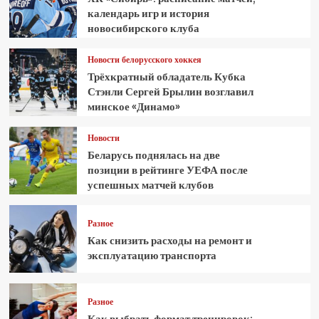
календарь игр и история
новосибирского клуба
Новости белорусского хоккея
Трёхкратный обладатель Кубка
Стэнли Сергей Брылин возглавил
минское «Динамо»
Новости
Беларусь поднялась на две
позиции в рейтинге УЕФА после
успешных матчей клубов
Разное
Как снизить расходы на ремонт и
эксплуатацию транспорта
Разное
Как выбрать формат тренировок: