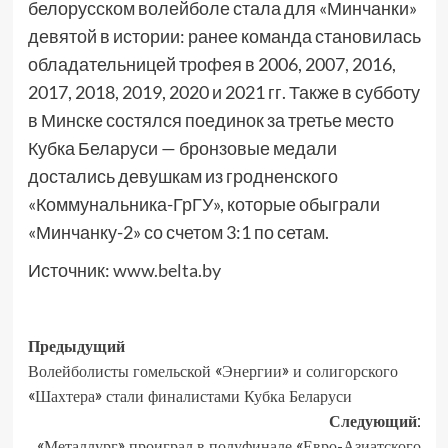
белорусском волейболе стала для «Минчанки»
девятой в истории: ранее команда становилась
обладательницей трофея в 2006, 2007, 2016,
2017, 2018, 2019, 2020 и 2021 гг. Также в субботу
в Минске состялся поединок за третье место
Кубка Беларуси — бронзовые медали
достались девушкам из гродненского
«Коммунальника-ГрГУ», которые обыграли
«Минчанку-2» со счетом 3:1 по сетам.
Источник:
www.belta.by
Предыдущий
Волейболисты гомельской «Энергии» и солигорского
«Шахтера» стали финалистами Кубка Беларуси
Следующий:
«Металлург» проиграл в полуфинале «Евро-Азиатского