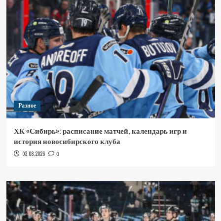
Разное
ХК «Сибирь»: расписание матчей, календарь игр и
история новосибирского клуба
03.08.2026
0