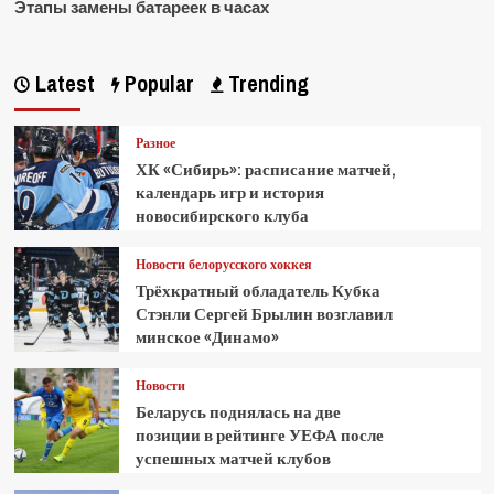
Этапы замены батареек в часах
Latest
Popular
Trending
Разное
ХК «Сибирь»: расписание матчей,
календарь игр и история
новосибирского клуба
Новости белорусского хоккея
Трёхкратный обладатель Кубка
Стэнли Сергей Брылин возглавил
минское «Динамо»
Новости
Беларусь поднялась на две
позиции в рейтинге УЕФА после
успешных матчей клубов