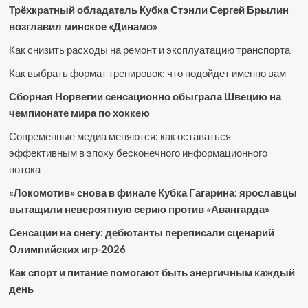
Трёхкратный обладатель Кубка Стэнли Сергей Брылин
возглавил минское «Динамо»
Как снизить расходы на ремонт и эксплуатацию транспорта
Как выбрать формат тренировок: что подойдет именно вам
Сборная Норвегии сенсационно обыграла Швецию на
чемпионате мира по хоккею
Современные медиа меняются: как оставаться
эффективным в эпоху бесконечного информационного
потока
«Локомотив» снова в финале Кубка Гагарина: ярославцы
вытащили невероятную серию против «Авангарда»
Сенсации на снегу: дебютанты переписали сценарий
Олимпийских игр-2026
Как спорт и питание помогают быть энергичным каждый
день