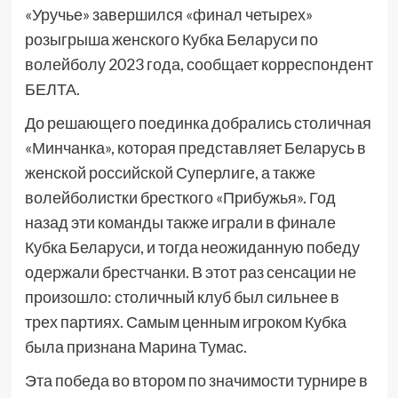
«Уручье» завершился «финал четырех»
розыгрыша женского Кубка Беларуси по
волейболу 2023 года, сообщает корреспондент
БЕЛТА.
До решающего поединка добрались столичная
«Минчанка», которая представляет Беларусь в
женской российской Суперлиге, а также
волейболистки бресткого «Прибужья». Год
назад эти команды также играли в финале
Кубка Беларуси, и тогда неожиданную победу
одержали брестчанки. В этот раз сенсации не
произошло: столичный клуб был сильнее в
трех партиях. Самым ценным игроком Кубка
была признана Марина Тумас.
Эта победа во втором по значимости турнире в