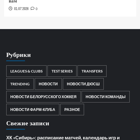
вам
01.07.2026
0
Рубрики
LEAGUES & CLUBS
TEST SERIES
TRANSFERS
TRENDING
НОВОСТИ
НОВОСТИ ДЮСШ
НОВОСТИ БЕЛОРУССКОГО ХОККЕЯ
НОВОСТИ КОМАНДЫ
НОВОСТИ ФАРМ-КЛУБА
РАЗНОЕ
Свежие записи
ХК «Сибирь»: расписание матчей, календарь игр и