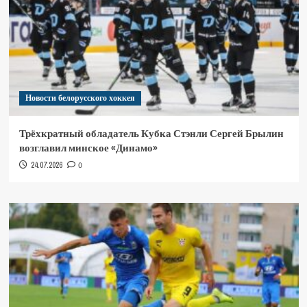
Новости белорусского хоккея
Трёхкратный обладатель Кубка Стэнли Сергей Брылин
возглавил минское «Динамо»
24.07.2026
0