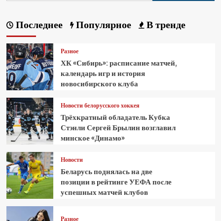
Последнее
Популярное
В тренде
Разное
ХК «Сибирь»: расписание матчей,
календарь игр и история
новосибирского клуба
Новости белорусского хоккея
Трёхкратный обладатель Кубка
Стэнли Сергей Брылин возглавил
минское «Динамо»
Новости
Беларусь поднялась на две
позиции в рейтинге УЕФА после
успешных матчей клубов
Разное