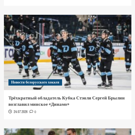
Новости белорусского хоккея
Трёхкратный обладатель Кубка Стэнли Сергей Брылин
возглавил минское «Динамо»
24.07.2026
0