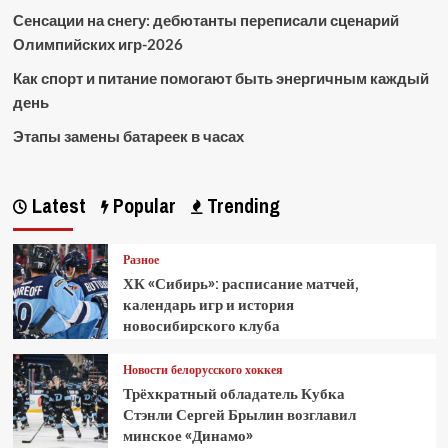
Сенсации на снегу: дебютанты переписали сценарий
Олимпийских игр-2026
Как спорт и питание помогают быть энергичным каждый
день
Этапы замены батареек в часах
Latest
Popular
Trending
Разное
ХК «Сибирь»: расписание матчей,
календарь игр и история
новосибирского клуба
Новости белорусского хоккея
Трёхкратный обладатель Кубка
Стэнли Сергей Брылин возглавил
минское «Динамо»