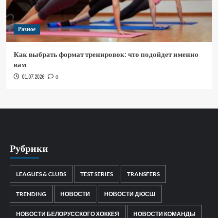
Разное
Как выбрать формат тренировок: что подойдет именно
вам
01.07.2026
0
Рубрики
LEAGUES & CLUBS
TEST SERIES
TRANSFERS
TRENDING
НОВОСТИ
НОВОСТИ ДЮСШ
НОВОСТИ БЕЛОРУССКОГО ХОККЕЯ
НОВОСТИ КОМАНДЫ