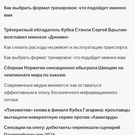
Как выбрать формат тренировок: что подойдет именно
вам
Трёхкратный обладатель Кубка Стэнли Сергей Брылин
возглавил минское «Динамо»
Как снизить расходы на ремонт и эксплуатацию транспорта
Как выбрать формат тренировок: что подойдет именно вам
Сборная Норвегии сенсационно обыграла Швецию на
чемпионате мира по хоккею
Современные медиа меняются: как оставаться
эффективным в эпоху бесконечного информационного
потока
«Локомотив» снова в финале Кубка Гагарина: ярославцы
вытащили невероятную серию против «Авангарда»
Сенсации на снегу: дебютанты переписали сценарий
Олимпийских игр-2026