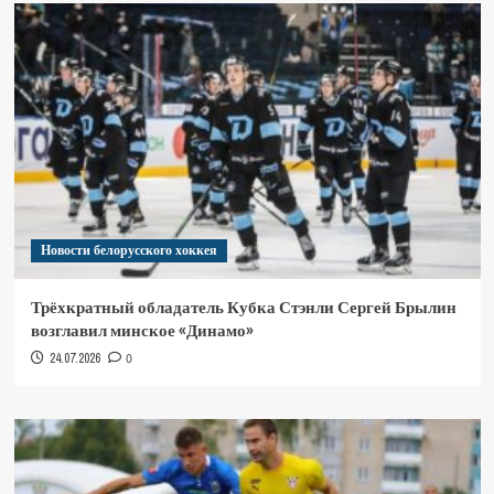
Новости белорусского хоккея
Трёхкратный обладатель Кубка Стэнли Сергей Брылин
возглавил минское «Динамо»
24.07.2026
0