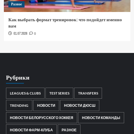
Разное
Как выбрать формат тренировок: что подойдет именно
вам
01.07.2026
0
Рубрики
LEAGUES & CLUBS
TEST SERIES
TRANSFERS
TRENDING
НОВОСТИ
НОВОСТИ ДЮСШ
НОВОСТИ БЕЛОРУССКОГО ХОККЕЯ
НОВОСТИ КОМАНДЫ
НОВОСТИ ФАРМ-КЛУБА
РАЗНОЕ