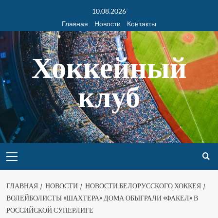
10.08.2026
Главная
Новости
Контакты
Хоккейный
клуб
ГЛАВНАЯ
НОВОСТИ
НОВОСТИ БЕЛОРУССКОГО ХОККЕЯ
ВОЛЕЙБОЛИСТЫ «ШАХТЕРА» ДОМА ОБЫГРАЛИ «ФАКЕЛ» В
РОССИЙСКОЙ СУПЕРЛИГЕ