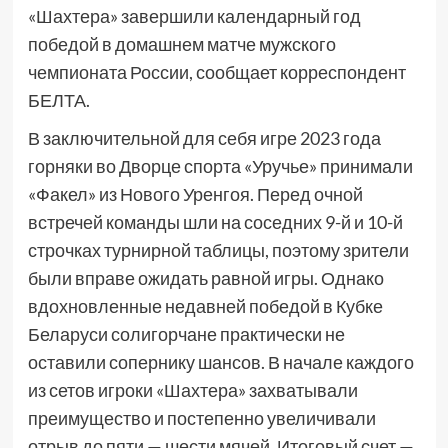
«Шахтера» завершили календарный год
победой в домашнем матче мужского
чемпионата России, сообщает корреспондент
БЕЛТА.
В заключительной для себя игре 2023 года
горняки во Дворце спорта «Уручье» принимали
«Факел» из Нового Уренгоя. Перед очной
встречей команды шли на соседних 9-й и 10-й
строчках турнирной таблицы, поэтому зрители
были вправе ожидать равной игры. Однако
вдохновленные недавней победой в Кубке
Беларуси солигорчане практически не
оставили сопернику шансов. В начале каждого
из сетов игроки «Шахтера» захватывали
преимущество и постепенно увеличивали
отрыв до пяти — шести мячей. Итоговый счет —