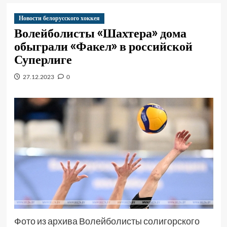
Новости белорусского хоккея
Волейболисты «Шахтера» дома
обыграли «Факел» в российской
Суперлиге
27.12.2023
0
Фото из архива Волейболисты солигорского