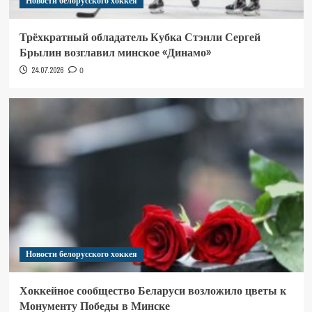
Новости белорусского хоккея
Трёхкратный обладатель Кубка Стэнли Сергей
Брылин возглавил минское «Динамо»
24.07.2026
0
Новости белорусского хоккея
Хоккейное сообщество Беларуси возложило цветы к
Монументу Победы в Минске