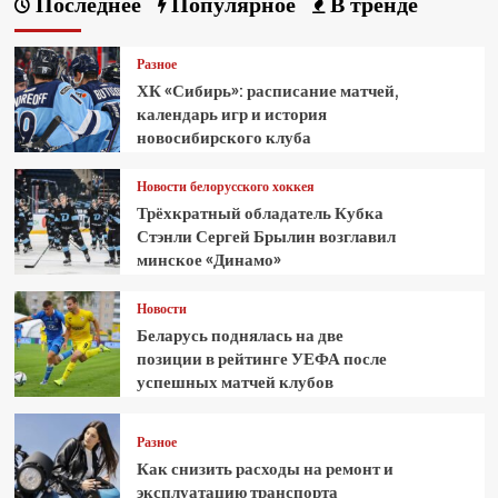
Последнее
Популярное
В тренде
Разное
ХК «Сибирь»: расписание матчей,
календарь игр и история
новосибирского клуба
Новости белорусского хоккея
Трёхкратный обладатель Кубка
Стэнли Сергей Брылин возглавил
минское «Динамо»
Новости
Беларусь поднялась на две
позиции в рейтинге УЕФА после
успешных матчей клубов
Разное
Как снизить расходы на ремонт и
эксплуатацию транспорта