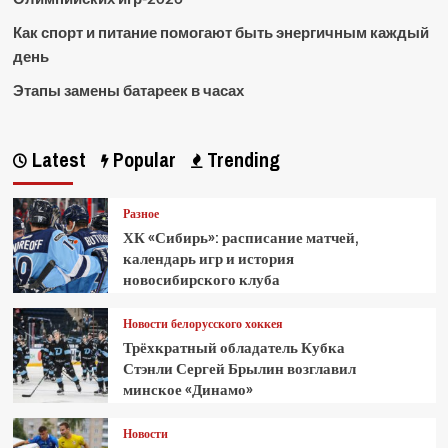
Как спорт и питание помогают быть энергичным каждый
день
Этапы замены батареек в часах
Latest
Popular
Trending
Разное
ХК «Сибирь»: расписание матчей,
календарь игр и история
новосибирского клуба
Новости белорусского хоккея
Трёхкратный обладатель Кубка
Стэнли Сергей Брылин возглавил
минское «Динамо»
Новости