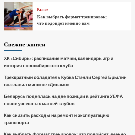
Разное
Как выбрать формат тренировок:
что подойдет именно вам
Свежие записи
ХК «Сибирь»: расписание матчей, календарь игр и
история новосибирского клуба
Трёхкратный обладатель Кубка Стэнли Сергей Брылин
возглавил минское «Динамо»
Беларусь поднялась на две позиции в рейтинге УЕФА
после успешных матчей клубов
Как снизить расходы на ремонт и эксплуатацию
транспорта
Как выбрать формат тренировок: что подойдет именно