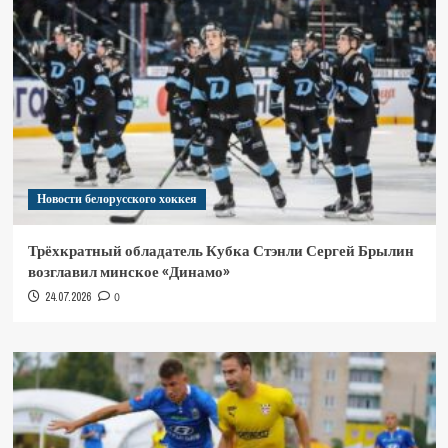
Новости белорусского хоккея
Трёхкратный обладатель Кубка Стэнли Сергей Брылин
возглавил минское «Динамо»
24.07.2026
0