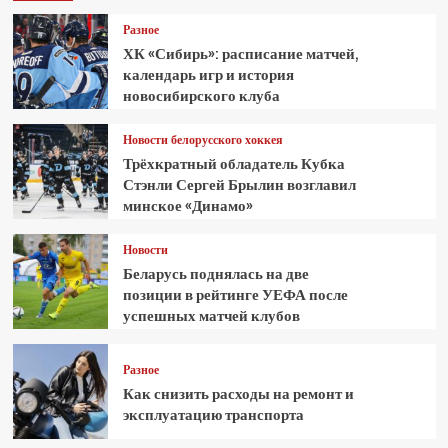
Разное
ХК «Сибирь»: расписание матчей,
календарь игр и история
новосибирского клуба
Новости белорусского хоккея
Трёхкратный обладатель Кубка
Стэнли Сергей Брылин возглавил
минское «Динамо»
Новости
Беларусь поднялась на две
позиции в рейтинге УЕФА после
успешных матчей клубов
Разное
Как снизить расходы на ремонт и
эксплуатацию транспорта