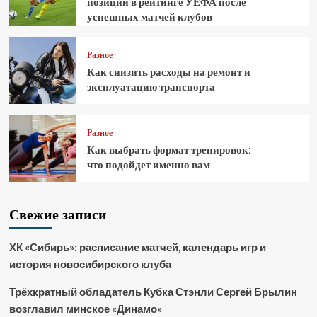
позиции в рейтинге УЕФА после
успешных матчей клубов
Разное
Как снизить расходы на ремонт и
эксплуатацию транспорта
Разное
Как выбрать формат тренировок:
что подойдет именно вам
Свежие записи
ХК «Сибирь»: расписание матчей, календарь игр и
история новосибирского клуба
Трёхкратный обладатель Кубка Стэнли Сергей Брылин
возглавил минское «Динамо»