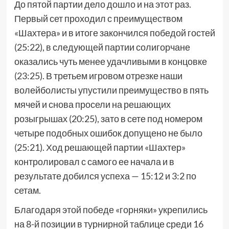
До пятой партии дело дошло и на этот раз.
Первый сет проходил с преимуществом
«Шахтера» и в итоге закончился победой гостей
(25:22), в следующей партии солигорчане
оказались чуть менее удачливыми в концовке
(23:25). В третьем игровом отрезке наши
волейболисты упустили преимущество в пять
мячей и снова просели на решающих
розыгрышах (20:25), зато в сете под номером
четыре подобных ошибок допущено не было
(25:21). Ход решающей партии «Шахтер»
контролировал с самого ее начала и в
результате добился успеха — 15:12 и 3:2 по
сетам.
Благодаря этой победе «горняки» укрепились
на 8-й позиции в турнирной таблице среди 16