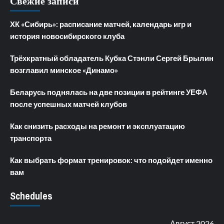
Свежие записи
ХК «Сибирь»: расписание матчей, календарь игр и
история новосибирского клуба
Трёхкратный обладатель Кубка Стэнли Сергей Брылин
возглавил минское «Динамо»
Беларусь поднялась на две позиции в рейтинге УЕФА
после успешных матчей клубов
Как снизить расходы на ремонт и эксплуатацию
транспорта
Как выбрать формат тренировок: что подойдет именно
вам
Schedules
Август 2026