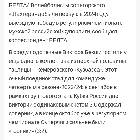
БЕЛТА/. Волейболисты солигорского
«Шахтера» добыли первую в 2024 году
выездную победу в регулярном чемпионате
мужской российской Суперлиги, сообщает
корреспондент БЕЛТА.
В среду подопечные Виктора Бекши гостили у
еще одного коллектива из верхней половины
таблицы — кемеровского «Кузбасса». Этот
очный поединок стал для команд уже
четвертым в сезоне-2023/24: в сентябре в
рамках группового этапа Кубка России две
виктории с одинаковым счетом 3:0 одержал
соперник, а в конце октября уже в регулярном
чемпионате Суперлиги сильнее были
«горняки» (3:2).