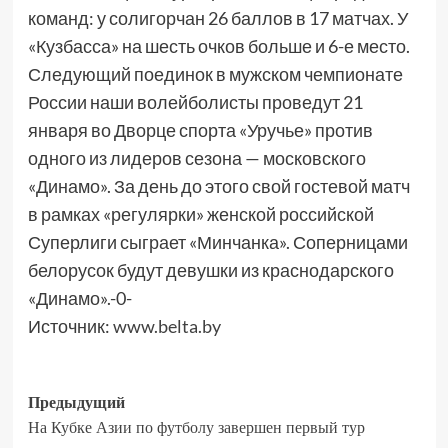
команд: у солигорчан 26 баллов в 17 матчах. У
«Кузбасса» на шесть очков больше и 6-е место.
Следующий поединок в мужском чемпионате
России наши волейболисты проведут 21
января во Дворце спорта «Уручье» против
одного из лидеров сезона — московского
«Динамо». За день до этого свой гостевой матч
в рамках «регулярки» женской российской
Суперлиги сыграет «Минчанка». Соперницами
белорусок будут девушки из краснодарского
«Динамо».-0-
Источник:
www.belta.by
Предыдущий
На Кубке Азии по футболу завершен первый тур