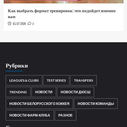
Как выбрать формат тренировок: что подойдет именно
вам
01.07.2026
0
Рубрики
LEAGUES & CLUBS
TEST SERIES
TRANSFERS
TRENDING
НОВОСТИ
НОВОСТИ ДЮСШ
НОВОСТИ БЕЛОРУССКОГО ХОККЕЯ
НОВОСТИ КОМАНДЫ
НОВОСТИ ФАРМ-КЛУБА
РАЗНОЕ