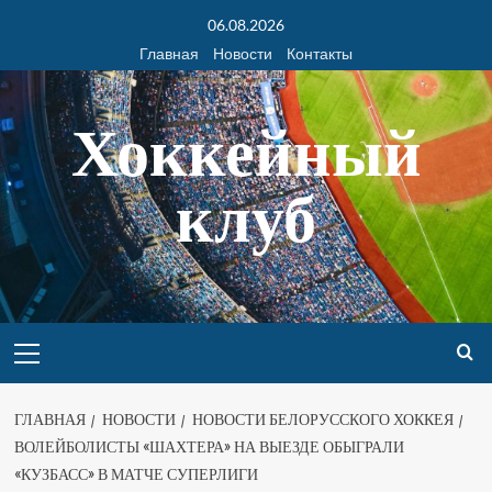
06.08.2026
Главная
Новости
Контакты
Хоккейный
клуб
ГЛАВНАЯ
НОВОСТИ
НОВОСТИ БЕЛОРУССКОГО ХОККЕЯ
ВОЛЕЙБОЛИСТЫ «ШАХТЕРА» НА ВЫЕЗДЕ ОБЫГРАЛИ
«КУЗБАСС» В МАТЧЕ СУПЕРЛИГИ