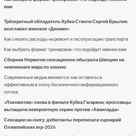
вам
Трёхкратный обладатель Кубка Стэнли Сергей Брылин
возглавил минское «Динамо»
Как снизить расходы на ремонт и эксплуатацию транспорта
Как выбрать формат тренировок: что подойдет именно вам
Сборная Норвегии сенсационно обыграла Швецию на
чемпионате мира по хоккею
Современные медиа меняются: как оставаться
эффективным в эпоху бесконечного информационного
потока
«Локомотив» снова в финале Кубка Гагарина: ярославцы
вытащили невероятную серию против «Авангарда»
Сенсации на снегу: дебютанты переписали сценарий
Олимпийских игр-2026