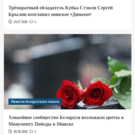
Трёхкратный обладатель Кубка Стэнли Сергей
Брылин возглавил минское «Динамо»
24.07.2026
0
Новости белорусского хоккея
Хоккейное сообщество Беларуси возложило цветы к
Монументу Победы в Минске
09.05.2026
0