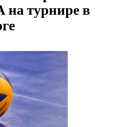
 на турнире в
рге