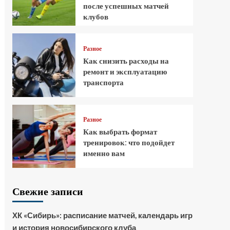
после успешных матчей
клубов
Разное
Как снизить расходы на
ремонт и эксплуатацию
транспорта
Разное
Как выбрать формат
тренировок: что подойдет
именно вам
Свежие записи
ХК «Сибирь»: расписание матчей, календарь игр
и история новосибирского клуба