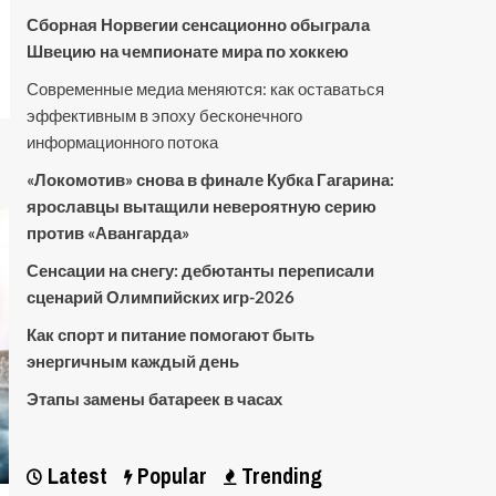
Сборная Норвегии сенсационно обыграла
Швецию на чемпионате мира по хоккею
Современные медиа меняются: как оставаться
эффективным в эпоху бесконечного
информационного потока
«Локомотив» снова в финале Кубка Гагарина:
ярославцы вытащили невероятную серию
против «Авангарда»
Сенсации на снегу: дебютанты переписали
сценарий Олимпийских игр-2026
Как спорт и питание помогают быть
энергичным каждый день
Этапы замены батареек в часах
Latest
Popular
Trending