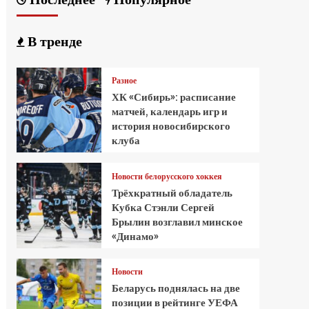
В тренде
Разное
ХК «Сибирь»: расписание
матчей, календарь игр и
история новосибирского
клуба
Новости белорусского хоккея
Трёхкратный обладатель
Кубка Стэнли Сергей
Брылин возглавил минское
«Динамо»
Новости
Беларусь поднялась на две
позиции в рейтинге УЕФА