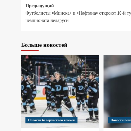
Предыдущий
Футболисты «Минска» и «Нафтана» откроют 19-й т
чемпионата Беларуси
Больше новостей
Новости белорусского хоккея
Новости бел