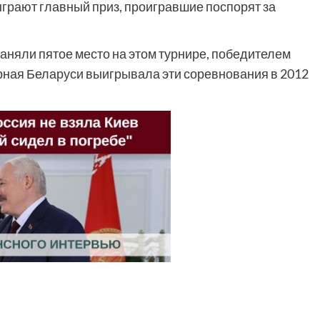
грают главный приз, проигравшие поспорят за
аняли пятое место на этом турнире, победителем
рная Беларуси выигрывала эти соревнования в 2012