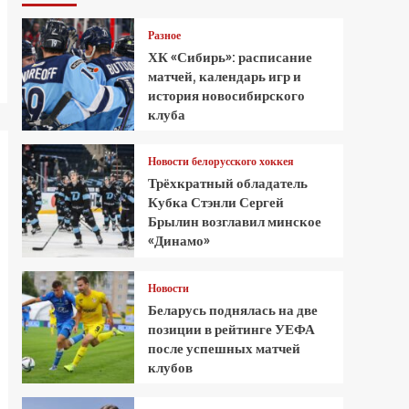
Разное
ХК «Сибирь»: расписание
матчей, календарь игр и
история новосибирского
клуба
Новости белорусского хоккея
Трёхкратный обладатель
Кубка Стэнли Сергей
Брылин возглавил минское
«Динамо»
Новости
Беларусь поднялась на две
позиции в рейтинге УЕФА
после успешных матчей
клубов