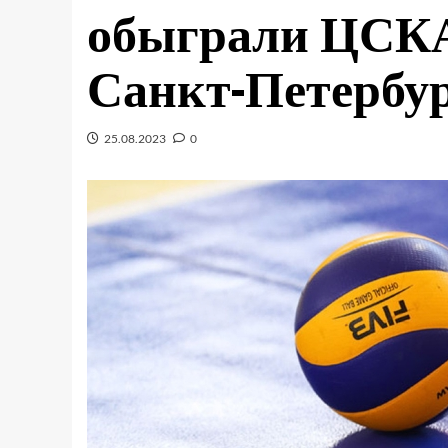
обыграли ЦСКА
Санкт-Петербу
25.08.2023
0