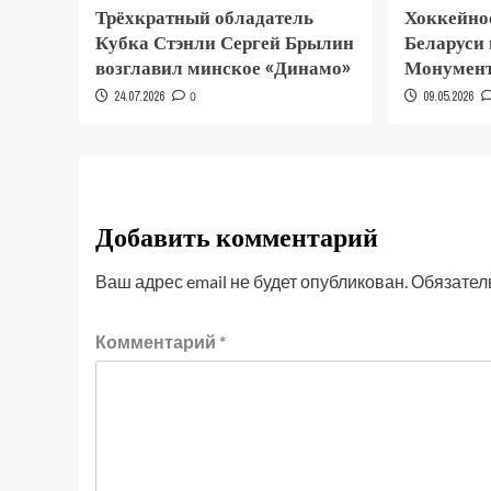
Трёхкратный обладатель
Хоккейно
Кубка Стэнли Сергей Брылин
Беларуси
возглавил минское «Динамо»
Монумент
24.07.2026
0
09.05.2026
Добавить комментарий
Ваш адрес email не будет опубликован.
Обязател
Комментарий
*