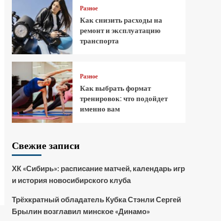
Разное
Как снизить расходы на
ремонт и эксплуатацию
транспорта
Разное
Как выбрать формат
тренировок: что подойдет
именно вам
Свежие записи
ХК «Сибирь»: расписание матчей, календарь игр
и история новосибирского клуба
Трёхкратный обладатель Кубка Стэнли Сергей
Брылин возглавил минское «Динамо»