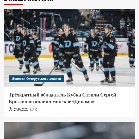
Новости белорусского хоккея
Трёхкратный обладатель Кубка Стэнли Сергей
Брылин возглавил минское «Динамо»
24.07.2026
0