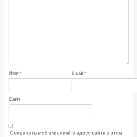
Имя
*
Email
*
Сайт
Сохранить моё имя, email и адрес сайта в этом