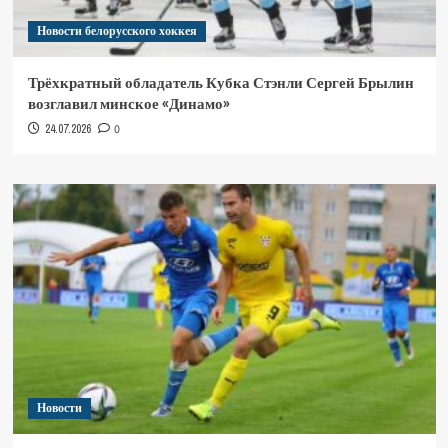
Новости белорусского хоккея
Трёхкратный обладатель Кубка Стэнли Сергей Брылин
возглавил минское «Динамо»
24.07.2026
0
Новости