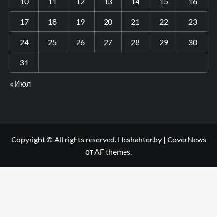
10
11
12
13
14
15
16
17
18
19
20
21
22
23
24
25
26
27
28
29
30
31
« Июл
Copyright © All rights reserved. Hcshahter.by
|
CoverNews
от AF themes.