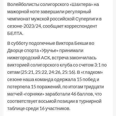
Волейболисты солигорского «Шахтера» на
мажорной ноте завершили регулярный
чемпионат мужской российской Суперлиги в
сезоне-2023/24, сообщает корреспондент
БЕЛТА.
В субботу подопечные Виктора Бекши во
Дворце спорта «Уручье» принимали
нижегородский АСК, встреча закончилась
викторией солигорского клуба со счетом 3:1 по
сетам (25:21, 25:22, 24:26, 25:16). В «гладком»
сезоне наша команда одержала 15 побед и
потерпела 15 поражений, по итогам тридцати
матчей «горняки» заработали 46 баллов, что
соответствует восьмой позиции в турнирной
таблице среди 16 участников.