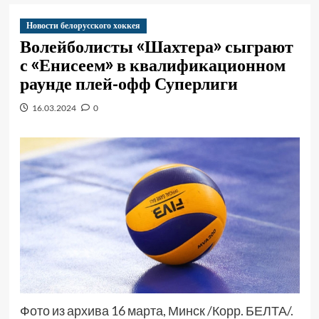
Новости белорусского хоккея
Волейболисты «Шахтера» сыграют
с «Енисеем» в квалификационном
раунде плей-офф Суперлиги
16.03.2024
0
Фото из архива 16 марта, Минск /Корр. БЕЛТА/.