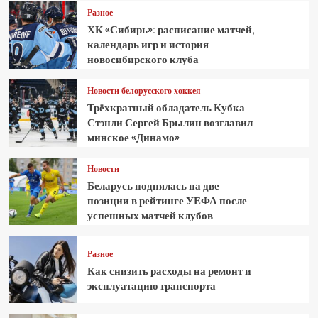
Разное
ХК «Сибирь»: расписание матчей,
календарь игр и история
новосибирского клуба
Новости белорусского хоккея
Трёхкратный обладатель Кубка
Стэнли Сергей Брылин возглавил
минское «Динамо»
Новости
Беларусь поднялась на две
позиции в рейтинге УЕФА после
успешных матчей клубов
Разное
Как снизить расходы на ремонт и
эксплуатацию транспорта