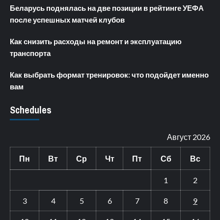
Беларусь поднялась на две позиции в рейтинге УЕФА
после успешных матчей клубов
Как снизить расходы на ремонт и эксплуатацию
транспорта
Как выбрать формат тренировок: что подойдет именно
вам
Schedules
Август 2026
Пн
Вт
Ср
Чт
Пт
Сб
Вс
1
2
3
4
5
6
7
8
9