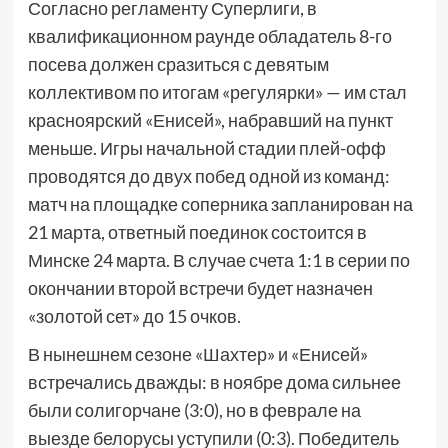
Согласно регламенту Суперлиги, в
квалификационном раунде обладатель 8-го
посева должен сразиться с девятым
коллективом по итогам «регулярки» — им стал
красноярский «Енисей», набравший на пункт
меньше. Игры начальной стадии плей-офф
проводятся до двух побед одной из команд:
матч на площадке соперника запланирован на
21 марта, ответный поединок состоится в
Минске 24 марта. В случае счета 1:1 в серии по
окончании второй встречи будет назначен
«золотой сет» до 15 очков.
В нынешнем сезоне «Шахтер» и «Енисей»
встречались дважды: в ноябре дома сильнее
были солигорчане (3:0), но в феврале на
выезде белорусы уступили (0:3). Победитель