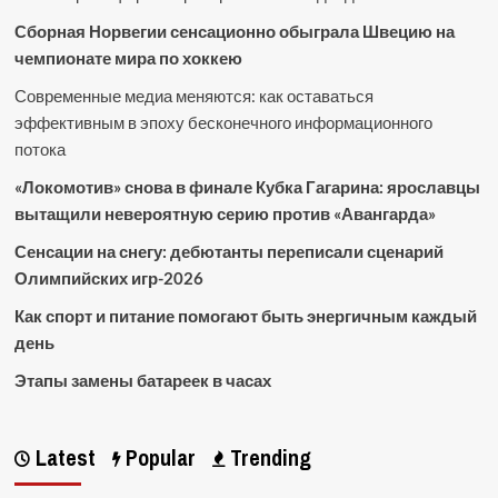
Сборная Норвегии сенсационно обыграла Швецию на
чемпионате мира по хоккею
Современные медиа меняются: как оставаться
эффективным в эпоху бесконечного информационного
потока
«Локомотив» снова в финале Кубка Гагарина: ярославцы
вытащили невероятную серию против «Авангарда»
Сенсации на снегу: дебютанты переписали сценарий
Олимпийских игр-2026
Как спорт и питание помогают быть энергичным каждый
день
Этапы замены батареек в часах
Latest
Popular
Trending