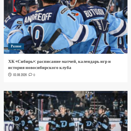
Разное
ХК «Сибирь»: расписание матчей, календарь игр и
история новосибирского клуба
03.08.2026
0