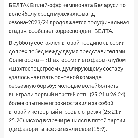
БЕЛТА/. В плей-офф чемпионата Беларуси по
волейболу среди мужских команд
сезона-2023/24 продолжается полуфинальная
стадия, сообщает корреспондент БЕЛТА.
В субботу состоялся второй поединок в серии
до трех побед между двумя представителями
Солигорска — «Шахтером» и его фарм-клубом
«Шахтоспецстроем». Дублирующему составу
удалось навязать основной команде
серьезную борьбу: молодые волейболисты
выиграли первый и третий сеты (25:21 и 26:24),
более опытные игроки оставили за собой
второй и четвертый игровые отрезки (25:21 и
25:20). Исход встречи решился в пятой партии,
где фавориты все же взяли свое (15:9).