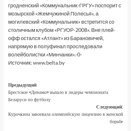
гродненский «Коммунальник-ГРГУ» поспорит с
мозырской «Жемчужиной Полесья», а
могилевский «Коммунальник» встретится со
столичным клубом «РГУОР-2008». Вне плей-
офф остался «Атлант» из Барановичей,
напрямую в полуфинал проследовали
волейболистки «Минчанки».-0-
Источник:
www.belta.by
Предыдущий
Брестское «Динамо» вышло в лидеры чемпионата
Беларуси по футболу
Следующий:
Курочкина завоевала олимпийскую лицензию в женской
борьбе