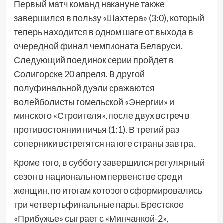
Первый матч команд накануне также
завершился в пользу «Шахтера» (3:0), который
теперь находится в одном шаге от выхода в
очередной финал чемпионата Беларуси.
Следующий поединок серии пройдет в
Солигорске 20 апреля. В другой
полуфинальной дуэли сражаются
волейболисты гомельской «Энергии» и
минского «Строителя», после двух встреч в
противостоянии ничья (1:1). В третий раз
соперники встретятся на юге страны завтра.
Кроме того, в субботу завершился регулярный
сезон в национальном первенстве среди
женщин, по итогам которого сформировались
три четвертьфинальные пары. Брестское
«Прибужье» сыграет с «Минчанкой-2»,