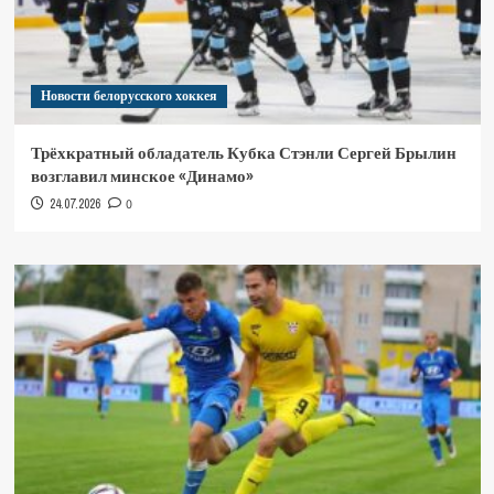
Новости белорусского хоккея
Трёхкратный обладатель Кубка Стэнли Сергей Брылин
возглавил минское «Динамо»
24.07.2026
0