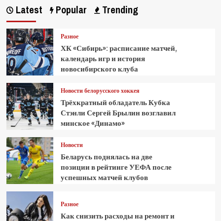
Latest
Popular
Trending
Разное
ХК «Сибирь»: расписание матчей,
календарь игр и история
новосибирского клуба
Новости белорусского хоккея
Трёхкратный обладатель Кубка
Стэнли Сергей Брылин возглавил
минское «Динамо»
Новости
Беларусь поднялась на две
позиции в рейтинге УЕФА после
успешных матчей клубов
Разное
Как снизить расходы на ремонт и