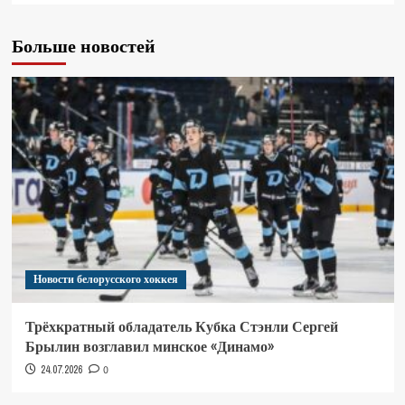
Больше новостей
Новости белорусского хоккея
Трёхкратный обладатель Кубка Стэнли Сергей
Брылин возглавил минское «Динамо»
24.07.2026
0