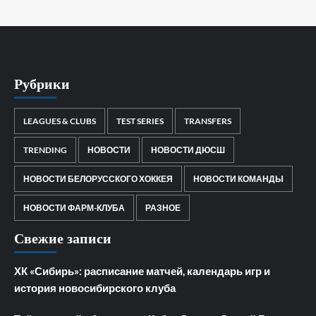
Рубрики
LEAGUES & CLUBS
TEST SERIES
TRANSFERS
TRENDING
НОВОСТИ
НОВОСТИ ДЮСШ
НОВОСТИ БЕЛОРУССКОГО ХОККЕЯ
НОВОСТИ КОМАНДЫ
НОВОСТИ ФАРМ-КЛУБА
РАЗНОЕ
Свежие записи
ХК «Сибирь»: расписание матчей, календарь игр и
история новосибирского клуба