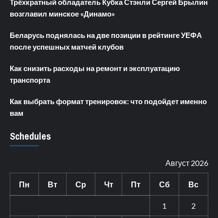
Трёхкратный обладатель Кубка Стэнли Сергей Брылин
возглавил минское «Динамо»
Беларусь поднялась на две позиции в рейтинге УЕФА
после успешных матчей клубов
Как снизить расходы на ремонт и эксплуатацию
транспорта
Как выбрать формат тренировок: что подойдет именно
вам
Schedules
Август 2026
Пн
Вт
Ср
Чт
Пт
Сб
Вс
1
2