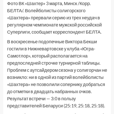
Фото ВК «Шахтер» 3 марта, Минск /Корр.
БЕЛТА/. Волейболисты солигорского
«Шахтера» прервали серию из трех неудач в
регулярном чемпионате мужской российской
Суперлиги, сообщает корреспондент БЕЛТА.
В воскресенье подопечные Виктора Бекши
гостили в Нижневартовске у клуба «Югра-
Самотлор», который располагается на
предпоследней строчке турнирной таблицы.
Проблем с аутсайдером сезона у солигорчан не
возникло: ни в одной из партий волейболисты
«Шахтера» не позволили сопернику добраться
до отметки в двадцать набранных очков.
Результат встречи — 3:0 в пользу
представителей Беларуси (25:19, 25:18, 25:18).