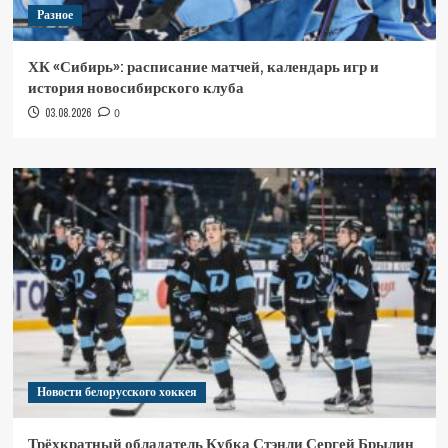
Разное
ХК «Сибирь»: расписание матчей, календарь игр и
история новосибирского клуба
03.08.2026
0
Новости белорусского хоккея
Трёхкратный обладатель Кубка Стэнли Сергей Брылин