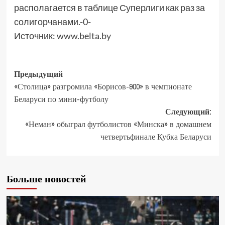
располагается в таблице Суперлиги как раз за
солигорчанами.-0-
Источник:
www.belta.by
Предыдущий
«Столица» разгромила «Борисов-900» в чемпионате
Беларуси по мини-футболу
Следующий:
«Неман» обыграл футболистов «Минска» в домашнем
четвертьфинале Кубка Беларуси
Больше новостей