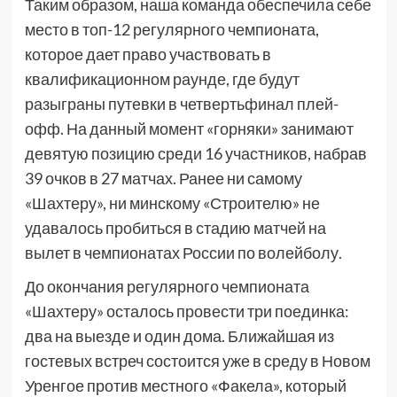
Таким образом, наша команда обеспечила себе
место в топ-12 регулярного чемпионата,
которое дает право участвовать в
квалификационном раунде, где будут
разыграны путевки в четвертьфинал плей-
офф. На данный момент «горняки» занимают
девятую позицию среди 16 участников, набрав
39 очков в 27 матчах. Ранее ни самому
«Шахтеру», ни минскому «Строителю» не
удавалось пробиться в стадию матчей на
вылет в чемпионатах России по волейболу.
До окончания регулярного чемпионата
«Шахтеру» осталось провести три поединка:
два на выезде и один дома. Ближайшая из
гостевых встреч состоится уже в среду в Новом
Уренгое против местного «Факела», который