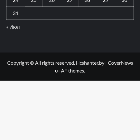
31
« Июл
Copyright © All rights reserved. Hcshahter.by
|
CoverNews
от AF themes.