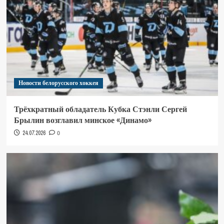
Новости белорусского хоккея
Трёхкратный обладатель Кубка Стэнли Сергей
Брылин возглавил минское «Динамо»
24.07.2026
0