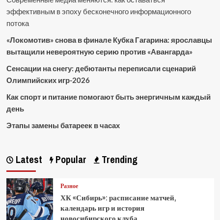
эффективным в эпоху бесконечного информационного
потока
«Локомотив» снова в финале Кубка Гагарина: ярославцы
вытащили невероятную серию против «Авангарда»
Сенсации на снегу: дебютанты переписали сценарий
Олимпийских игр-2026
Как спорт и питание помогают быть энергичным каждый
день
Этапы замены батареек в часах
Latest
Popular
Trending
Разное
ХК «Сибирь»: расписание матчей,
календарь игр и история
новосибирского клуба