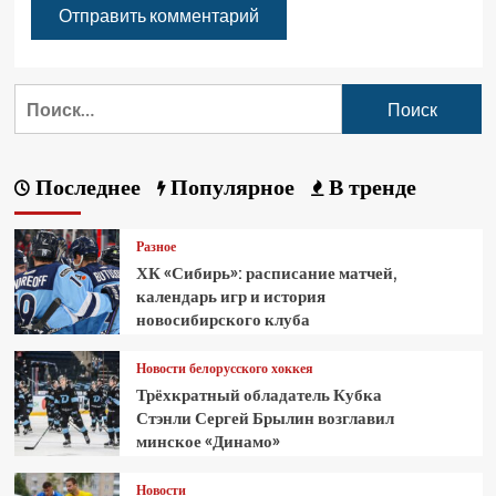
Последнее
Популярное
В тренде
Разное
ХК «Сибирь»: расписание матчей,
календарь игр и история
новосибирского клуба
Новости белорусского хоккея
Трёхкратный обладатель Кубка
Стэнли Сергей Брылин возглавил
минское «Динамо»
Новости