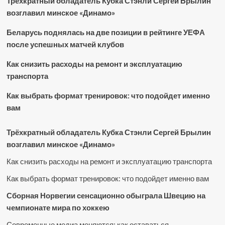
Трёхкратный обладатель Кубка Стэнли Сергей Брылин
возглавил минское «Динамо»
Беларусь поднялась на две позиции в рейтинге УЕФА
после успешных матчей клубов
Как снизить расходы на ремонт и эксплуатацию
транспорта
Как выбрать формат тренировок: что подойдет именно
вам
Трёхкратный обладатель Кубка Стэнли Сергей Брылин
возглавил минское «Динамо»
Как снизить расходы на ремонт и эксплуатацию транспорта
Как выбрать формат тренировок: что подойдет именно вам
Сборная Норвегии сенсационно обыграла Швецию на
чемпионате мира по хоккею
Современные медиа меняются: как оставаться