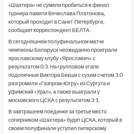
«Шахтера» не сумели пробиться в финал
турнира памяти Вячеслава Платонова,
который проходит в Санкт-Петербурге,
сообщает корреспондент БЕЛТА.
В сегодняшнем полуфинальном матче
чемпионы Беларуси неожиданно проиграли
ярославскому клубу «Ярославич» с
результатом 0:3. На групповом этапе
подопечные Виктора Бекши с сухим счетом 3:0
разгромили «Газпром-Югру» из Сургута и
уфимский «Урал», а также выиграли у
московского ЦСКА с результатом 3:1.
В завтрашнем поединке за третье место
соперником «Шахтера» будет ЦСКА, который в
своем полуфинале уступил питерскому