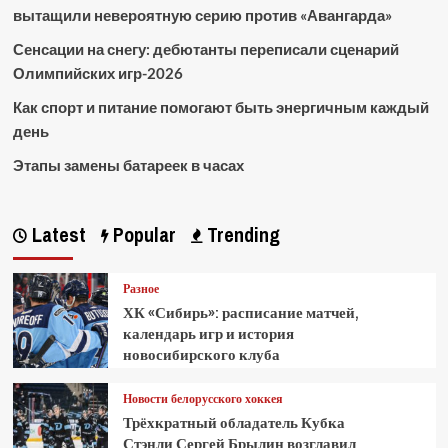
вытащили невероятную серию против «Авангарда»
Сенсации на снегу: дебютанты переписали сценарий
Олимпийских игр-2026
Как спорт и питание помогают быть энергичным каждый
день
Этапы замены батареек в часах
Latest
Popular
Trending
Разное
ХК «Сибирь»: расписание матчей,
календарь игр и история
новосибирского клуба
Новости белорусского хоккея
Трёхкратный обладатель Кубка
Стэнли Сергей Брылин возглавил