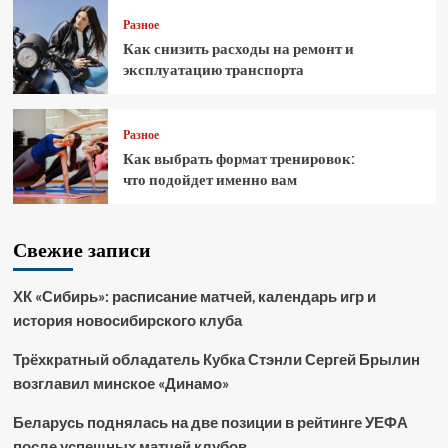
Разное
Как снизить расходы на ремонт и
эксплуатацию транспорта
Разное
Как выбрать формат тренировок:
что подойдет именно вам
Свежие записи
ХК «Сибирь»: расписание матчей, календарь игр и
история новосибирского клуба
Трёхкратный обладатель Кубка Стэнли Сергей Брылин
возглавил минское «Динамо»
Беларусь поднялась на две позиции в рейтинге УЕФА
после успешных матчей клубов