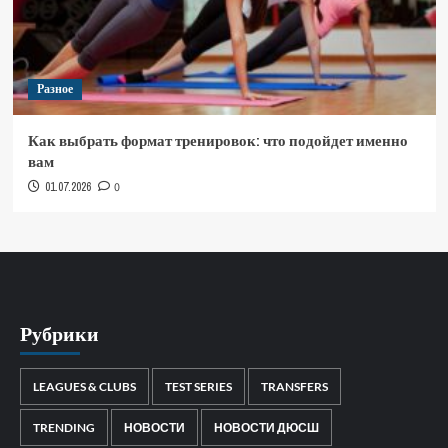
Разное
Как выбрать формат тренировок: что подойдет именно
вам
01.07.2026
0
Рубрики
LEAGUES & CLUBS
TEST SERIES
TRANSFERS
TRENDING
НОВОСТИ
НОВОСТИ ДЮСШ