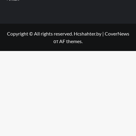
Copyright © All rights reserved. Hcshahter.by
|
CoverNews
от AF themes.