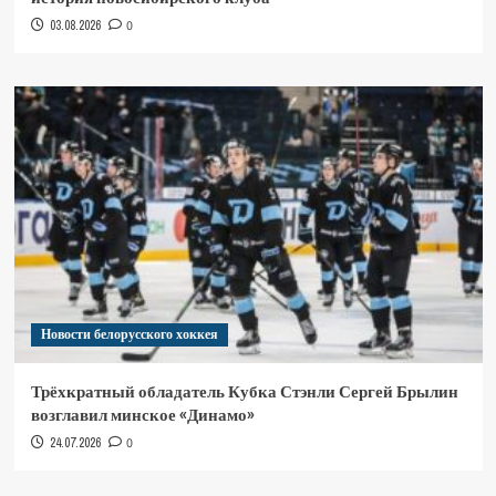
03.08.2026
0
Новости белорусского хоккея
Трёхкратный обладатель Кубка Стэнли Сергей Брылин
возглавил минское «Динамо»
24.07.2026
0