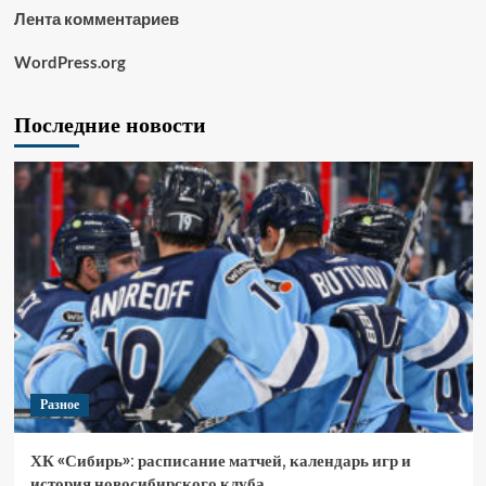
Лента комментариев
WordPress.org
Последние новости
Разное
ХК «Сибирь»: расписание матчей, календарь игр и
история новосибирского клуба