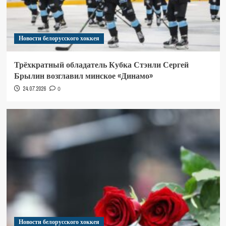
Новости белорусского хоккея
Трёхкратный обладатель Кубка Стэнли Сергей
Брылин возглавил минское «Динамо»
24.07.2026
0
Новости белорусского хоккея