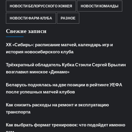
НОВОСТИ БЕЛОРУССКОГО ХОККЕЯ
НОВОСТИ КОМАНДЫ
НОВОСТИ ФАРМ-КЛУБА
РАЗНОЕ
Свежие записи
ХК «Сибирь»: расписание матчей, календарь игр и
история новосибирского клуба
Трёхкратный обладатель Кубка Стэнли Сергей Брылин
возглавил минское «Динамо»
Беларусь поднялась на две позиции в рейтинге УЕФА
после успешных матчей клубов
Как снизить расходы на ремонт и эксплуатацию
транспорта
Как выбрать формат тренировок: что подойдет именно
вам