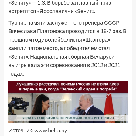
«Зениту» — 1:3. В борьбе за главный приз
встретятся «Ярославич» и «Зенит».
Турнир памяти заслуженного тренера СССР
Вячеслава Платонова проводится в 18-й раз. В
прошлом году волейболисты «Шахтера»
заняли пятое место, а победителем стал
«Зенит». Национальная сборная Беларуси
выигрывала эти соревнования в 2012 и 2021
годах.
Источник:
www.belta.by