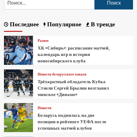
Последнее
Популярное
В тренде
Разное
ХК «Сибирь»: расписание матчей,
календарь игр и история
новосибирского клуба
Новости белорусского хоккея
Трёхкратный обладатель Кубка
Стэнли Сергей Брылин возглавил
минское «Динамо»
Новости
Беларусь поднялась на две
позиции в рейтинге УЕФА после
успешных матчей клубов