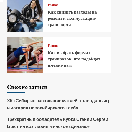
Разное
Как снизить расходы на
ремонт и эксплуатацию
транспорта
Разное
Как выбрать формат
тренировок: что подойдет
именно вам
Свежие записи
ХК «Сибирь»: расписание матчей, календарь игр
и история новосибирского клуба
Трёхкратный обладатель Кубка Стэнли Сергей
Брылин возглавил минское «Динамо»