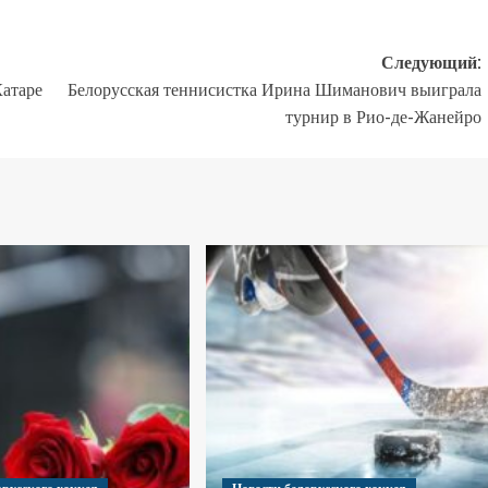
Следующий:
атаре
Белорусская теннисистка Ирина Шиманович выиграла
турнир в Рио-де-Жанейро