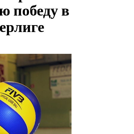
ю победу в
ерлиге