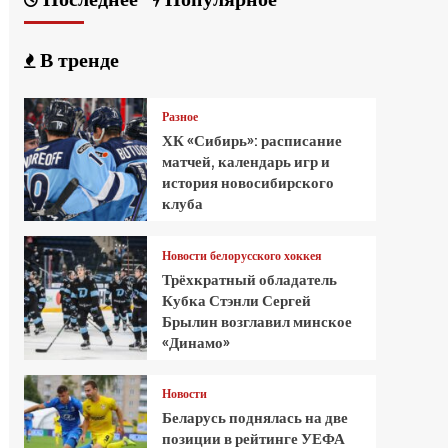
В тренде
Разное
ХК «Сибирь»: расписание
матчей, календарь игр и
история новосибирского
клуба
Новости белорусского хоккея
Трёхкратный обладатель
Кубка Стэнли Сергей
Брылин возглавил минское
«Динамо»
Новости
Беларусь поднялась на две
позиции в рейтинге УЕФА