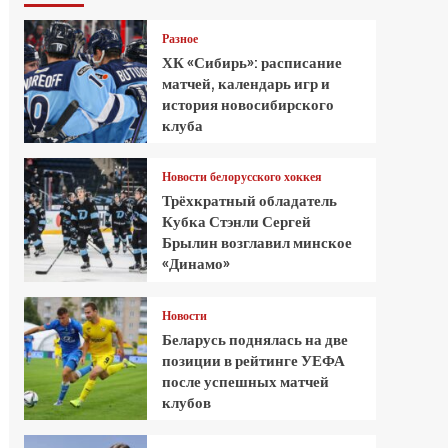
Разное
ХК «Сибирь»: расписание
матчей, календарь игр и
история новосибирского
клуба
Новости белорусского хоккея
Трёхкратный обладатель
Кубка Стэнли Сергей
Брылин возглавил минское
«Динамо»
Новости
Беларусь поднялась на две
позиции в рейтинге УЕФА
после успешных матчей
клубов