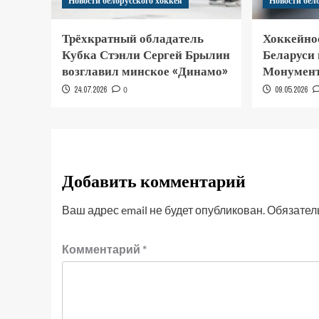
Новости белорусского хоккея
Новости бел
Трёхкратный обладатель
Хоккейно
Кубка Стэнли Сергей Брылин
Беларуси
возглавил минское «Динамо»
Монумент
24.07.2026
0
09.05.2026
Добавить комментарий
Ваш адрес email не будет опубликован.
Обязател
Комментарий
*