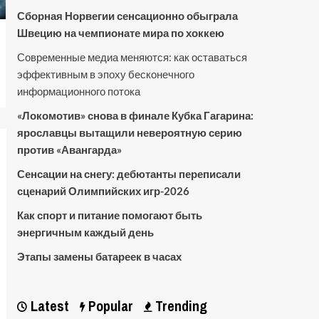
Сборная Норвегии сенсационно обыграла
Швецию на чемпионате мира по хоккею
Современные медиа меняются: как оставаться
эффективным в эпоху бесконечного
информационного потока
«Локомотив» снова в финале Кубка Гагарина:
ярославцы вытащили невероятную серию
против «Авангарда»
Сенсации на снегу: дебютанты переписали
сценарий Олимпийских игр-2026
Как спорт и питание помогают быть
энергичным каждый день
Этапы замены батареек в часах
Latest
Popular
Trending