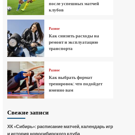
после успешных матчей
клубов
Разное
Как снизить расходы на
ремонт и эксплуатацию
транспорта
Разное
Как выбрать формат
тренировок: что подойдет
именно вам
Свежие записи
ХК «Сибирь»: расписание матчей, календарь игр
и история новосибирского клуба