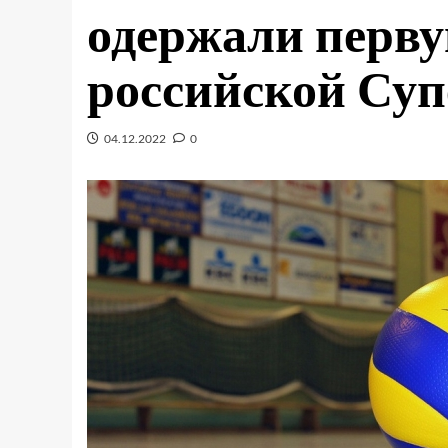
одержали перву
российской Суп
04.12.2022
0