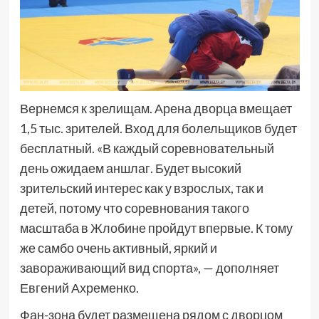
Вернемся к зрелищам. Арена дворца вмещает
1,5 тыс. зрителей. Вход для болельщиков будет
бесплатный. «В каждый соревновательный
день ожидаем аншлаг. Будет высокий
зрительский интерес как у взрослых, так и
детей, потому что соревнования такого
масштаба в Жлобине пройдут впервые. К тому
же самбо очень активный, яркий и
завораживающий вид спорта», — дополняет
Евгений Ахременко.
Фан-зона будет размещена рядом с дворцом