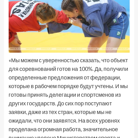
«Мы можем с уверенностью сказать, что объект
для соревнований готов на 100%. Да, получили
определенные предложения от федерации,
которые в рабочем порядке будут учтены. И мы
готовы принять делегации и спортсменов из
других государств. До сих пор поступают
заявки, даже из тех стран, которые мы не
ожидали, что они заявятся. На всех уровнях
проделана огромная работа, значительное
внимание уделено Министерством спорта и