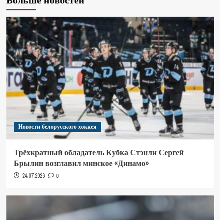
Новости белорусского хоккея
Трёхкратный обладатель Кубка Стэнли Сергей
Брылин возглавил минское «Динамо»
24.07.2026
0