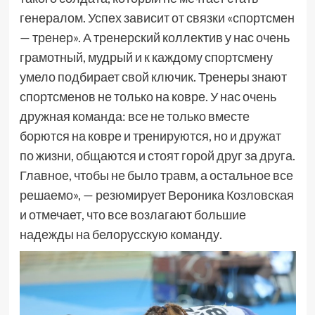
генералом. Успех зависит от связки «спортсмен
— тренер». А тренерский коллектив у нас очень
грамотный, мудрый и к каждому спортсмену
умело подбирает свой ключик. Тренеры знают
спортсменов не только на ковре. У нас очень
дружная команда: все не только вместе
борются на ковре и тренируются, но и дружат
по жизни, общаются и стоят горой друг за друга.
Главное, чтобы не было травм, а остальное все
решаемо», — резюмирует Вероника Козловская
и отмечает, что все возлагают большие
надежды на белорусскую команду.