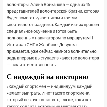
волонтеры. Алина Бойкачева — одна из 45
представителей волонтерской братии, которая
будет помогать участникам и гостям
спортивного праздника. Каждый из них прошел
специальное обучение и готов быть
полноценным навигатором по маршрутам II
Игр стран СНГ в Жлобине. Девушка
признается: уже сейчас немного волнительно,
ведь впервые выступает в качестве волонтера
— такая ответственность.
С надеждой на викторию
«Каждый спортсмен — индивидуум, каждый
желает выиграть. И нет такого спортсмена,
который не хочет выиграть, так же, как и нет
такого солдата, который не мечтает стать