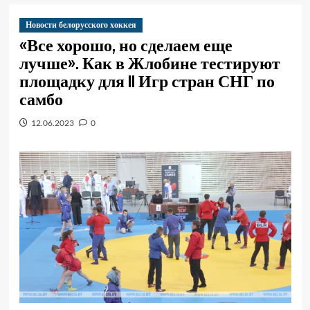
Новости белорусского хоккея
«Все хорошо, но сделаем еще
лучше». Как в Жлобине тестируют
площадку для II Игр стран СНГ по
самбо
12.06.2023
0