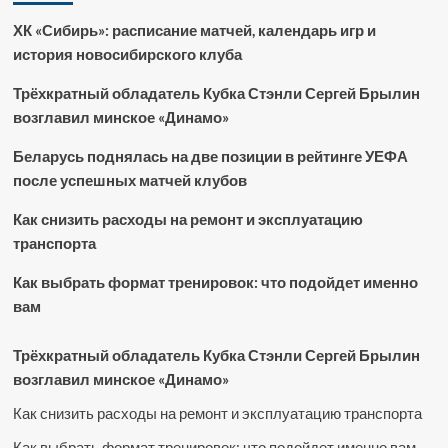
ХК «Сибирь»: расписание матчей, календарь игр и
история новосибирского клуба
Трёхкратный обладатель Кубка Стэнли Сергей Брылин
возглавил минское «Динамо»
Беларусь поднялась на две позиции в рейтинге УЕФА
после успешных матчей клубов
Как снизить расходы на ремонт и эксплуатацию
транспорта
Как выбрать формат тренировок: что подойдет именно
вам
Трёхкратный обладатель Кубка Стэнли Сергей Брылин
возглавил минское «Динамо»
Как снизить расходы на ремонт и эксплуатацию транспорта
Как выбрать формат тренировок: что подойдет именно вам