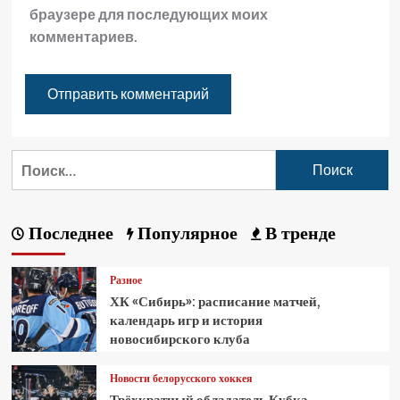
браузере для последующих моих
комментариев.
Последнее
Популярное
В тренде
Разное
ХК «Сибирь»: расписание матчей,
календарь игр и история
новосибирского клуба
Новости белорусского хоккея
Трёхкратный обладатель Кубка