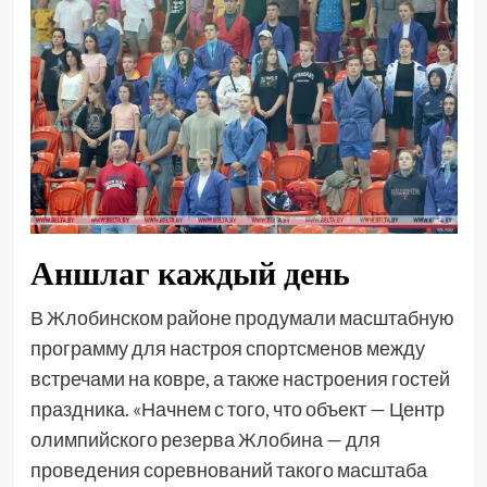
Аншлаг каждый день
В Жлобинском районе продумали масштабную
программу для настроя спортсменов между
встречами на ковре, а также настроения гостей
праздника. «Начнем с того, что объект — Центр
олимпийского резерва Жлобина — для
проведения соревнований такого масштаба