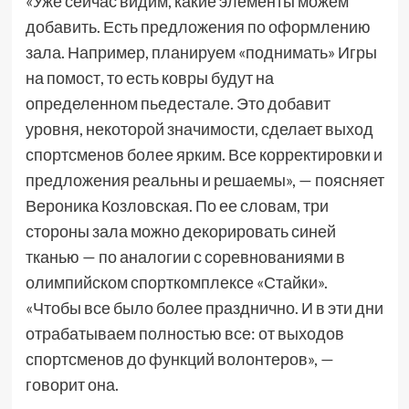
«Уже сейчас видим, какие элементы можем
добавить. Есть предложения по оформлению
зала. Например, планируем «поднимать» Игры
на помост, то есть ковры будут на
определенном пьедестале. Это добавит
уровня, некоторой значимости, сделает выход
спортсменов более ярким. Все корректировки и
предложения реальны и решаемы», — поясняет
Вероника Козловская. По ее словам, три
стороны зала можно декорировать синей
тканью — по аналогии с соревнованиями в
олимпийском спорткомплексе «Стайки».
«Чтобы все было более празднично. И в эти дни
отрабатываем полностью все: от выходов
спортсменов до функций волонтеров», —
говорит она.