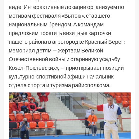
виде. Интерактивные локации организуем по
мотивам фестиваля «Вытокi», ставшего
национальным брендом. А командам
предложим посетить визитные карточки
нашего района в агрогородке Красный Берег:
мемориал детям — жертвам Великой
Отечественной войны и старинную усадьбу
Козел-Поклевских», — приоткрывает позиции
культурно-спортивной афиши начальник
отдела спорта и туризма райисполкома.