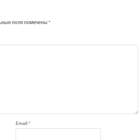
ьные поля помечены
*
Email
*