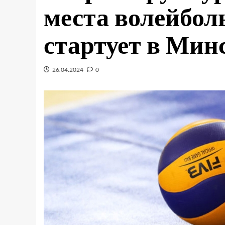
места волейбол
стартует в Мин
26.04.2024
0