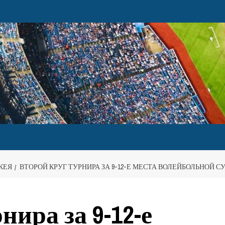
КЕЯ
ВТОРОЙ КРУГ ТУРНИРА ЗА 9-12-Е МЕСТА ВОЛЕЙБОЛЬНОЙ 
нира за 9-12-е