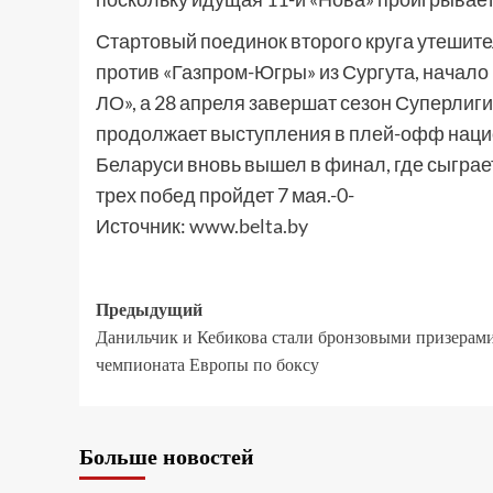
Стартовый поединок второго круга утешите
против «Газпром-Югры» из Сургута, начало и
ЛО», а 28 апреля завершат сезон Суперлиги
продолжает выступления в плей-офф наци
Беларуси вновь вышел в финал, где сыграет
трех побед пройдет 7 мая.-0-
Источник:
www.belta.by
Предыдущий
Данильчик и Кебикова стали бронзовыми призерам
чемпионата Европы по боксу
Больше новостей