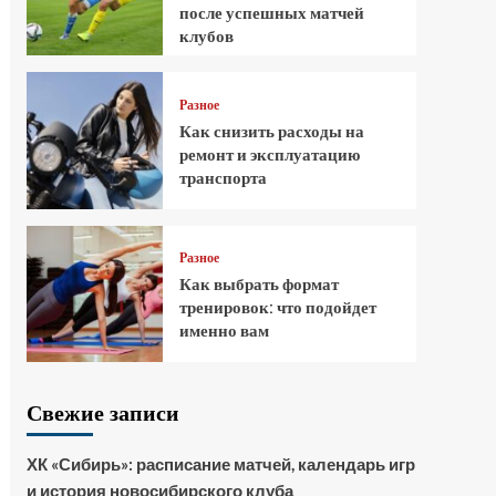
после успешных матчей
клубов
Разное
Как снизить расходы на
ремонт и эксплуатацию
транспорта
Разное
Как выбрать формат
тренировок: что подойдет
именно вам
Свежие записи
ХК «Сибирь»: расписание матчей, календарь игр
и история новосибирского клуба