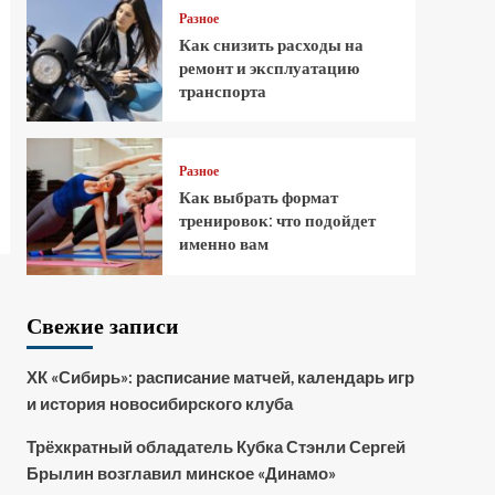
Разное
Как снизить расходы на
ремонт и эксплуатацию
транспорта
Разное
Как выбрать формат
тренировок: что подойдет
именно вам
Свежие записи
ХК «Сибирь»: расписание матчей, календарь игр
и история новосибирского клуба
Трёхкратный обладатель Кубка Стэнли Сергей
Брылин возглавил минское «Динамо»