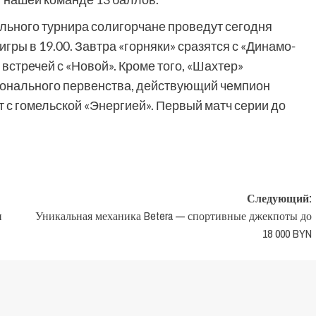
льного турнира солигорчане проведут сегодня
гры в 19.00. Завтра «горняки» сразятся с «Динамо-
 встречей с «Новой». Кроме того, «Шахтер»
онального первенства, действующий чемпион
 с гомельской «Энергией». Первый матч серии до
Следующий:
и
Уникальная механика Betera — спортивные джекпоты до
18 000 BYN