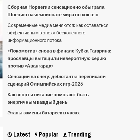
Сборная Норвегии сенсационно обыграла
Швецию на чемпионате мира по хоккею
Современные медиа меняются: как оставаться
эффективным в эпоху бесконечного
информационного потока
«Локомотив» снова в финале Кубка Гагарина:
ярославцы вытащили невероятную серию
против «Авангарда»
Сенсации на снегу: дебютанты переписали
сценарий Олимпийских игр-2026
Как спорт и питание помогают быть
энергичным каждый день
Этапы замены батареек в часах
Latest
Popular
Trending