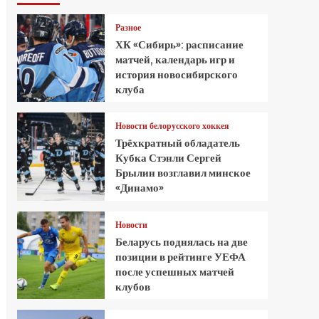
Разное
ХК «Сибирь»: расписание
матчей, календарь игр и
история новосибирского
клуба
Новости белорусского хоккея
Трёхкратный обладатель
Кубка Стэнли Сергей
Брылин возглавил минское
«Динамо»
Новости
Беларусь поднялась на две
позиции в рейтинге УЕФА
после успешных матчей
клубов