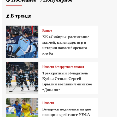
В тренде
Разное
ХК «Сибирь»: расписание
матчей, календарь игр и
история новосибирского
клуба
Новости белорусского хоккея
Трёхкратный обладатель
Кубка Стэнли Сергей
Брылин возглавил минское
«Динамо»
Новости
Беларусь поднялась на две
позиции в рейтинге УЕФА