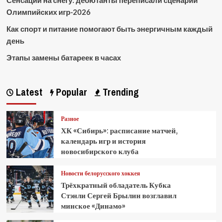
Сенсации на снегу: дебютанты переписали сценарий
Олимпийских игр-2026
Как спорт и питание помогают быть энергичным каждый
день
Этапы замены батареек в часах
Latest
Popular
Trending
Разное
ХК «Сибирь»: расписание матчей,
календарь игр и история
новосибирского клуба
Новости белорусского хоккея
Трёхкратный обладатель Кубка
Стэнли Сергей Брылин возглавил
минское «Динамо»