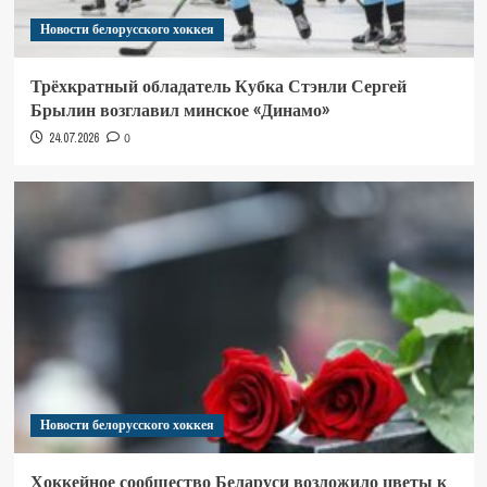
Новости белорусского хоккея
Трёхкратный обладатель Кубка Стэнли Сергей
Брылин возглавил минское «Динамо»
24.07.2026
0
Новости белорусского хоккея
Хоккейное сообщество Беларуси возложило цветы к