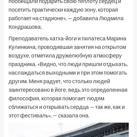
пообещали подарить свою теплоту сердец и
посетить практически каждую зону, которая
работает на стадионе», — добавила Людмила
Кондрашова.
Преподаватель хатха-йоги и пилатеса Марина
Кулинкина, проводившая занятия на открытом
воздухе, отметила дружелюбную атмосферу
праздника. «Видно, что люди пришли отдыхать,
наслаждаться выходными и при этом помогать
другим. Меня радует, что столько людей
заинтересовано в йоге, ведь это определенная
философия, которая помогает людям
сближаться и открывать сердца — так же, как и
этот фестиваль», — сказала она.