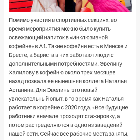
Помимо участия в спортивных секциях, во
время мероприятия можно было купить
освежающий напиток в «Инклюзивной
кофейне» в А1. Такие кофейни есть в Минске и
Бресте, а бариста в них работают люди с
дополнительными потребностями. Эвелину
Халилову в кофейню около трех месяцев
назад позвала ее нынешняя коллега Наталья
Астанина. Для Эвелины это новый
увлекательный опыт, в то время как Наталья
работает в кофейне с 2020 года. «Все будущие
работники вначале проходят стажировку, а
потом распределяются в одно из заведений
нашей сети. Сейчас все рабочие места заняты,