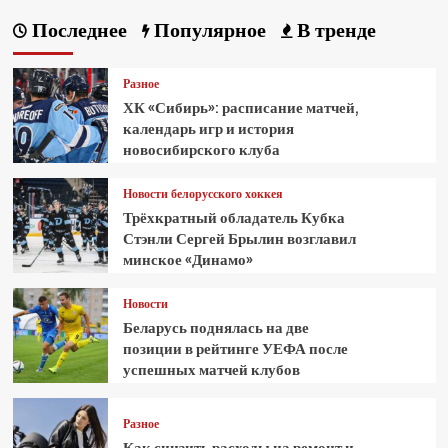
Последнее
Популярное
В тренде
Разное
ХК «Сибирь»: расписание матчей,
календарь игр и история
новосибирского клуба
Новости белорусского хоккея
Трёхкратный обладатель Кубка
Стэнли Сергей Брылин возглавил
минское «Динамо»
Новости
Беларусь поднялась на две
позиции в рейтинге УЕФА после
успешных матчей клубов
Разное
Как снизить расходы на ремонт и