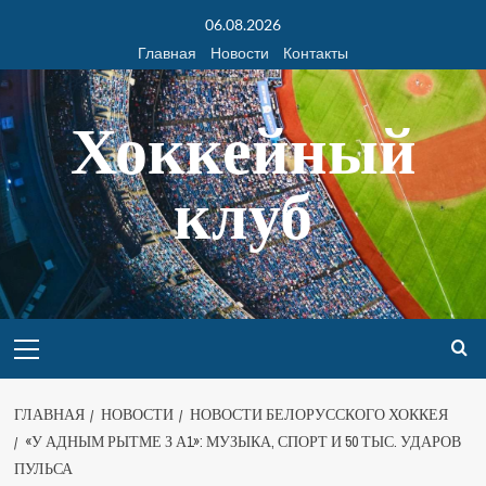
06.08.2026
Главная
Новости
Контакты
Хоккейный
клуб
ГЛАВНАЯ
НОВОСТИ
НОВОСТИ БЕЛОРУССКОГО ХОККЕЯ
«У АДНЫМ РЫТМЕ З А1»: МУЗЫКА, СПОРТ И 50 ТЫС. УДАРОВ
ПУЛЬСА