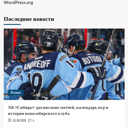
WordPress.org
Последние новости
Разное
ХК «Сибирь»: расписание матчей, календарь игр и
история новосибирского клуба
03.08.2026
0