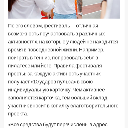
По его словам, фестиваль — отличная
возможность поучаствовать в различных
активностях, на которые у людей не находится
время в повседневной жизни. Например,
поиграть в теннис, попробовать себя в
пилатесе или йоге. Правила фестиваля
просты: за каждую активность участник
получает «10 ударов пульса» в свою
индивидуальную карточку. Чем активнее
заполняется карточка, тем больший вклад
участник вносит в копилку благотворительного
проекта.
«Все средства будут перечислены в адрес