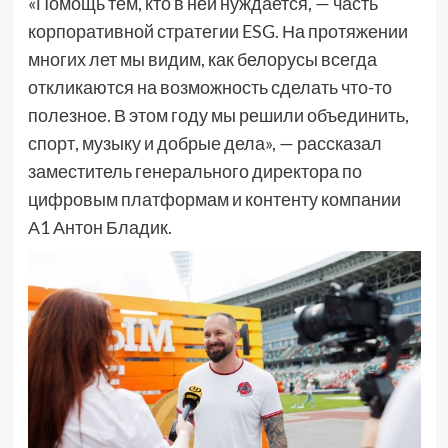
«Помощь тем, кто в ней нуждается, — часть
корпоративной стратегии ESG. На протяжении
многих лет мы видим, как белорусы всегда
откликаются на возможность сделать что-то
полезное. В этом году мы решили объединить,
спорт, музыку и добрые дела», — рассказал
заместитель генерального директора по
цифровым платформам и контенту компании
А1 Антон Бладик.