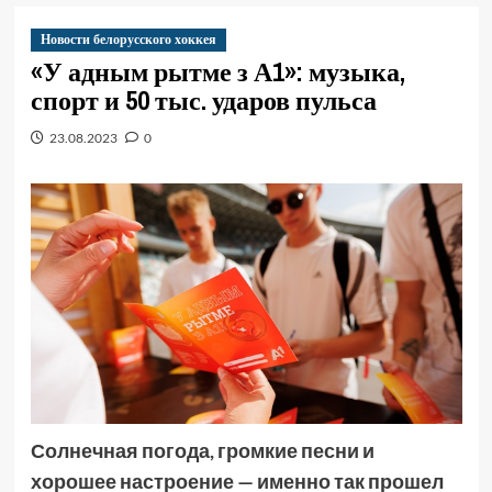
Новости белорусского хоккея
«У адным рытме з А1»: музыка,
спорт и 50 тыс. ударов пульса
23.08.2023
0
Солнечная погода, громкие песни и
хорошее настроение — именно так прошел