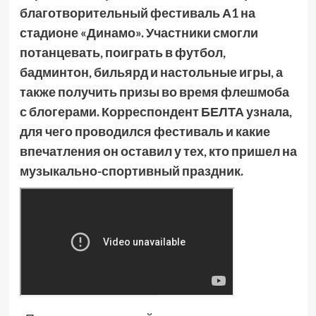
благотворительный фестиваль А1 на
стадионе «Динамо». Участники смогли
потанцевать, поиграть в футбол,
бадминтон, бильярд и настольные игры, а
также получить призы во время флешмоба
с блогерами. Корреспондент БЕЛТА узнала,
для чего проводился фестиваль и какие
впечатления он оставил у тех, кто пришел на
музыкально-спортивный праздник.