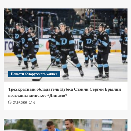
Новости белорусского хоккея
Трёхкратный обладатель Кубка Стэнли Сергей Брылин
возглавил минское «Динамо»
24.07.2026
0