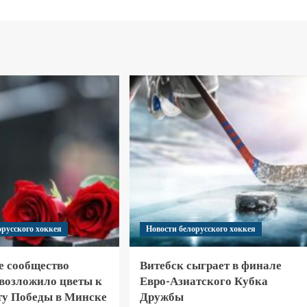
орусского хоккея
Новости белорусского хоккея
е сообщество
Витебск сыграет в финале
 возложило цветы к
Евро-Азиатского Кубка
у Победы в Минске
Дружбы