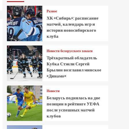
Разное
ХК «Сибирь»: расписание
матчей, календарь игр и
история новосибирского
клуба
Новости белорусского хоккея
Трёхкратный обладатель
Кубка Стэнли Сергей
Брылин возглавил минское
«Динамо»
Новости
Беларусь поднялась на две
позиции в рейтинге УЕФА
после успешных матчей
клубов