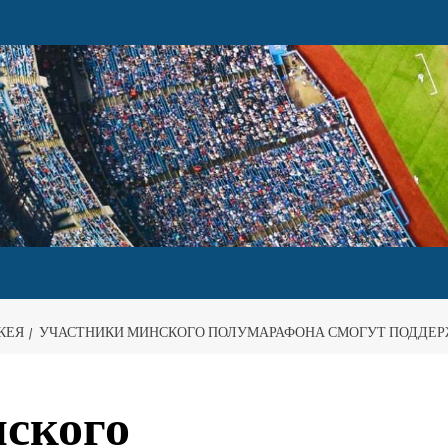
КЕЯ
УЧАСТНИКИ МИНСКОГО ПОЛУМАРАФОНА СМОГУТ ПОДДЕР
ского