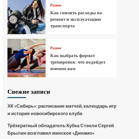
Разное
Как снизить расходы на
ремонт и эксплуатацию
транспорта
Разное
Как выбрать формат
тренировок: что подойдет
именно вам
Свежие записи
ХК «Сибирь»: расписание матчей, календарь игр
и история новосибирского клуба
Трёхкратный обладатель Кубка Стэнли Сергей
Брылин возглавил минское «Динамо»