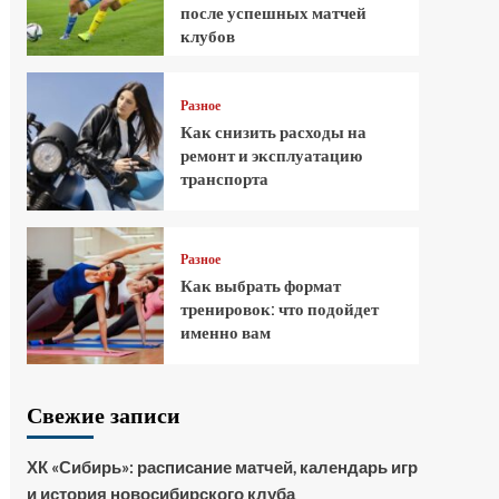
после успешных матчей
клубов
Разное
Как снизить расходы на
ремонт и эксплуатацию
транспорта
Разное
Как выбрать формат
тренировок: что подойдет
именно вам
Свежие записи
ХК «Сибирь»: расписание матчей, календарь игр
и история новосибирского клуба