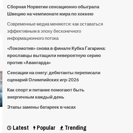
Сборная Норвегии сенсационно обыграла
Швецию на чемпионате мира по хоккею
Современные медиа меняются: как оставаться
эффективным в эпоху бесконечного
информационного потока
«Локомотив» снова в финале Кубка Гагарина:
ярославцы вытащили невероятную серию
против «Авангарда»
Сенсации на снегу: дебютанты переписали
сценарий Олимпийских игр-2026
Как спорт и питание помогают быть
энергичным каждый день
Этапы замены батареек в часах
Latest
Popular
Trending