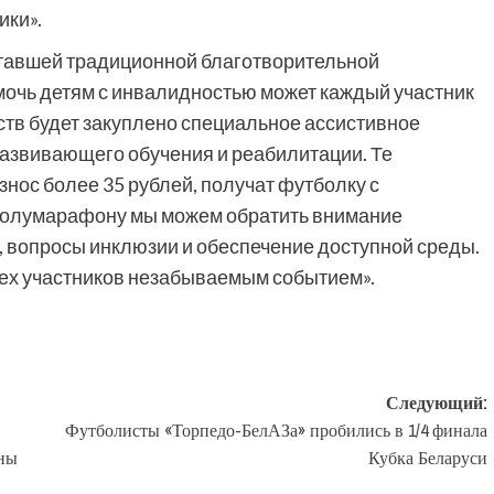
ики».
ставшей традиционной благотворительной
мочь детям с инвалидностью может каждый участник
ств будет закуплено специальное ассистивное
азвивающего обучения и реабилитации. Те
знос более 35 рублей, получат футболку с
 полумарафону мы можем обратить внимание
, вопросы инклюзии и обеспечение доступной среды.
сех участников незабываемым событием».
Следующий:
Футболисты «Торпедо-БелАЗа» пробились в 1/4 финала
ны
Кубка Беларуси