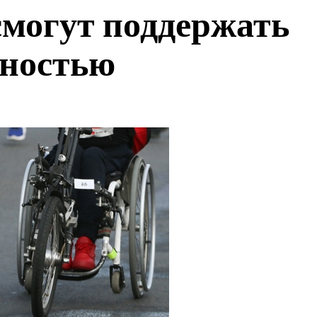
могут поддержать
дностью