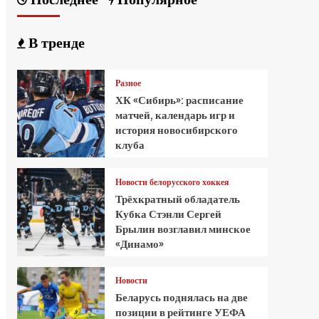
В тренде
Разное
ХК «Сибирь»: расписание
матчей, календарь игр и
история новосибирского
клуба
Новости белорусского хоккея
Трёхкратный обладатель
Кубка Стэнли Сергей
Брылин возглавил минское
«Динамо»
Новости
Беларусь поднялась на две
позиции в рейтинге УЕФА