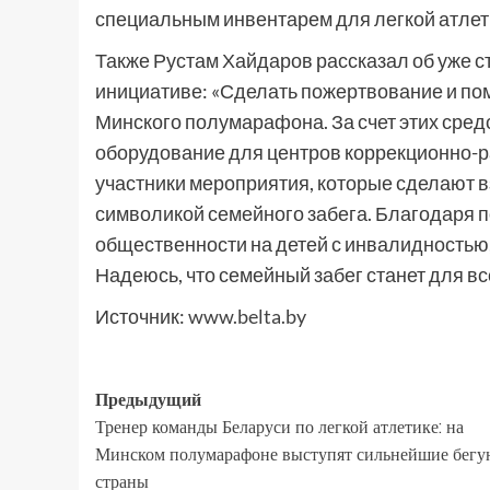
специальным инвентарем для легкой атлет
Также Рустам Хайдаров рассказал об уже 
инициативе: «Сделать пожертвование и по
Минского полумарафона. За счет этих сред
оборудование для центров коррекционно-р
участники мероприятия, которые сделают в
символикой семейного забега. Благодаря
общественности на детей с инвалидностью
Надеюсь, что семейный забег станет для в
Источник:
www.belta.by
Предыдущий
Тренер команды Беларуси по легкой атлетике: на
Минском полумарафоне выступят сильнейшие бегу
страны