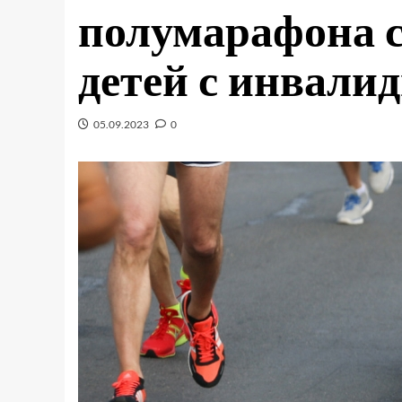
полумарафона с
детей с инвали
05.09.2023
0