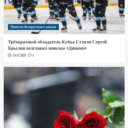
Новости белорусского хоккея
Трёхкратный обладатель Кубка Стэнли Сергей
Брылин возглавил минское «Динамо»
24.07.2026
0