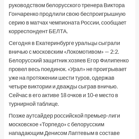
руководством белорусского тренера Виктора
Гончаренко продлили свою беспроигрышную
серию в матчах чемпионата России, сообщает
корреспондент БЕЛТА.
Сегодня в Екатеринбурге уральцы сыграли
вничью с московским «Локомотивом» — 2:2.
Белорусский защитник хозяев Егор Филипенко
провел весь поединок. «Урал» не проигрывает
уже на протяжении шести туров, одержав
четыре виктории и дважды сыграв вничью.
Сейчас в его активе 18 очков и 10-е место в
турнирной таблице.
Позже аутсайдер российской премьер-лиги
московское «Торпедо» с белорусским
нападающим Денисом Лаптевым в составе