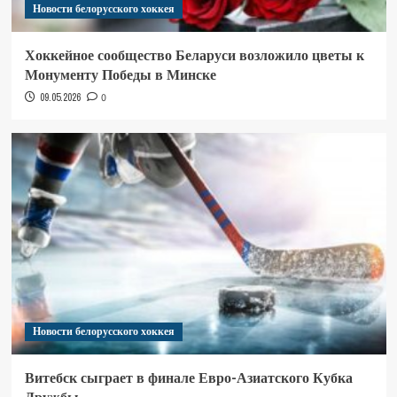
Новости белорусского хоккея
Хоккейное сообщество Беларуси возложило цветы к
Монументу Победы в Минске
09.05.2026
0
Новости белорусского хоккея
Витебск сыграет в финале Евро-Азиатского Кубка