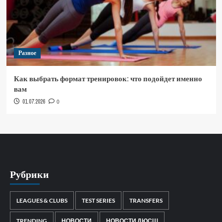
Разное
Как выбрать формат тренировок: что подойдет именно
вам
01.07.2026
0
Рубрики
LEAGUES & CLUBS
TEST SERIES
TRANSFERS
TRENDING
НОВОСТИ
НОВОСТИ ДЮСШ