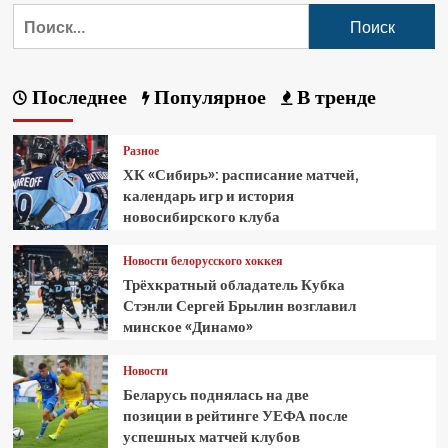
Последнее
Популярное
В тренде
Разное
ХК «Сибирь»: расписание матчей,
календарь игр и история
новосибирского клуба
Новости белорусского хоккея
Трёхкратный обладатель Кубка
Стэнли Сергей Брылин возглавил
минское «Динамо»
Новости
Беларусь поднялась на две
позиции в рейтинге УЕФА после
успешных матчей клубов