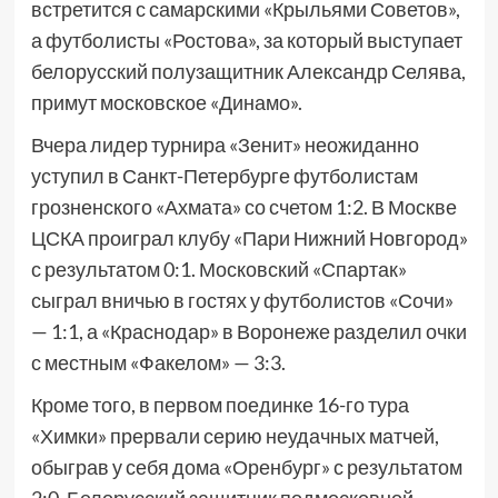
встретится с самарскими «Крыльями Советов»,
а футболисты «Ростова», за который выступает
белорусский полузащитник Александр Селява,
примут московское «Динамо».
Вчера лидер турнира «Зенит» неожиданно
уступил в Санкт-Петербурге футболистам
грозненского «Ахмата» со счетом 1:2. В Москве
ЦСКА проиграл клубу «Пари Нижний Новгород»
с результатом 0:1. Московский «Спартак»
сыграл вничью в гостях у футболистов «Сочи»
— 1:1, а «Краснодар» в Воронеже разделил очки
с местным «Факелом» — 3:3.
Кроме того, в первом поединке 16-го тура
«Химки» прервали серию неудачных матчей,
обыграв у себя дома «Оренбург» с результатом