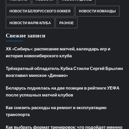
НОВОСТИ БЕЛОРУССКОГО ХОККЕЯ
НОВОСТИ КОМАНДЫ
НОВОСТИ ФАРМ-КЛУБА
РАЗНОЕ
Свежие записи
ХК «Сибирь»: расписание матчей, календарь игр и
история новосибирского клуба
Трёхкратный обладатель Кубка Стэнли Сергей Брылин
возглавил минское «Динамо»
Беларусь поднялась на две позиции в рейтинге УЕФА
после успешных матчей клубов
Как снизить расходы на ремонт и эксплуатацию
транспорта
Как выбрать формат тренировок: что подойдет именно