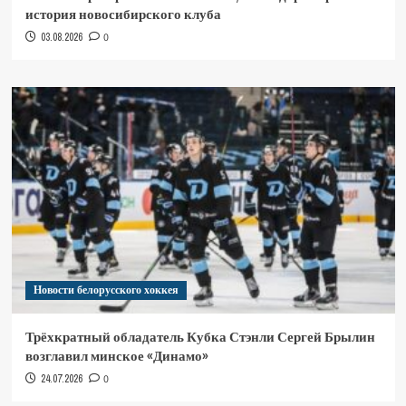
история новосибирского клуба
03.08.2026
0
Новости белорусского хоккея
Трёхкратный обладатель Кубка Стэнли Сергей Брылин
возглавил минское «Динамо»
24.07.2026
0