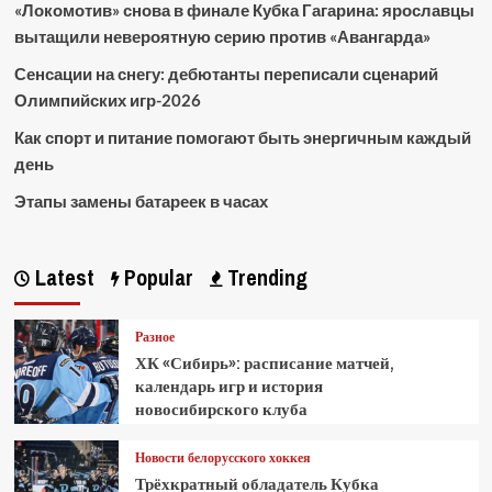
«Локомотив» снова в финале Кубка Гагарина: ярославцы
вытащили невероятную серию против «Авангарда»
Сенсации на снегу: дебютанты переписали сценарий
Олимпийских игр-2026
Как спорт и питание помогают быть энергичным каждый
день
Этапы замены батареек в часах
Latest
Popular
Trending
Разное
ХК «Сибирь»: расписание матчей,
календарь игр и история
новосибирского клуба
Новости белорусского хоккея
Трёхкратный обладатель Кубка