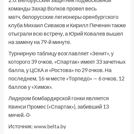
2:0. Белорусский защитник подмосковной
команды Захар Волков провел весь
матч, белорусские легионеры оренбургского
клуба Михаил Сиваков и Кирилл Печенин также
отыграли всю встречу, а Юрий Ковалев вышел
на замену на 79-й минуте.
Турнирную таблицу возглавляет «Зенит», у
которого 39 очков, «Спартак» имеет 33 зачетных
балла, у ЦСКА и «Ростова» по 29 очков. На
последнем, 16-м месте «Торпедо» — 6 очков, 12
баллов у «Химок».
Лидером бомбардирской гонки является
Квинси Промес («Спартак»), забивший 13
мячей.-0-
Источник:
www.belta.by