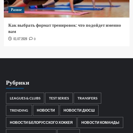
Разное
Как выбрать формат тренировок: что подойдет именно
вам
01.07.2026
0
Рубрики
LEAGUES & CLUBS
TEST SERIES
TRANSFERS
TRENDING
НОВОСТИ
НОВОСТИ ДЮСШ
НОВОСТИ БЕЛОРУССКОГО ХОККЕЯ
НОВОСТИ КОМАНДЫ