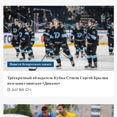
Новости белорусского хоккея
Трёхкратный обладатель Кубка Стэнли Сергей Брылин
возглавил минское «Динамо»
24.07.2026
0