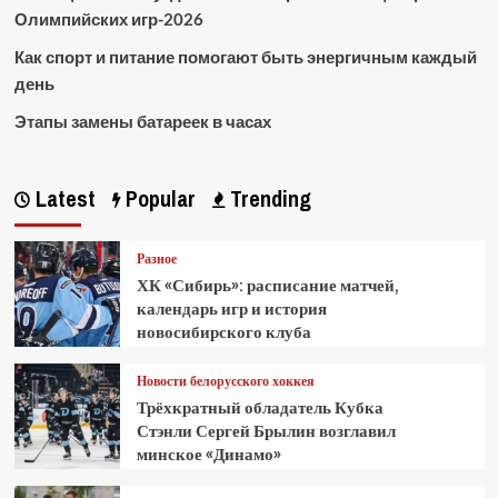
Олимпийских игр-2026
Как спорт и питание помогают быть энергичным каждый
день
Этапы замены батареек в часах
Latest
Popular
Trending
Разное
ХК «Сибирь»: расписание матчей,
календарь игр и история
новосибирского клуба
Новости белорусского хоккея
Трёхкратный обладатель Кубка
Стэнли Сергей Брылин возглавил
минское «Динамо»