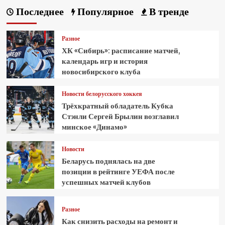
Последнее
Популярное
В тренде
Разное
ХК «Сибирь»: расписание матчей,
календарь игр и история
новосибирского клуба
Новости белорусского хоккея
Трёхкратный обладатель Кубка
Стэнли Сергей Брылин возглавил
минское «Динамо»
Новости
Беларусь поднялась на две
позиции в рейтинге УЕФА после
успешных матчей клубов
Разное
Как снизить расходы на ремонт и