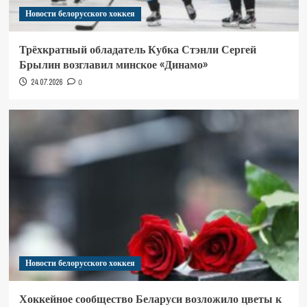
Новости белорусского хоккея
Трёхкратный обладатель Кубка Стэнли Сергей
Брылин возглавил минское «Динамо»
24.07.2026
0
Новости белорусского хоккея
Хоккейное сообщество Беларуси возложило цветы к