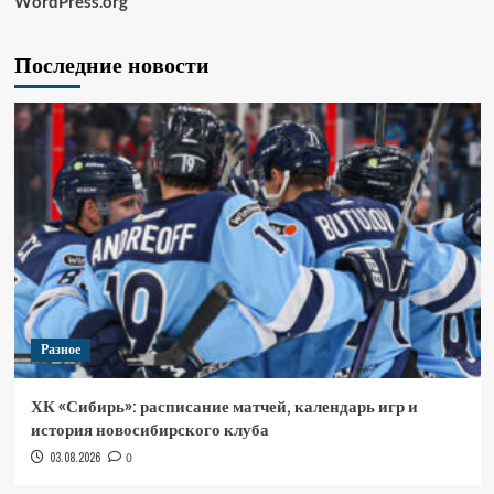
WordPress.org
Последние новости
Разное
ХК «Сибирь»: расписание матчей, календарь игр и
история новосибирского клуба
03.08.2026
0