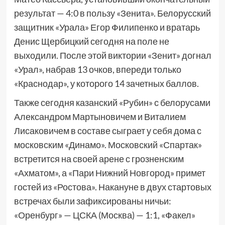
результат — 4:0 в пользу «Зенита». Белорусский
защитник «Урала» Егор Филипенко и вратарь
Денис Щербицкий сегодня на поле не
выходили. После этой виктории «Зенит» догнал
«Урал», набрав 13 очков, впереди только
«Краснодар», у которого 14 зачетных баллов.
Также сегодня казанский «Рубин» с белорусами
Александром Мартыновичем и Виталием
Лисаковичем в составе сыграет у себя дома с
московским «Динамо». Московский «Спартак»
встретится на своей арене с грозненским
«Ахматом», а «Пари Нижний Новгород» примет
гостей из «Ростова». Накануне в двух стартовых
встречах были зафиксированы ничьи:
«Оренбург» — ЦСКА (Москва) — 1:1, «Факел»