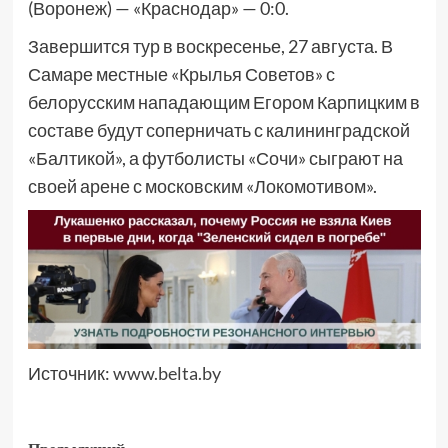
(Воронеж) — «Краснодар» — 0:0.
Завершится тур в воскресенье, 27 августа. В
Самаре местные «Крылья Советов» с
белорусским нападающим Егором Карпицким в
составе будут соперничать с калининградской
«Балтикой», а футболисты «Сочи» сыграют на
своей арене с московским «Локомотивом».
Источник:
www.belta.by