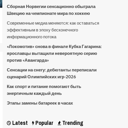
Сборная Норвегии сенсационно обыграла
Швецию на чемпионате мира по хоккею
Современные медиа меняются: как оставаться
эффективным в эпоху бесконечного
информационного потока
«Локомотив» снова в финале Кубка Гагарина:
ярославцы вытащили невероятную серию
против «Авангарда»
Сенсации на снегу: дебютанты переписали
сценарий Олимпийских игр-2026
Как спорт и питание помогают быть
энергичным каждый день
Этапы замены батареек в часах
Latest
Popular
Trending