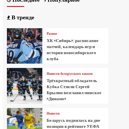
В тренде
Разное
ХК «Сибирь»: расписание
матчей, календарь игр и
история новосибирского
клуба
Новости белорусского хоккея
Трёхкратный обладатель
Кубка Стэнли Сергей
Брылин возглавил минское
«Динамо»
Новости
Беларусь поднялась на две
позиции в рейтинге УЕФА