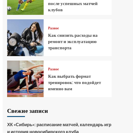
после успешных матчей
клубов
Разное
Как снизить расходы на
ремонт и эксплуатацию
транспорта
Разное
Как выбрать формат
тренировок: что подойдет
именно вам
Свежие записи
ХК «Сибирь»: расписание матчей, календарь игр
и история новосибирского клуба