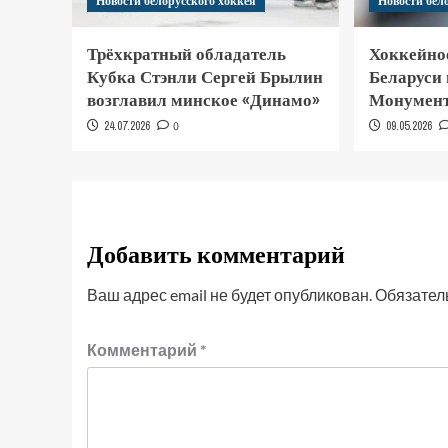
Новости белорусского хоккея
Новости бел
Трёхкратный обладатель
Хоккейно
Кубка Стэнли Сергей Брылин
Беларуси
возглавил минское «Динамо»
Монумент
24.07.2026
0
09.05.2026
Добавить комментарий
Ваш адрес email не будет опубликован.
Обязател
Комментарий
*