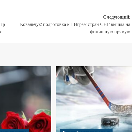
Следующий:
Игр
Ковальчук: подготовка к II Играм стран СНГ вышла на
»
финишную прямую