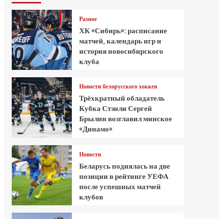
Разное
ХК «Сибирь»: расписание
матчей, календарь игр и
история новосибирского
клуба
Новости белорусского хоккея
Трёхкратный обладатель
Кубка Стэнли Сергей
Брылин возглавил минское
«Динамо»
Новости
Беларусь поднялась на две
позиции в рейтинге УЕФА
после успешных матчей
клубов