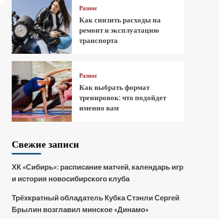
Разное
Как снизить расходы на
ремонт и эксплуатацию
транспорта
Разное
Как выбрать формат
тренировок: что подойдет
именно вам
Свежие записи
ХК «Сибирь»: расписание матчей, календарь игр
и история новосибирского клуба
Трёхкратный обладатель Кубка Стэнли Сергей
Брылин возглавил минское «Динамо»